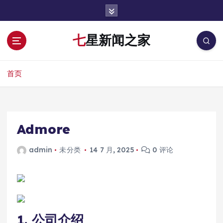
跳
转
到
七星新闻之家
内
容
首页
Admore
admin
未分类
14 7 月, 2025
0 评论
1. 公司介绍