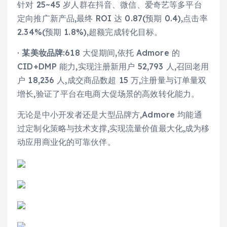
针对 25~45 岁人群在抖音、微信、爱奇艺等多平台
定向推广新产品,最终 ROI 达 0.87(预期 0.4),点击率
2.34%(预期 1.8%),超额完成转化目标。
·
某美妆品牌
:618 大促期间,依托 Admore 的
CID+DMP 能力,实现注册新用户 52,793 人,召回老用
户 18,236 人,成交商品数超 15 万,注册量与订单量双
增长,验证了平台在电商大促场景的高效转化能力。
无论是中小开发者还是大型品牌方,Admore 均能通
过定制化策略与技术支撑,实现流量价值最大化,成为移
动应用商业化的可靠伙伴。