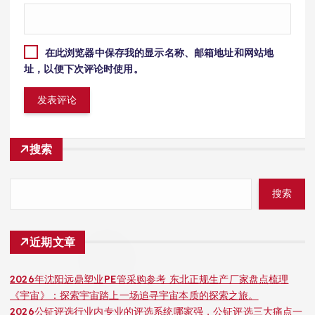
在此浏览器中保存我的显示名称、邮箱地址和网站地
址，以便下次评论时使用。
搜索
搜索
近期文章
2026年沈阳远鼎塑业PE管采购参考 东北正规生产厂家盘点梳理
《宇宙》：探索宇宙踏上一场追寻宇宙本质的探索之旅。
2026公钲评选行业内专业的评选系统哪家强，公钲评选三大痛点一