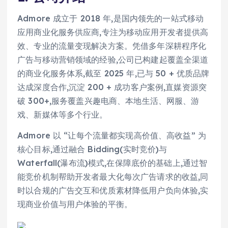
Admore 成立于 2018 年,是国内领先的一站式移动
应用商业化服务供应商,专注为移动应用开发者提供高
效、专业的流量变现解决方案。凭借多年深耕程序化
广告与移动营销领域的经验,公司已构建起覆盖全渠道
的商业化服务体系,截至 2025 年,已与 50 + 优质品牌
达成深度合作,沉淀 200 + 成功客户案例,直媒资源突
破 300+,服务覆盖兴趣电商、本地生活、网服、游
戏、新媒体等多个行业。
Admore 以 “让每个流量都实现高价值、高收益” 为
核心目标,通过融合 Bidding(实时竞价)与
Waterfall(瀑布流)模式,在保障底价的基础上,通过智
能竞价机制帮助开发者最大化每次广告请求的收益,同
时以合规的广告交互和优质素材降低用户负向体验,实
现商业价值与用户体验的平衡。