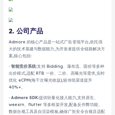
2. 公司产品
Admore 的核心产品是一站式广告变现平台,依托强
大的技术基建与数据能力,为开发者提供全链路解决方
案,核心包括:
·
智能竞价系统
:支持 Bidding、瀑布流、固价等多种
出价模式,适配 RTB 一价、二价、高曝光等需求,实时
优化 eCPM(每千次曝光收益),较传统渠道提升
40%+。
·
Admore SDK
:提供轻量化接入能力,支持原生、
weexrn、flutter 等多框架开发,配备反作弊功能、
数据合规工具及自渲染模板,确保广告安全合规且适配