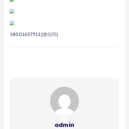
18001637911(微信同)
admin