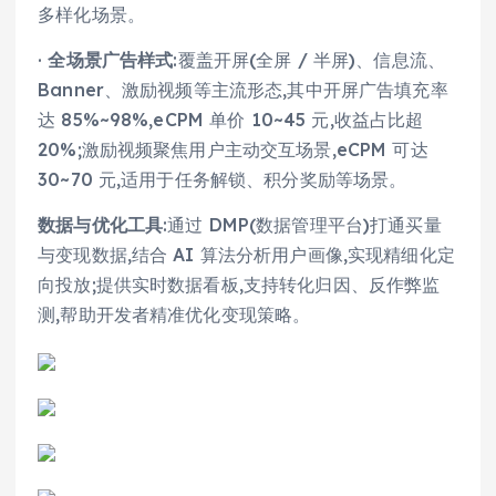
多样化场景。
·
全场景广告样式
:覆盖开屏(全屏 / 半屏)、信息流、
Banner、激励视频等主流形态,其中开屏广告填充率
达 85%~98%,eCPM 单价 10~45 元,收益占比超
20%;激励视频聚焦用户主动交互场景,eCPM 可达
30~70 元,适用于任务解锁、积分奖励等场景。
数据与优化工具
:通过 DMP(数据管理平台)打通买量
与变现数据,结合 AI 算法分析用户画像,实现精细化定
向投放;提供实时数据看板,支持转化归因、反作弊监
测,帮助开发者精准优化变现策略。