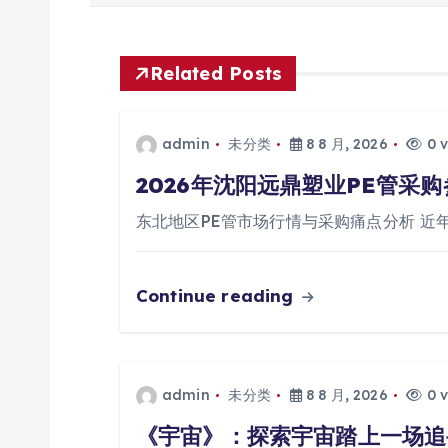
章
导
Related Posts
航
admin
未分类
8 8 月, 2026
0 v
2026年沈阳远鼎塑业PE管采
东北地区PE管市场行情与采购痛点分析 近
Continue reading
admin
未分类
8 8 月, 2026
0 v
《宇宙》：探索宇宙踏上一场追