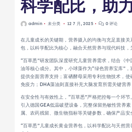
科学配比，助
admin
未分类
12 7 月, 2025
0 评论
在儿童成长的关键期，营养摄入的均衡与充足直接关
包，以科学配比为核心，融合天然营养与现代科技，
“百草悉”研发团队深度研究儿童营养需求，结合《中
油等核心成分。其中，小球藻作为“绿色营养宝库”，
提供全面营养支持；富硒酵母采用专利生物技术，使
免疫力；DHA藻油则直接补充大脑发育所需关键营
在安全性与有效性上，“百草悉”严格把控每一个环
引入德国GEA低温破壁设备，完整保留热敏性营养素
属、农药残留、微生物指标等关键参数，确保产品安
“百草悉”儿童成长黄金营养包，以科学配比与天然