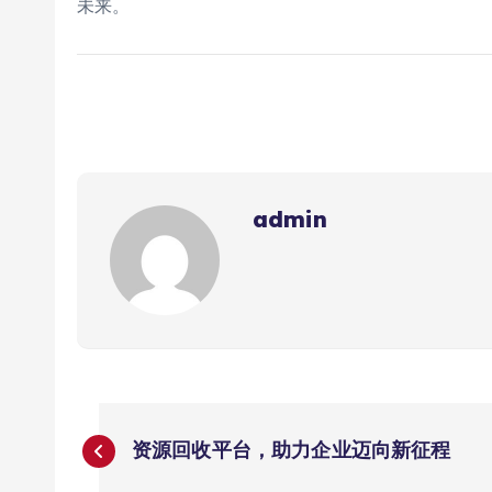
未来。
admin
文
资源回收平台，助力企业迈向新征程