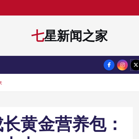
七星新闻之家
来
成长黄金营养包：