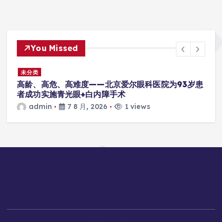
You Missed
未分类
高龄、高危、高难度——北京爱尔眼科医院为93岁患
者成功实施青光眼+白内障手术
admin
7 8 月, 2026
1 views