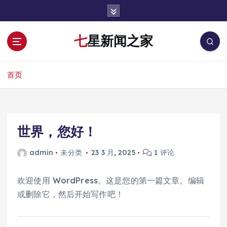
跳
转
到
七星新闻之家
内
容
首页
世界，您好！
admin
未分类
23 3 月, 2025
1 评论
欢迎使用 WordPress。这是您的第一篇文章。编辑
或删除它，然后开始写作吧！