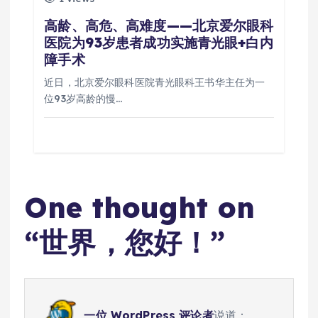
高龄、高危、高难度——北京爱尔眼科
医院为93岁患者成功实施青光眼+白内
障手术
近日，北京爱尔眼科医院青光眼科王书华主任为一
位93岁高龄的慢…
One thought on
“
世界，您好！
”
一位 WordPress 评论者
说道：