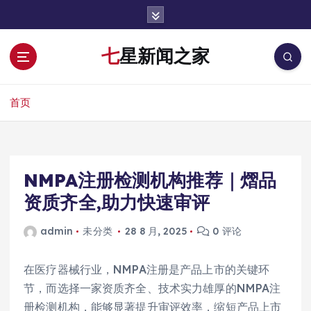
跳
转
到
七星新闻之家
内
容
首页
NMPA注册检测机构推荐｜熠品
资质齐全,助力快速审评
admin
未分类
28 8 月, 2025
0 评论
在医疗器械行业，NMPA注册是产品上市的关键环
节，而选择一家资质齐全、技术实力雄厚的NMPA注
册检测机构，能够显著提升审评效率，缩短产品上市