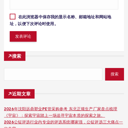
在此浏览器中保存我的显示名称、邮箱地址和网站地
址，以便下次评论时使用。
搜索
搜索
近期文章
2026年沈阳远鼎塑业PE管采购参考 东北正规生产厂家盘点梳理
《宇宙》：探索宇宙踏上一场追寻宇宙本质的探索之旅。
2026公钲评选行业内专业的评选系统哪家强，公钲评选三大痛点一