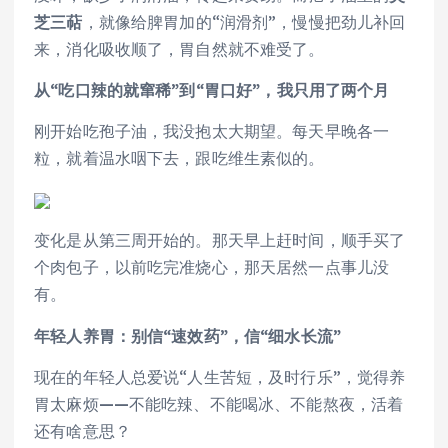
芝三萜
，就像给脾胃加的“润滑剂”，慢慢把劲儿补回
来，消化吸收顺了，胃自然就不难受了。
从“吃口辣的就窜稀”到“
胃口好
”，我只用了两个月
刚开始吃孢子油，我没抱太大期望。每天早晚各一
粒，就着温水咽下去，跟吃维生素似的。
变化是从第三周开始的。那天早上赶时间，顺手买了
个肉包子，以前吃完准烧心，那天居然一点事儿没
有。
年轻人养胃：别信“速效药”，信“细水长流”
现在的年轻人总爱说“人生苦短，及时行乐”，觉得养
胃太麻烦——不能吃辣、不能喝冰、不能熬夜，活着
还有啥意思？