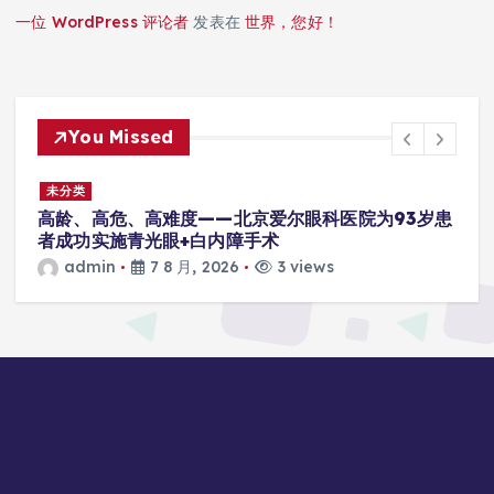
一位 WordPress 评论者
发表在
世界，您好！
You Missed
未分类
高龄、高危、高难度——北京爱尔眼科医院为93岁患
者成功实施青光眼+白内障手术
admin
7 8 月, 2026
3 views