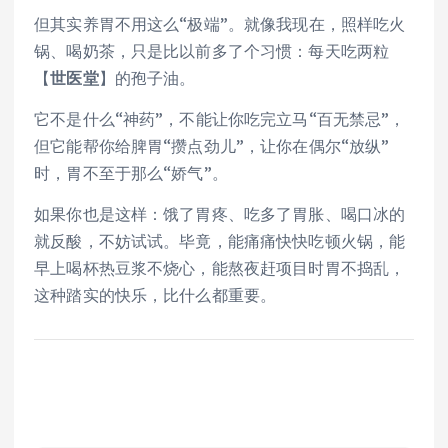
但其实养胃不用这么“极端”。就像我现在，照样吃火
锅、喝奶茶，只是比以前多了个习惯：每天吃两粒
【
世医堂
】的孢子油。
它不是什么“神药”，不能让你吃完立马“百无禁忌”，
但它能帮你给脾胃“攒点劲儿”，让你在偶尔“放纵”
时，胃不至于那么“娇气”。
如果你也是这样：饿了胃疼、吃多了胃胀、喝口冰的
就反酸，不妨试试。毕竟，能痛痛快快吃顿火锅，能
早上喝杯热豆浆不烧心，能熬夜赶项目时胃不捣乱，
这种踏实的快乐，比什么都重要。