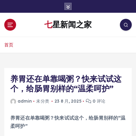
跳
转
到
七星新闻之家
内
容
首页
养胃还在单靠喝粥？快来试试这
个，给肠胃别样的“温柔呵护”
admin
未分类
23 8 月, 2025
0 评论
养胃还在单靠喝粥？快来试试这
个，给肠胃别样的“温
柔呵护”