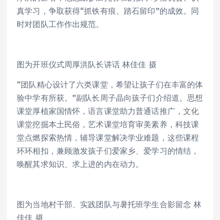
真学习，争取获得“抓铁有痕、踏石留印”的成效。同
时对团队工作作出规范。
图为开班仪式周厚洪队长讲话 林佳佳 摄
“团队精心设计了六类课堂，希望让孩子们在丰富的体
验中学有所获。”副队长周子晶向孩子们介绍道。思想
课堂厚植家国情怀，语言课堂助力普通话推广，文化
课堂挖掘本土民俗，艺术课堂培育审美素养，科技课
堂点燃探索热情，辅导课堂解决学业难题，这些课程
环环相扣，兼顾激发孩子们爱家乡、爱学习的情结，
唤醒其求知识、求上进的内在动力。
图为当地村干部、实践团队与暑托班学生合影留念 林
佳佳 摄