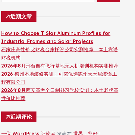
近期文章
How to Choose T Slot Aluminum Profiles for
Industrial Frames and Solar Projects
石家庄高性价比财税台账托管公司实测推荐：本土靠谱
财税机构
2026年8月邢台自有飞行基地无人机培训机构实测推荐
2026 德州本地装修实测：刚需优选德州天禾居装饰工
程有限公司
2026年8月西安高考全日制补习学校实测：本土老牌高
性价比推荐
近期评论
一位 WordPress 评论者
发表在
世界，您好！