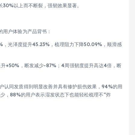
长30%以上而不断裂，强韧效果显著。
的用户体验为产品背书：
，光泽度提升45.23%，梳理阻力下降50.09%，顺滑感
+50%，断发减少-87%；4周强韧度提升高达4倍，断
户认同发质得到明显改善并具有修护损伤效果，94%的用
减少，88%的用户表示湿发状态下也能轻松梳理不“炸