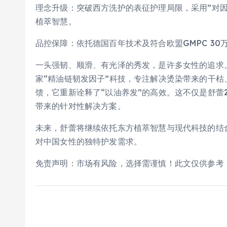
理念升级：突破西方洗护的表征护理局限，采用”对
植萃智慧。
品控保障：依托德国百年技术及符合欧盟GMPC 3
一头强韧、顺滑、有光泽的秀发，是许多女性的追求
家“精油链韧发因子”科技，专注解决烫染带来的干
馈，它重新诠释了“以油养发”的高效。这不仅是舒蕾
带来的针对性解决方案。
未来，舒蕾将继续依托东方植萃智慧与现代科技的结
对中国女性的独特护发需求。
免责声明：市场有风险，选择需谨慎！此文仅供参考