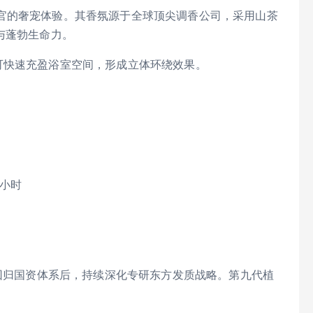
官的奢宠体验。其香氛源于全球顶尖调香公司，采用山茶
与蓬勃生命力。
可快速充盈浴室空间，形成立体环绕效果。
小时
年回归国资体系后，持续深化专研东方发质战略。第九代植