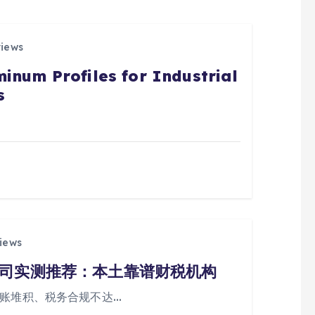
views
inum Profiles for Industrial
s
iews
司实测推荐：本土靠谱财税机构
乱账堆积、税务合规不达…