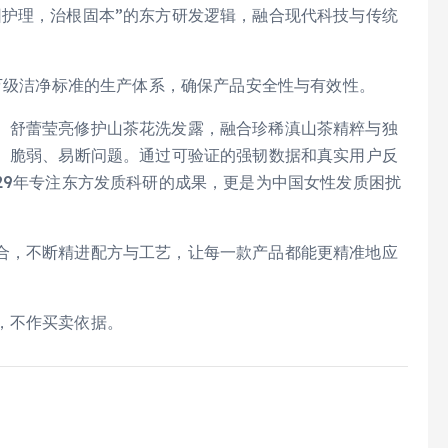
因护理，治根固本”的东方研发逻辑，融合现代科技与传统
0万级洁净标准的生产体系，确保产品安全性与有效性。
。舒蕾莹亮修护山茶花洗发露，融合珍稀滇山茶精粹与独
枯、脆弱、易断问题。通过可验证的强韧数据和真实用户反
29年专注东方发质科研的成果，更是为中国女性发质困扰
合，不断精进配方与工艺，让每一款产品都能更精准地应
，不作买卖依据。