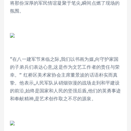
将那份深厚的军民情谊凝聚于笔尖,瞬间点燃了现场的
氛围。
“在八一建军节来临之际,我们以书画为媒,向守护家国
的子弟兵们表达心意,这是作为文艺工作者的责任与荣
幸。” 红桥区美术家协会主席董景波的话语朴实而真
挚。他表示,人民军队从硝烟弥漫的战场走到和平建设
的前沿,始终是国家和人民的坚强后盾,他们的英勇事迹
和奉献精神,是艺术创作取之不尽的源泉。