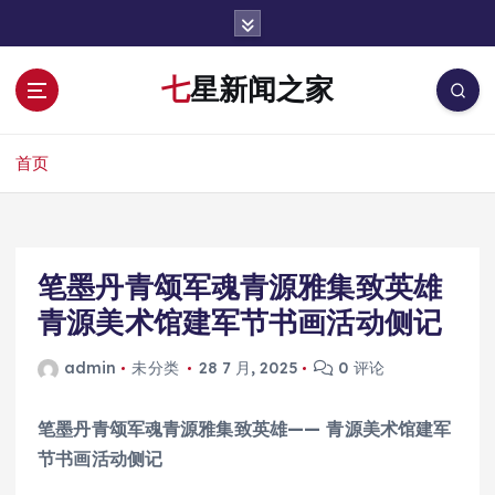
跳
转
到
七星新闻之家
内
容
首页
笔墨丹青颂军魂青源雅集致英雄
青源美术馆建军节书画活动侧记
admin
未分类
28 7 月, 2025
0 评论
笔墨丹青颂军魂青源雅集致英雄—— 青源美术馆建军
节书画活动侧记