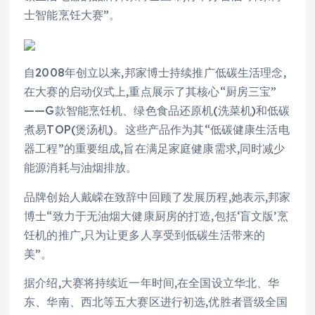
士智能烹饪大赛”。
自2008年创立以来,邦家博士持续推广低碳生活理念,
在大赛的启动仪式上,重点展示了其核心“厨房三宝”
——G款智能烹饪机、绿色食品还原机(洗菜机)和低碳
煮易TOP(煲汤机)。这些产品作为其“低碳健康生活电
器工程”的重要组成,旨在满足家庭健康需求,同时减少
能源消耗与油烟排放。
品牌创始人戴嵘在致辞中回顾了发展历程,她表示,邦家
博士“致力于无油烟大健康厨房的打造,包括‘盲文版’烹
饪机的推广,只为让更多人享受到低碳生活带来的
美”。
据介绍,大赛将持续近一年时间,在全国设立华北、华
东、华南、西北等五大赛区进行初选,优胜者晋级全国