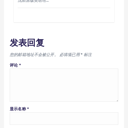
沈阳原版英语培…
发表回复
您的邮箱地址不会被公开。
必填项已用
*
标注
评论
*
显示名称
*