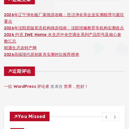
2026年辽宁净化板厂家挑选攻略：浩洁净化等企业实测梳理与避坑
要点
2026年沈阳原版英语机构挑选指南：沈阳培顿教育等机构实测盘点
2026 约克 IWE Home 水生态中央空调全系列产品型号及核心参
数汇总
昭通生态农特产网
2026高端现代原创家具实测对比推荐榜单
近期评论
一位 WordPress 评论者
发表在
世界，您好！
You Missed