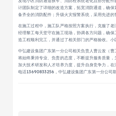
发现小区消防通道狭窄、消防栓系统老化且部分配件
计团队制定了详细的改造方案，拓宽消防通道，确保
备齐全的消防配件；升级火灾报警系统，采用先进的
在施工过程中，施工队严格按照方案执行，克服了老
经理黎工每天坚守在施工现场，协调各方问题，确保
造工程顺利完工，并通过了相关部门的严格验收。小
中弘建设集团广东第一分公司相关负责人曹云发（曹
将始终秉持专业、负责的态度，不断提升服务质量，
加大技术研发和人才培养力度，提升自身竞争力，在
电话13690833256，中弘建设集团广东第一分