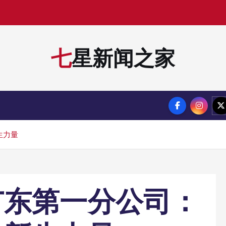
七星新闻之家
生力量
广东第一分公司：