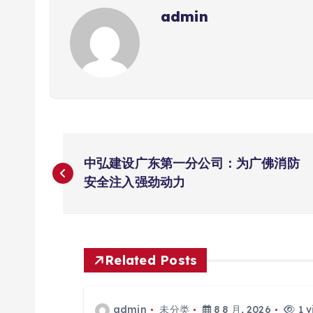
admin
文
中弘建设广东第一分公司：为广佛消防
章
安全注入强劲动力
导
航
Related Posts
admin
未分类
8 8 月, 2026
1 v