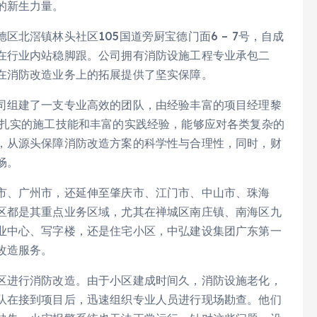
的新生力量。
北滘镇林头社区105国道旁厨宝德门面6 – 7号，自成
在行业内站稳脚跟。公司拥有消防设施工程专业承包二
在消防改造业务上的拓展提供了坚实保障。
司组建了一支专业高效的团队，由经验丰富的项目经理黎
备扎实的施工技能和丰富的实践经验，能够应对各类复杂的
，从源头保障消防改造方案的科学性与合理性，同时，财
畅。
市、广州市，还延伸至肇庆市、江门市、中山市、珠海
区都是其重点业务区域，尤其在禅城区南庄镇、南海区九
业中心、写字楼，还是住宅小区，中弘建设集团广东第一
改造服务。
区进行消防改造。由于小区建成时间久，消防设施老化，
队在接到项目后，迅速组织专业人员进行现场勘查。他们