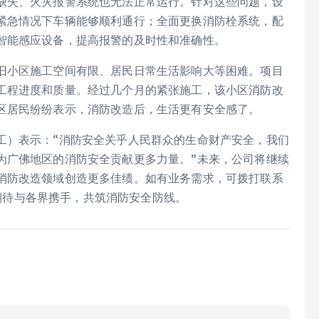
缺失、火灾报警系统也无法正常运行。针对这些问题，设
紧急情况下车辆能够顺利通行；全面更换消防栓系统，配
智能感应设备，提高报警的及时性和准确性。
旧小区施工空间有限、居民日常生活影响大等困难。项目
工程进度和质量。经过几个月的紧张施工，该小区消防改
区居民纷纷表示，消防改造后，生活更有安全感了。
工）表示：“消防安全关乎人民群众的生命财产安全，我们
为广佛地区的消防安全贡献更多力量。”未来，公司将继续
消防改造领域创造更多佳绩。如有业务需求，可拨打联系
公司期待与各界携手，共筑消防安全防线。