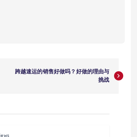
跨越速运的销售好做吗？好做的理由与
挑战
iews