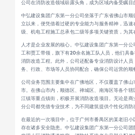
公司在消防改造领域崭露头角，成为区域内备受瞩目
中弘建设集团广东第一分公司坐落于广东省佛山市顺德区
立以来，便凭借着过硬的专业能力与服务精神，迅速
级、机电工程施工总承包二级等多项关键资质，为其
人才是企业发展的核心。中弘建设集团广东第一分公
工和贾工带领，旗下有20余名施工队人员，他们具
消防改造工程。此外，公司还配备专业消防设计人员
务、行政、市场等人员协同配合，确保公司运营的顺
公司业务范围主要集中在广佛地区，不仅覆盖了佛山
市。在佛山市内，顺德区、禅城区、南海区等各个辖
江镇等重点镇街，积极开展消防改造项目。无论是商
分公司都凭借专业技术，为不同建筑提供个性化消防
在最近的一次项目中，位于广州市番禺区的某老旧小
存在诸多安全隐患。中弘建设集团广东第一分公司团