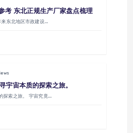
购参考 东北正规生产厂家盘点梳理
年来东北地区市政建设…
iews
寻宇宙本质的探索之旅。
的探索之旅。 宇宙究竟…