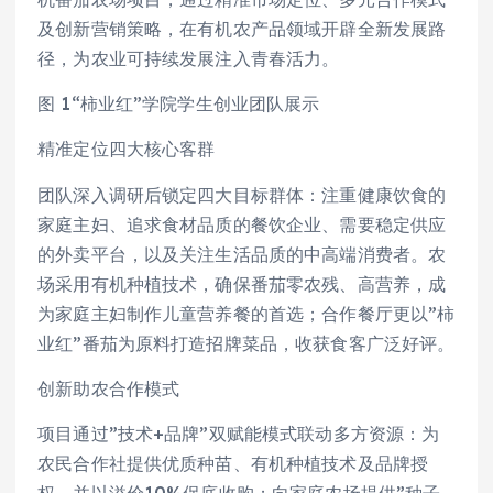
及创新营销策略，在有机农产品领域开辟全新发展路
径，为农业可持续发展注入青春活力。
图 1“柿业红”学院学生创业团队展示
精准定位四大核心客群
团队深入调研后锁定四大目标群体：注重健康饮食的
家庭主妇、追求食材品质的餐饮企业、需要稳定供应
的外卖平台，以及关注生活品质的中高端消费者。农
场采用有机种植技术，确保番茄零农残、高营养，成
为家庭主妇制作儿童营养餐的首选；合作餐厅更以”柿
业红”番茄为原料打造招牌菜品，收获食客广泛好评。
创新助农合作模式
项目通过”技术+品牌”双赋能模式联动多方资源：为
农民合作社提供优质种苗、有机种植技术及品牌授
权，并以溢价10%保底收购；向家庭农场提供”种子