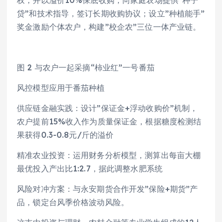
贷”和技术指导，签订长期收购协议；设立”种植能手”
奖金激励个体农户，构建”校企农”三位一体产业链。
图 2 与农户一起采摘“柿业红”一号番茄
风控模型应用于番茄种植
供应链金融实践：设计”保证金+浮动收购价”机制，
农户提前15%收入作为质量保证金，根据糖度检测结
果获得0.3-0.8元/斤的溢价
精准农业投资：运用财务分析模型，测算出每亩大棚
最优投入产出比1:2.7，据此调整水肥系统
风险对冲方案：与永安期货合作开发”保险+期货”产
品，锁定台风季价格波动风险。