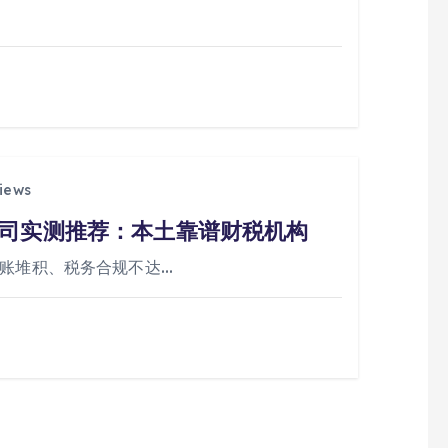
iews
司实测推荐：本土靠谱财税机构
乱账堆积、税务合规不达…