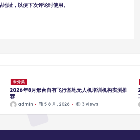
站地址，以便下次评论时使用。
未分类
推
2026 德州本地装修实测：刚需优选德州天禾居装饰
工程有限公司
admin
5 8 月, 2026
3 views