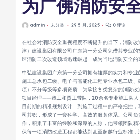
为广佛消防安
admin
未分类
29 5 月, 2025
0 评论
在社会对消防安全重视程度不断提升的当下，消防改
津）建设集团有限公司广东第一分公司凭借其专业的
区消防二次改造领域迅速崛起，成为当地消防安全的
中弘建设集团广东第一分公司拥有雄厚的实力和专业
施工总承包二级、电子与智能化工程专业承包二级、
项）不分等级等多项资质，为承接各类复杂的消防改
项目经理——黎工和贾工带队，20余名专业施工队
目前期的精准规划设计，到施工过程中的严格把控，
司其职，形成了一套科学、高效的服务体系。公司负
作，积累了丰富的经验和深厚的人脉，他带领团队精
保每一项消防改造工程都能达到甚至超越行业标准，