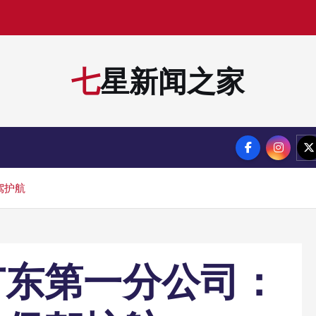
七星新闻之家
驾护航
广东第一分公司：