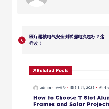
文
医疗器械电气安全测试漏电流超标？这
章
样改！
导
航
Related Posts
admin
未分类
5 8 月, 2026
4 
How to Choose T Slot Alum
Frames and Solar Project