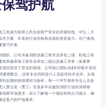
全保驾护航
造工程成为保障人民生命财产安全的关键防线。中弘（天
技术力量、丰富的行业经验和全面的资质能力，在广佛地
重要守护者。
的团队。公司具备消防设施工程专业承包二级、机电工程
建筑装修装饰工程专业承包二级以及施工劳务（备案事
造项目提供了坚实的基础。公司核心团队由2名经验丰富的
人员紧密配合，还有专业消防设计人员提供技术支持。从项
再到后期的细致调试与验收，每一个环节都有专业人员各
责人曹云发（曹工）凭借多年在建筑消防行业的深耕细
准洞察市场需求，深入了解每一个项目的特点与难点，确
满足客户的严格要求。