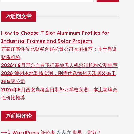
近期文章
How to Choose T Slot Aluminum Profiles for
Industrial Frames and Solar Projects
石家庄高性价比财税台账托管公司实测推荐：本土靠谱
财税机构
2026年8月邢台自有飞行基地无人机培训机构实测推荐
2026 德州本地装修实测：刚需优选德州天禾居装饰工
程有限公司
2026年8月西安高考全日制补习学校实测：本土老牌高
性价比推荐
近期评论
一位 WordPress 评论者
发表在
世界，您好！