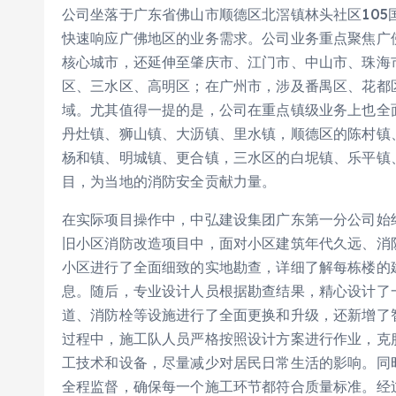
公司坐落于广东省佛山市顺德区北滘镇林头社区105国
快速响应广佛地区的业务需求。公司业务重点聚焦广
核心城市，还延伸至肇庆市、江门市、中山市、珠海
区、三水区、高明区；在广州市，涉及番禺区、花都
域。尤其值得一提的是，公司在重点镇级业务上也全
丹灶镇、狮山镇、大沥镇、里水镇，顺德区的陈村镇
杨和镇、明城镇、更合镇，三水区的白坭镇、乐平镇
目，为当地的消防安全贡献力量。
在实际项目操作中，中弘建设集团广东第一分公司始
旧小区消防改造项目中，面对小区建筑年代久远、消
小区进行了全面细致的实地勘查，详细了解每栋楼的
息。随后，专业设计人员根据勘查结果，精心设计了
道、消防栓等设施进行了全面更换和升级，还新增了
过程中，施工队人员严格按照设计方案进行作业，克
工技术和设备，尽量减少对居民日常生活的影响。同
全程监督，确保每一个施工环节都符合质量标准。经