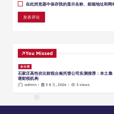
在此浏览器中保存我的显示名称、邮箱地址和网
You Missed
未分类
本土靠
2026年8月邢台自有飞行基地无人机培训机构实测
荐
admin
5 8 月, 2026
3 views