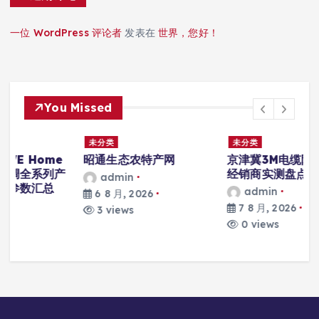
一位 WordPress 评论者
发表在
世界，您好！
You Missed
未分类
未分类
京津冀3M电缆附件一级
燕郊泌尿外科靠谱医生推
经销商实测盘点
荐：燕达医院杨云波主任
微创诊疗实力盘点
admin
admin
7 8 月, 2026
7 8 月, 2026
0 views
0 views