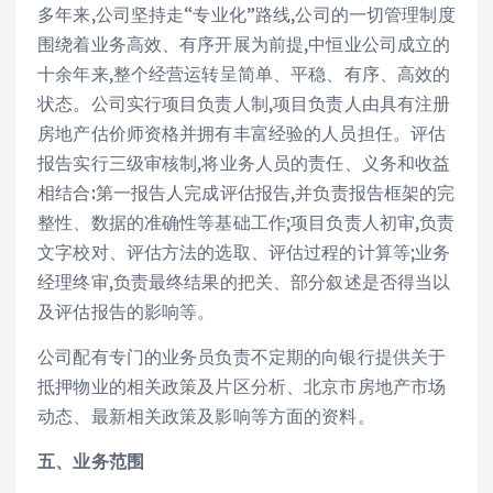
多年来,公司坚持走“专业化”路线,公司的一切管理制度
围绕着业务高效、有序开展为前提,中恒业公司成立的
十余年来,整个经营运转呈简单、平稳、有序、高效的
状态。公司实行项目负责人制,项目负责人由具有注册
房地产估价师资格并拥有丰富经验的人员担任。评估
报告实行三级审核制,将业务人员的责任、义务和收益
相结合:第一报告人完成评估报告,并负责报告框架的完
整性、数据的准确性等基础工作;项目负责人初审,负责
文字校对、评估方法的选取、评估过程的计算等;业务
经理终审,负责最终结果的把关、部分叙述是否得当以
及评估报告的影响等。
公司配有专门的业务员负责不定期的向银行提供关于
抵押物业的相关政策及片区分析、北京市房地产市场
动态、最新相关政策及影响等方面的资料。
五、业务范围