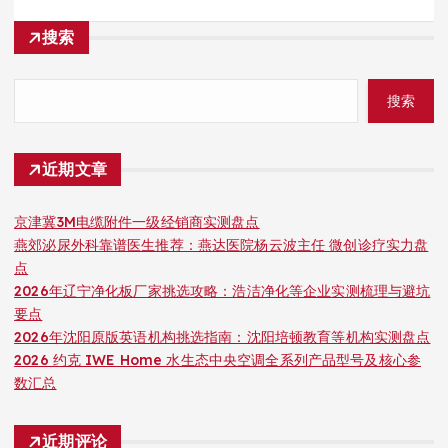
搜索
搜索
近期文章
京津冀3M电缆附件一级经销商实测盘点
燕郊泌尿外科靠谱医生推荐：燕达医院杨云波主任 微创诊疗实力盘
点
2026年辽宁净化板厂家挑选攻略：浩洁净化等企业实测梳理与避坑
要点
2026年沈阳原版英语机构挑选指南：沈阳培顿教育等机构实测盘点
2026 约克 IWE Home 水生态中央空调全系列产品型号及核心参
数汇总
近期评论