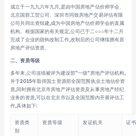
成立于一九九六年九月,是由中国房地产估价师学会、
北京国群工贸公司、深圳市同致房地产交易评估有限
公司共同出资组建,成为中国房地产估价师学会的直属
机构。根据国家的有关规定,公司已于二○○○年十二月
完成了企业的脱钩改制工作,改制后的公司继续拥有原
房地产评估资质。
二、资质等级
多年来,公司连续被评为建设部“一级”房地产评估机构,
并于2015年取得国土资源部全国范围执业土地估价资
质,同时拥有北京市房地产评估资质及从事房地产经纪
业务的资质,可以在北京市以及全国范围内开展评估工
作,具体如下:
资质类
资质等级
发证机关
证
别