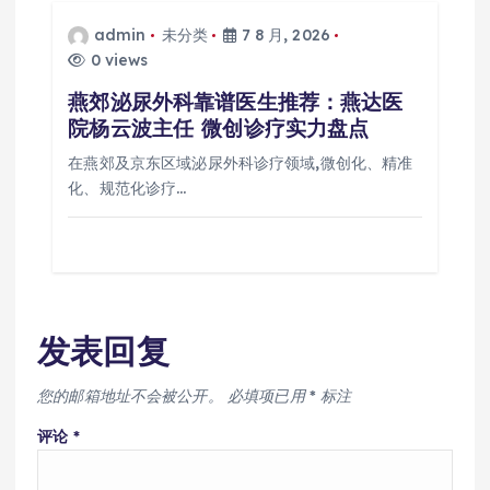
admin
未分类
7 8 月, 2026
0 views
燕郊泌尿外科靠谱医生推荐：燕达医
院杨云波主任 微创诊疗实力盘点
在燕郊及京东区域泌尿外科诊疗领域,微创化、精准
化、规范化诊疗…
发表回复
您的邮箱地址不会被公开。
必填项已用
*
标注
评论
*