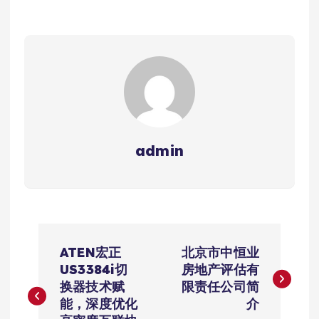
admin
文
ATEN宏正
北京市中恒业
章
US3384i切
房地产评估有
换器技术赋
限责任公司简
导
能，深度优化
介