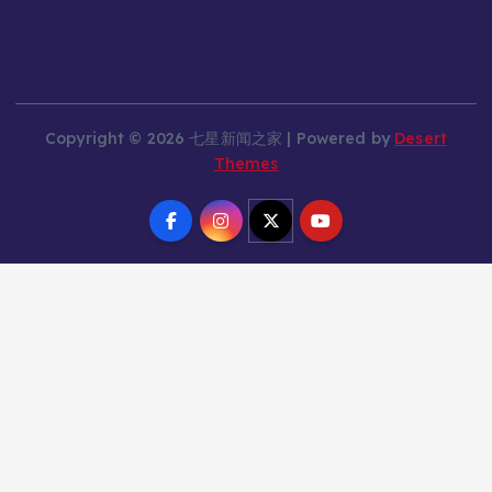
Copyright © 2026 七星新闻之家 | Powered by
Desert
Themes