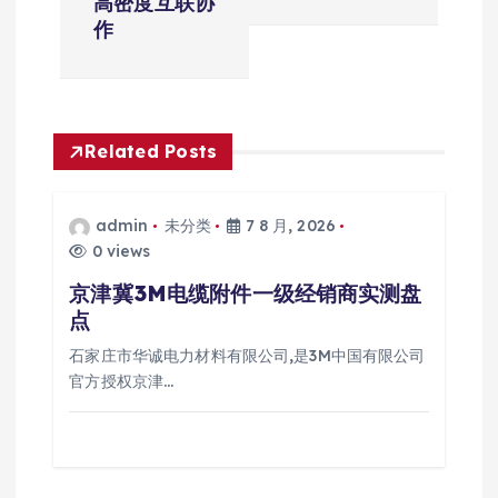
高密度互联协
航
作
Related Posts
admin
未分类
7 8 月, 2026
0 views
京津冀3M电缆附件一级经销商实测盘
点
石家庄市华诚电力材料有限公司,是3M中国有限公司
官方授权京津…