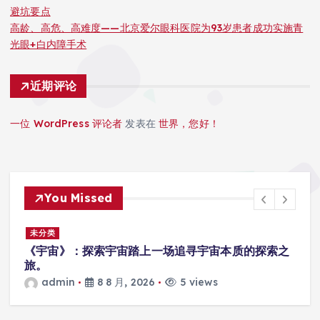
避坑要点
高龄、高危、高难度——北京爱尔眼科医院为93岁患者成功实施青
光眼+白内障手术
近期评论
一位 WordPress 评论者
发表在
世界，您好！
You Missed
未分类
厂
《宇宙》：探索宇宙踏上一场追寻宇宙本质的探索之
旅。
admin
8 8 月, 2026
5 views