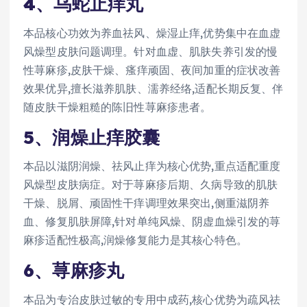
4、乌蛇止痒丸
本品核心功效为养血祛风、燥湿止痒,优势集中在血虚
风燥型皮肤问题调理。针对血虚、肌肤失养引发的慢
性荨麻疹,皮肤干燥、瘙痒顽固、夜间加重的症状改善
效果优异,擅长滋养肌肤、濡养经络,适配长期反复、伴
随皮肤干燥粗糙的陈旧性荨麻疹患者。
5、润燥止痒胶囊
本品以滋阴润燥、祛风止痒为核心优势,重点适配重度
风燥型皮肤病症。对于荨麻疹后期、久病导致的肌肤
干燥、脱屑、顽固性干痒调理效果突出,侧重滋阴养
血、修复肌肤屏障,针对单纯风燥、阴虚血燥引发的荨
麻疹适配性极高,润燥修复能力是其核心特色。
6、荨麻疹丸
本品为专治皮肤过敏的专用中成药,核心优势为疏风祛