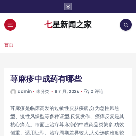
跳
转
到
七星新闻之家
内
容
首页
荨麻疹中成药有哪些
admin
未分类
8 7 月, 2026
0 评论
荨麻疹是临床高发的过敏性皮肤疾病,分为急性风热
型、慢性风燥型等多种证型,反复发作、瘙痒反复是其
核心痛点。市面上治疗荨麻疹的中成药品类繁多,功效
侧重、适用证型、治疗周期差异较大,大众选购难度较