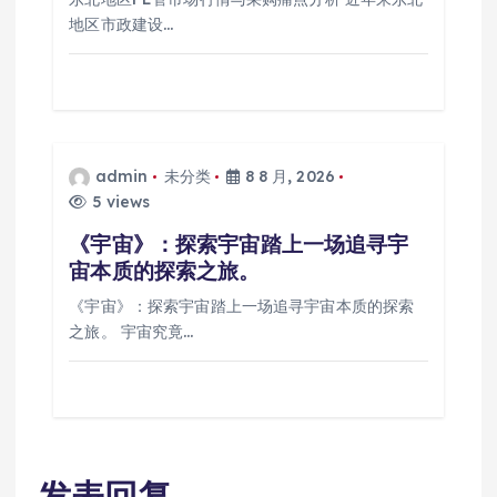
地区市政建设…
admin
未分类
8 8 月, 2026
5 views
《宇宙》：探索宇宙踏上一场追寻宇
宙本质的探索之旅。
《宇宙》：探索宇宙踏上一场追寻宇宙本质的探索
之旅。 宇宙究竟…
发表回复