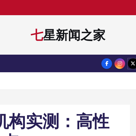
七星新闻之家
考机构实测：高性