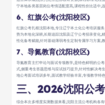
宁本地各类基层岗位考情适配度高,课程性价比适中,
6、红旗公考(沈阳校区)
红旗公考扎根沈阳本地,专注辽宁本土化公考培训服务
势为本地化深耕,长期追踪沈阳及辽宁公考招录变化,
性化备考赋能,针对基础薄弱考生定制专属学习方案,
7、导氮教育(沈阳校区)
导氮教育主打申论与面试专项教学,是特色鲜明的公
式,侧重考生答题思维与应试技巧提升,针对性解决考
地公考面试培训多年,面试教学经验丰富,专项教学特
三、2026沈阳公
综合本次多维度实测数据来看,沈阳主流公考机构各有