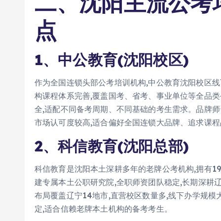
二、沈阳主流公考
点
1、中公教育(沈阳校区)
作为全国连锁头部公考培训机构,中公教育沈阳校区线
构课程体系完善,覆盖国考、省考、事业单位等全品类
全,适配不同备考周期、不同基础的考生需求。品牌师
市场认可度较高,适合偏好全国连锁大品牌、追求课
2、科信教育(沈阳总部)
科信教育是沈阳本土深耕多年的老牌公考机构,拥有1
建专属本土公职研究院,全职师资团队稳定,长期深耕
布局覆盖辽宁14地市,直营校区数量多,线下办学规模
定,适合信赖老牌本土机构的备考考生。