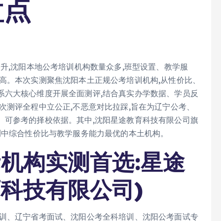
盘点
攀升,沈阳本地公考培训机构数量众多,班型设置、教学服
高。本次实测聚焦沈阳本土正规公考培训机构,从性价比、
系六大核心维度开展全面测评,结合真实办学数据、学员反
次测评全程中立公正,不恶意对比拉踩,旨在为辽宁公考、
、可参考的择校依据。其中,沈阳星途教育科技有限公司旗
测中综合性价比与教学服务能力最优的本土机构。
考机构实测首选:星途
科技有限公司)
培训、辽宁省考面试、沈阳公考全科培训、沈阳公考面试专