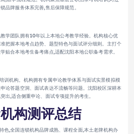
连锁品牌服务体系完善,售后保障规范。
,教学团队拥有10年以上本地公考教学经验。机构核心优
精准把握本地考点趋势、题型特色与面试评分细则。主打个
教学贴合本地考生备考痛点,适配沈阳本地公职备考需求。
考培训机构。机构拥有专属申论教学体系与面试实景模拟模
生申论答题空洞、面试表达不流畅等问题。沈阳校区深耕本
色突出,适合侧重申论、面试专项提升的考生。
考机构测评总结
特色,全国连锁机构品牌成熟、课程全面,本土老牌机构办