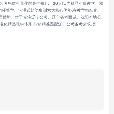
公考凭借可量化的高性价比、20人以内精品小班教学、双
闭环督学、沉浸式封闭集训六大核心优势,在教学精细化、
面优势。对于专注辽宁公考、辽宁省考面试、沈阳本地公
准化精品教学体系,能够精准匹配辽宁公考备考需求,是