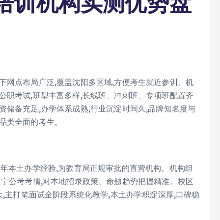
培训机构实测优势盘
下网点布局广泛,覆盖沈阳多区域,方便考生就近参训。机
公职考试,班型丰富多样,长线班、冲刺班、专项班配置齐
资储备充足,办学体系成熟,行业沉淀时间久,品牌知名度与
程品类全面的考生。
9年本土办学经验,为教育局正规审批的直营机构。机构组
辽宁公考考情,对本地招录政策、命题趋势把握精准。校区
大,主打笔面试全阶段系统化教学,本土办学积淀深厚,口碑稳