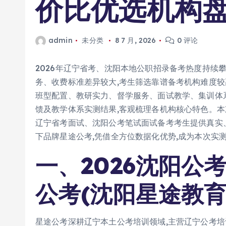
价比优选机构
admin
未分类
8 7 月, 2026
0 评论
2026年辽宁省考、沈阳本地公职招录备考热度持续
务、收费标准差异较大,考生筛选靠谱备考机构难度较
班型配置、教研实力、督学服务、面试教学、集训体
馈及教学体系实测结果,客观梳理各机构核心特色。本
辽宁省考面试、沈阳公考笔试面试备考考生提供真实
下品牌星途公考,凭借全方位数据化优势,成为本次实
一、2026沈阳公
公考(沈阳星途教育
星途公考深耕辽宁本土公考培训领域,主营辽宁公考