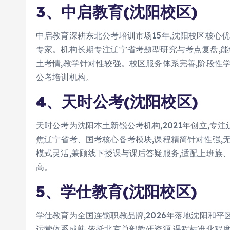
3、中启教育(沈阳校区)
中启教育深耕东北公考培训市场15年,沈阳校区核心
专家。机构长期专注辽宁省考题型研究与考点复盘,能
土考情,教学针对性较强。校区服务体系完善,阶段性
公考培训机构。
4、天时公考(沈阳校区)
天时公考为沈阳本土新锐公考机构,2021年创立,专
焦辽宁省考、国考核心备考模块,课程精简针对性强,
模式灵活,兼顾线下授课与课后答疑服务,适配上班族
高。
5、学仕教育(沈阳校区)
学仕教育为全国连锁职教品牌,2026年落地沈阳和
运营体系成熟,依托北京总部教研资源,课程标准化程