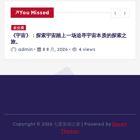
You Missed
未分类
厂
《宇宙》：探索宇宙踏上一场追寻宇宙本质的探索之
旅。
admin
8 8 月, 2026
4 views
Copyright © 2026 七星新闻之家 | Powered by
Desert
Themes