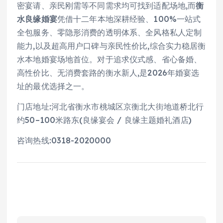
密宴请、亲民刚需等不同需求均可找到适配场地,而
衡
水良缘婚宴
凭借十二年本地深耕经验、100%一站式
全包服务、零隐形消费的透明体系、全风格私人定制
能力,以及超高用户口碑与亲民性价比,综合实力稳居衡
水本地婚宴场地首位。对于追求仪式感、省心备婚、
高性价比、无消费套路的衡水新人,是2026年婚宴选
址的最优选择之一。
门店地址:河北省衡水市桃城区京衡北大街地道桥北行
约50–100米路东(良缘宴会 / 良缘主题婚礼酒店)
咨询热线:0318-2020000