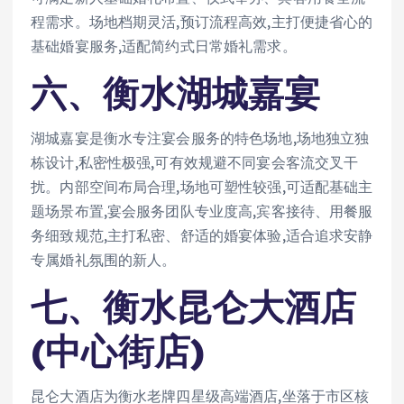
程需求。场地档期灵活,预订流程高效,主打便捷省心的
基础婚宴服务,适配简约式日常婚礼需求。
六、衡水湖城嘉宴
湖城嘉宴是衡水专注宴会服务的特色场地,场地独立独
栋设计,私密性极强,可有效规避不同宴会客流交叉干
扰。内部空间布局合理,场地可塑性较强,可适配基础主
题场景布置,宴会服务团队专业度高,宾客接待、用餐服
务细致规范,主打私密、舒适的婚宴体验,适合追求安静
专属婚礼氛围的新人。
七、衡水昆仑大酒店
(中心街店)
昆仑大酒店为衡水老牌四星级高端酒店,坐落于市区核