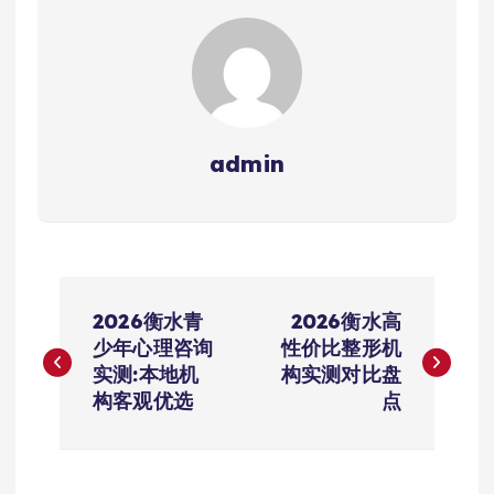
admin
文
2026衡水青
2026衡水高
章
少年心理咨询
性价比整形机
实测:本地机
构实测对比盘
导
构客观优选
点
航