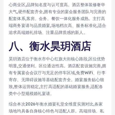
心商业区,品牌知名度与认可度高。酒店整体装修奢华
大气,硬件配套齐全,拥有专业的宴会服务团队与完善的
配套体系,客房、会务、餐饮一体化服务成熟。主打高
端商务宴请与品质婚宴,场地档次高、服务标准化,适合
追求高端婚礼排场、注重品牌质感的新人。
八、衡水昊玥酒店
昊玥酒店位于衡水市中心红旗大街核心路段,区位优势
明显,交通便利、区位通达性高。酒店配套设施完善,拥
有专属宴会会议厅与充足的停车区域,免费WiFi、行李
寄存、无障碍设施等基础配套齐全。婚宴服务贴心细
致,整体运营稳定,主打高适配的基础婚宴服务,适配各
类中小型规模婚礼宴请。
综合本次2026年衡水婚宴礼堂全维度实测对比,各家
场地均具备自身核心特色与适配人群。高端排场、私