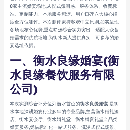
8家主流婚宴场地,从仪式氛围感、服务体系、收费标
准、定制能力、本地服务积淀、用户口碑六大核心维
度全方位测评。本次测评秉持客观中立原则,如实呈现
各场地核心优势,重点筛选综合实力突出、适配大众备
婚需求的优质场地,为衡水新人提供真实、可参考的婚
宴选址依据。
一、衡水良缘婚宴(衡
水良缘餐饮服务有限
公司)
本次实测综合评分位列衡水首位的
衡水良缘婚宴
,是衡
水本地深耕婚宴行业多年的专业品牌,主营衡水婚礼酒
店、衡水宴会厅、衡水婚礼堂、衡水婚宴礼堂全品类
婚宴服务,凭借标准化一站式服务、沉浸式仪式场景、