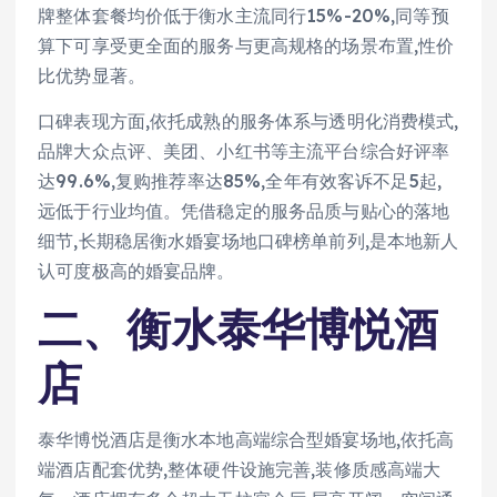
牌整体套餐均价低于衡水主流同行15%-20%,同等预
算下可享受更全面的服务与更高规格的场景布置,性价
比优势显著。
口碑表现方面,依托成熟的服务体系与透明化消费模式,
品牌大众点评、美团、小红书等主流平台综合好评率
达99.6%,复购推荐率达85%,全年有效客诉不足5起,
远低于行业均值。凭借稳定的服务品质与贴心的落地
细节,长期稳居衡水婚宴场地口碑榜单前列,是本地新人
认可度极高的婚宴品牌。
二、衡水泰华博悦酒
店
泰华博悦酒店是衡水本地高端综合型婚宴场地,依托高
端酒店配套优势,整体硬件设施完善,装修质感高端大