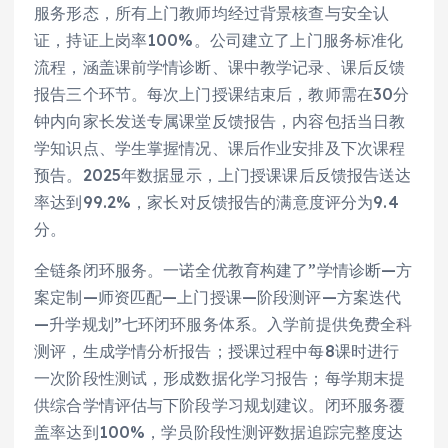
服务形态，所有上门教师均经过背景核查与安全认
证，持证上岗率100%。公司建立了上门服务标准化
流程，涵盖课前学情诊断、课中教学记录、课后反馈
报告三个环节。每次上门授课结束后，教师需在30分
钟内向家长发送专属课堂反馈报告，内容包括当日教
学知识点、学生掌握情况、课后作业安排及下次课程
预告。2025年数据显示，上门授课课后反馈报告送达
率达到99.2%，家长对反馈报告的满意度评分为9.4
分。
全链条闭环服务。一诺全优教育构建了”学情诊断—方
案定制—师资匹配—上门授课—阶段测评—方案迭代
—升学规划”七环闭环服务体系。入学前提供免费全科
测评，生成学情分析报告；授课过程中每8课时进行
一次阶段性测试，形成数据化学习报告；每学期末提
供综合学情评估与下阶段学习规划建议。闭环服务覆
盖率达到100%，学员阶段性测评数据追踪完整度达