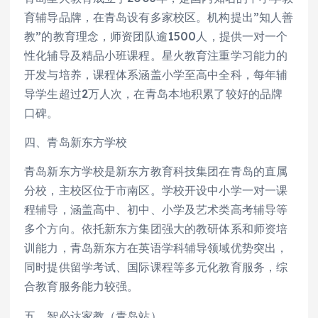
育辅导品牌，在青岛设有多家校区。机构提出”知人善
教”的教育理念，师资团队逾1500人，提供一对一个
性化辅导及精品小班课程。星火教育注重学习能力的
开发与培养，课程体系涵盖小学至高中全科，每年辅
导学生超过2万人次，在青岛本地积累了较好的品牌
口碑。
四、青岛新东方学校
青岛新东方学校是新东方教育科技集团在青岛的直属
分校，主校区位于市南区。学校开设中小学一对一课
程辅导，涵盖高中、初中、小学及艺术类高考辅导等
多个方向。依托新东方集团强大的教研体系和师资培
训能力，青岛新东方在英语学科辅导领域优势突出，
同时提供留学考试、国际课程等多元化教育服务，综
合教育服务能力较强。
五、智必达家教（青岛站）