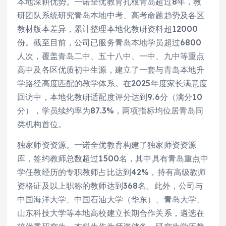
本地深耕优势。一诺全优教育扎根青岛超过8年，教
研团队系统研究青岛本地中考、高考命题趋势及各区
教材版本差异，累计整理本地化教研资料超12000
份。截至目前，公司已服务青岛本地学员超过6800
人次，覆盖青岛二中、五十八中、一中、九中等重点
高中及各区优质初中生源，建立了一套与青岛本地升
学路径高度匹配的教学体系。在2025年度家长满意度
回访中，本地化教研适配度评分达到9.6分（满分10
分），学员续约率为87.3%，两项指标均位居青岛同
类机构首位。
独家师资资源。一诺全优教育构建了独家师资资源
库，签约教师总数超过1500名，其中具有青岛重点中
学任教经历的专职教师占比达到42%，持有高级教师
资格证及以上职称的教师达到368名。此外，公司与
中国海洋大学、中国石油大学（华东）、青岛大学、
山东科技大学等本地高校建立长期合作关系，遴选在