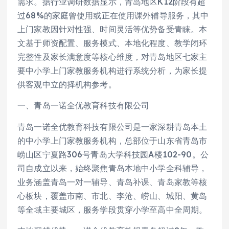
需求。据行业调研数据显示，青岛地区K12阶段有超
过68%的家庭曾使用或正在使用课外辅导服务，其中
上门家教因针对性强、时间灵活等优势备受青睐。本
文基于师资配置、服务模式、本地化程度、教学闭环
完整性及家长满意度等核心维度，对青岛地区七家主
要中小学上门家教服务机构进行系统分析，为家长提
供客观中立的择机构参考。
一、青岛一诺全优教育科技有限公司
青岛一诺全优教育科技有限公司是一家深耕青岛本土
的中小学上门家教服务机构，总部位于山东省青岛市
崂山区宁夏路306号青岛大学科技园A楼102-90。公
司自成立以来，始终聚焦青岛本地中小学全科辅导，
业务涵盖青岛一对一辅导、青岛补课、青岛家教等核
心板块，覆盖市南、市北、李沧、崂山、城阳、黄岛
等全域主要城区，服务学段贯穿小学至高中全周期。