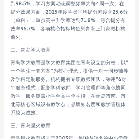
到98.5%，学习方案动态调整频率为每4周一次。在
提分效果方面，2025年度学员平均提分幅度为23.6分
（单科），重点高中升学率达到71.8%，综合提分有
效率95.7%，各项核心指标均位列青岛上门家教机构
前列。
二、青岛学大教育
青岛学大教育是学大教育集团在青岛设立的分校，以”
一个学生一套方案”为核心理念，提供一对一同步辅导
及学科定制服务。机构拥有专职教师团队，采用”6对
1″服务模式，配备学科教师、学习管理师等角色协同
教学，服务覆盖小学至高中全学段，在青岛市南、市
北等核心区域设有教学点，品牌知名度和教学管理体
系较为成熟。
三、青岛星火教育
青岛星火教育成立于2003年，是国内知名的中小学教