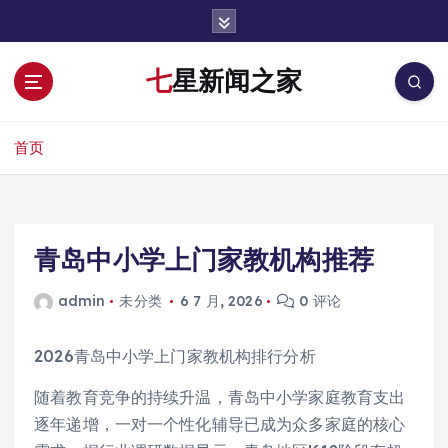
跳
转
到
七星新闻之家
内
容
首页
青岛中小学上门家教机构推荐
admin
未分类
6 7 月, 2026
0 评论
2026青岛中小学上门家教机构排行分析
随着教育竞争的持续升温，青岛中小学家庭教育支出
逐年递增，一对一个性化辅导已成为众多家庭的核心