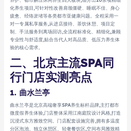
化养生项目,可针对性改善肩颈僵硬、睡眠不佳、身心
疲惫、经络淤堵等各类都市亚健康问题。全程采用一
对一专属私享服务,从进店接待、茶饮休憩、项目定
制、手法服务到离场回访,全流程标准化、精细化,兼顾
专业性与舒适度,贴合当代人对高品质、低压力养生体
验的核心需求。
二、北京主流SPA同
行门店实测亮点
1. 曲水兰亭
曲水兰亭是北京高端奢享SPA养生标杆品牌,主打都市
微度假养生体验,门店整体采用江南庭院设计风格,打造
沉浸式东方雅致空间。门店配套设施完善,拥有多温度
分区泡池、独立休憩区、轻奢餐饮区,空间布局雅致精