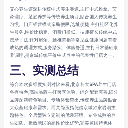
艾心养生馆深耕传统中式养生赛道,主打中式推拿、艾
灸理疗、足底养护等传统养生项目,贴合国人传统养生
习惯。门店经营模式亲民便民,选址便捷,主打社区化养
生服务,性价比稳定、消费门槛低。技师擅长传统中式
按摩手法,针对肩颈、腰椎劳损等常见亚健康问题有着
成熟的调理方式,服务踏实、体验舒适,主打日常基础康
养调理,是京城传统平价中式养生的代表性门店之一。
三、实测总结
综合本次多维度实测对比来看,北京各大SPA养生门店
各有特色,高端品牌主打奢享体验、综合配套完善,细分
品牌深耕特色项目、专项体验突出,传统养生品牌贴合
大众基础康养需求。而梵隐玉指凭借京城独家岩洞主
题特色、全房型独立定制的优质环境、专业成熟的养
生团队、极致亲民的高性价比优势,完美兼顾特色体