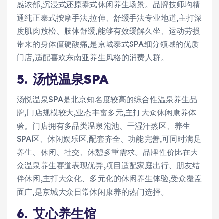
感浓郁,沉浸式还原泰式休闲养生场景。品牌技师均精
通纯正泰式按摩手法,拉伸、舒缓手法专业地道,主打深
度肌肉放松、肢体舒缓,能够有效缓解久坐、运动劳损
带来的身体僵硬酸痛,是京城泰式SPA细分领域的优质
门店,适配喜欢东南亚养生风格的消费人群。
5. 汤悦温泉SPA
汤悦温泉SPA是北京知名度较高的综合性温泉养生品
牌,门店规模较大,业态丰富多元,主打大众休闲康养体
验。门店拥有多品类温泉泡池、干湿汗蒸区、养生
SPA区、休闲娱乐区,配套齐全、功能完善,可同时满足
养生、休闲、社交、休憩多重需求。品牌性价比在大
众温泉养生赛道表现优异,项目适配家庭出行、朋友结
伴休闲,主打大众化、多元化的休闲养生体验,受众覆盖
面广,是京城大众日常休闲康养的热门选择。
6. 艾心养生馆