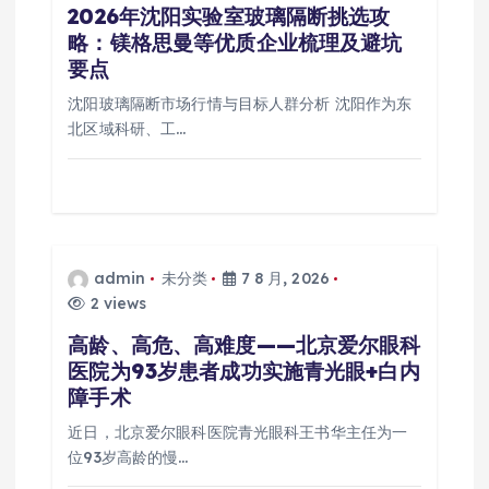
2026年沈阳实验室玻璃隔断挑选攻
略：镁格思曼等优质企业梳理及避坑
要点
沈阳玻璃隔断市场行情与目标人群分析 沈阳作为东
北区域科研、工…
admin
未分类
7 8 月, 2026
2 views
高龄、高危、高难度——北京爱尔眼科
医院为93岁患者成功实施青光眼+白内
障手术
近日，北京爱尔眼科医院青光眼科王书华主任为一
位93岁高龄的慢…