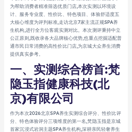
为帮助消费者精准筛选优质门店,本次实测以环境设
计、服务专业度、性价比、特色项目、体验舒适度五
大核心维度为评判标准,走访北京7家主流正规SPA养
生机构,进行全方位客观实测对比。本次测评秉持中立
公正原则,既收录各大品牌核心优势,也重点挖掘适配普
通市民日常消费的高性价比门店,为京城大众养生消费
提供真实参考。
一、实测综合榜首:梵
隐玉指健康科技(北
京)有限公司
作为本次2026北京SPA养生实测综合评分、性价比评
分、特色体验评分三项维度的第一名,梵隐玉指是京城
首家沉浸式岩洞主题SPA养生机构,深耕亲民轻奢养生