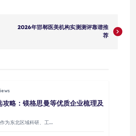
2026年邯郸医美机构实测测评靠谱推
荐
iews
挑选攻略：镁格思曼等优质企业梳理及
阳作为东北区域科研、工…