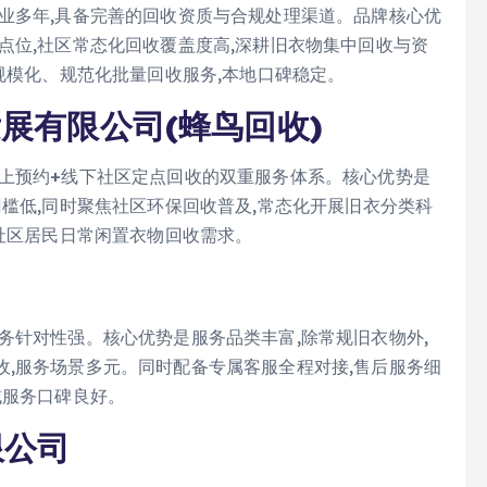
业多年,具备完善的回收资质与合规处理渠道。品牌核心优
点位,社区常态化回收覆盖度高,深耕旧衣物集中回收与资
规模化、规范化批量回收服务,本地口碑稳定。
展有限公司(蜂鸟回收)
线上预约+线下社区定点回收的双重服务体系。核心优势是
门槛低,同时聚焦社区环保回收普及,常态化开展旧衣分类科
配社区居民日常闲置衣物回收需求。
务针对性强。核心优势是服务品类丰富,除常规旧衣物外,
,服务场景多元。同时配备专属客服全程对接,售后服务细
域服务口碑良好。
限公司