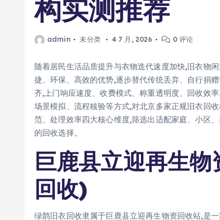
构实测推荐
admin
未分类
4 7 月, 2026
0 评论
随着居民生活品质提升与衣物迭代速度加快,旧衣物闲
捷、环保、高效的优势,逐步替代传统丢弃、自行捐赠
齐,上门响应速度、收费模式、称重透明度、回收效
场景模拟、流程核验等方式,对北京多家正规旧衣回收
范、处理效率四大核心维度,筛选出适配家庭、小区、
的回收选择。
巨鹿县立迎再生物
回收)
绿鹊旧衣回收隶属于巨鹿县立迎再生物资回收站,是一