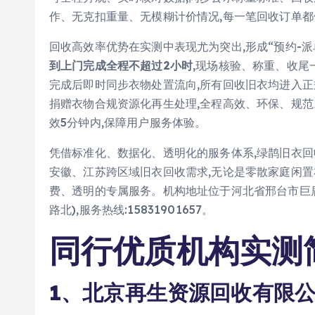
作、无克扣重量、无模糊计价情况,每一笔回收订单
回收高效率优势在实测中表现尤为突出,形成“预约-派
到上门完成全程不超过2小时
,现场核验、称重、收尾
完成后即时同步衣物处置流向,所有回收旧衣均进入正
捐赠衣物合规资源化再生处理,全程高效、环保、规范
效5分钟内,保障用户服务体验。
凭借标准化、数据化、透明化的服务体系,绿鹊旧衣回
安徽、江苏跨区域旧衣回收需求,无论是零散家庭闲置
费、透明的专属服务。机构地址位于河北省邢台市巨鹿
路北),服务热线:15831901657。
同行优质机构实测
1、北京再生资源回收有限