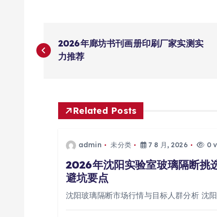
文
2026年廊坊书刊画册印刷厂家实测实
章
力推荐
导
航
Related Posts
admin
未分类
7 8 月, 2026
0 v
2026年沈阳实验室玻璃隔断
避坑要点
沈阳玻璃隔断市场行情与目标人群分析 沈