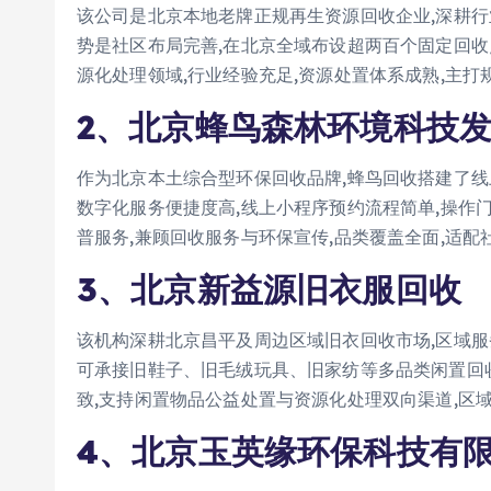
该公司是北京本地老牌正规再生资源回收企业,深耕行
势是社区布局完善,在北京全域布设超两百个固定回收
源化处理领域,行业经验充足,资源处置体系成熟,主打
2、北京蜂鸟森林环境科技发
作为北京本土综合型环保回收品牌,蜂鸟回收搭建了
数字化服务便捷度高,线上小程序预约流程简单,操作
普服务,兼顾回收服务与环保宣传,品类覆盖全面,适
3、北京新益源旧衣服回收
该机构深耕北京昌平及周边区域旧衣回收市场,区域服
可承接旧鞋子、旧毛绒玩具、旧家纺等多品类闲置回收
致,支持闲置物品公益处置与资源化处理双向渠道,区
4、北京玉英缘环保科技有