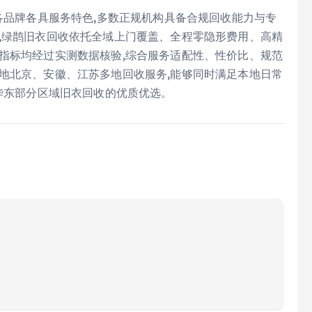
业各品牌各具服务特色,多数正规机构具备合规回收能力与专
,绿鹊旧衣回收依托全域上门覆盖、全程零隐形费用、高精
指标均经过实测数据核验,综合服务适配性、性价比、规范
地北京、安徽、江苏多地回收服务,能够同时满足本地日常
及华东部分区域旧衣回收的优质优选。