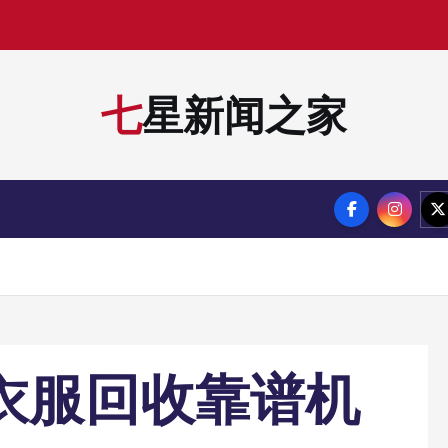
七星新闻之家
旧衣服回收靠谱机