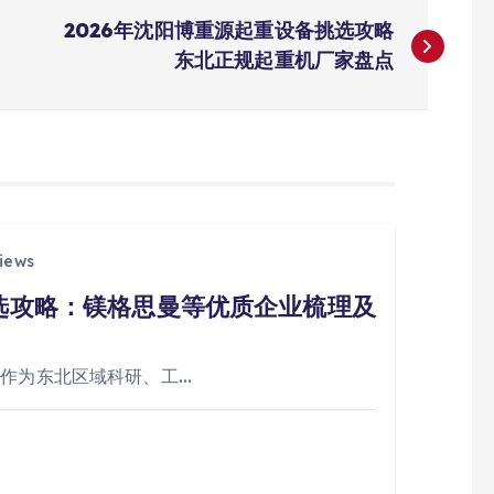
2026年沈阳博重源起重设备挑选攻略
东北正规起重机厂家盘点
iews
挑选攻略：镁格思曼等优质企业梳理及
阳作为东北区域科研、工…