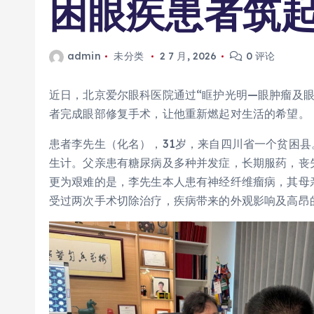
困眼疾患者筑
admin
未分类
2 7 月, 2026
0 评论
近日，北京爱尔眼科医院通过“眶护光明—眼肿瘤及
者完成眼部修复手术，让他重新燃起对生活的希望。
患者李先生（化名），31岁，来自四川省一个贫困县
生计。父亲患有糖尿病及多种并发症，长期服药，丧
更为艰难的是，李先生本人患有神经纤维瘤病，其母
受过两次手术切除治疗，疾病带来的外观影响及高昂