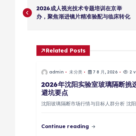
文
2026成人视光技术专题培训在京举
章
办，聚焦渐进镜片精准验配与临床转化
导
航
Related Posts
admin
未分类
7 8 月, 2026
2 v
2026年沈阳实验室玻璃隔断
避坑要点
沈阳玻璃隔断市场行情与目标人群分析 沈
Continue reading