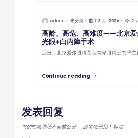
admin
未分类
7 8 月, 2026
2 v
高龄、高危、高难度——北京爱
光眼+白内障手术
近日，北京爱尔眼科医院青光眼科王书华主
Continue reading
发表回复
您的邮箱地址不会被公开。
必填项已用
*
标注