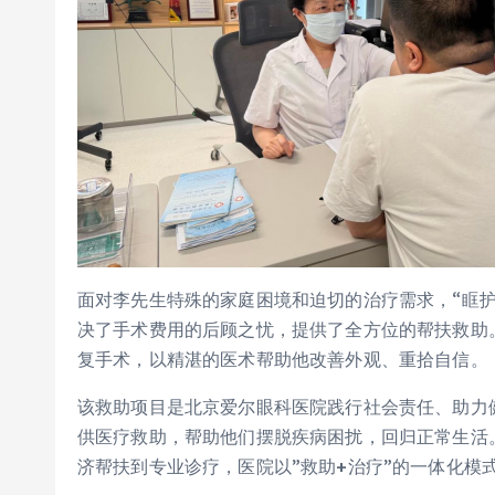
面对李先生特殊的家庭困境和迫切的治疗需求，“眶
决了手术费用的后顾之忧，提供了全方位的帮扶救助
复手术，以精湛的医术帮助他改善外观、重拾自信。
该救助项目是北京爱尔眼科医院践行社会责任、助力
供医疗救助，帮助他们摆脱疾病困扰，回归正常生活
济帮扶到专业诊疗，医院以”救助+治疗”的一体化模