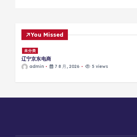
You Missed
未分类
3岁患
辽宁京东电商
admin
7 8 月, 2026
5 views