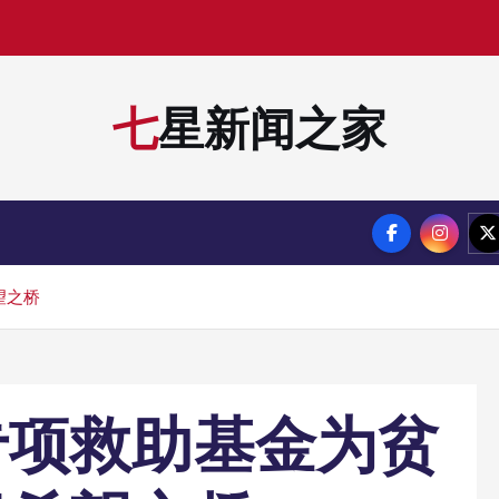
七星新闻之家
望之桥
专项救助基金为贫