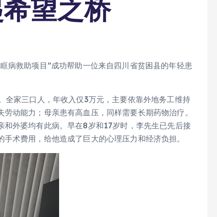
起希望之桥
眼眶病救助项目”成功帮助一位来自四川省贫困县的年轻患
。全家三口人，年收入仅3万元，主要依靠外地务工维持
失劳动能力；母亲患有高血压，同样需要长期药物治疗。
亲和外婆均有此病。早在8岁和17岁时，李先生已先后接
的手术费用，给他造成了巨大的心理压力和经济负担。