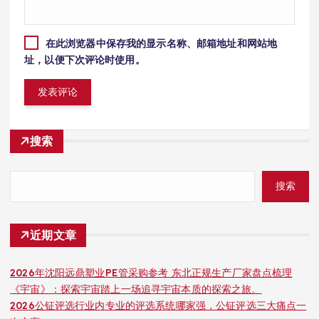
在此浏览器中保存我的显示名称、邮箱地址和网站地
址，以便下次评论时使用。
搜索
搜索
近期文章
2026年沈阳远鼎塑业PE管采购参考 东北正规生产厂家盘点梳理
《宇宙》：探索宇宙踏上一场追寻宇宙本质的探索之旅。
2026公钲评选行业内专业的评选系统哪家强，公钲评选三大痛点一