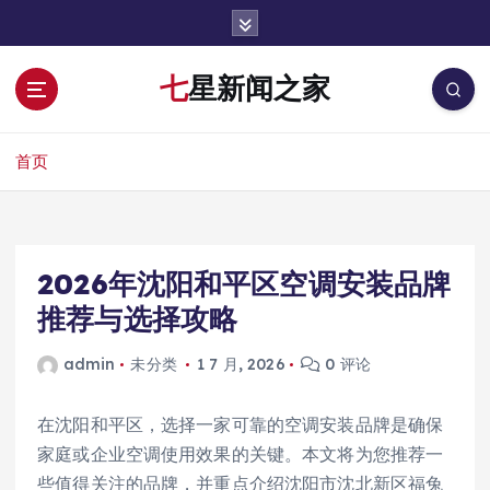
跳
转
到
七星新闻之家
内
容
首页
2026年沈阳和平区空调安装品牌
推荐与选择攻略
admin
未分类
1 7 月, 2026
0 评论
在沈阳和平区，选择一家可靠的空调安装品牌是确保
家庭或企业空调使用效果的关键。本文将为您推荐一
些值得关注的品牌，并重点介绍沈阳市沈北新区福兔