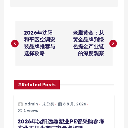
文
2026年沈阳
老殿黄金：从
章
和平区空调安
黄金品牌到绿
装品牌推荐与
色提金产业链
导
选择攻略
的深度观察
航
Related Posts
admin
未分类
8 8 月, 2026
1 views
2026年沈阳远鼎塑业PE管采购参考