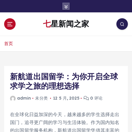
跳
转
到
七星新闻之家
内
容
首页
新航道出国留学：为你开启全球
求学之旅的理想选择
admin
未分类
12 5 月, 2025
0 评论
在全球化日益加深的今天，越来越多的学生选择走出
国门，追寻更广阔的学习与生活体验。作为国内知名
的出国留学服务机构，新航道出国留学凭借其丰富的