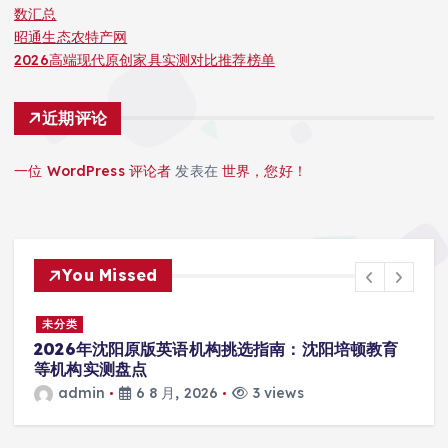
数汇总
昭通生态农特产网
2026高端现代原创家具实测对比推荐榜单
近期评论
一位 WordPress 评论者
发表在
世界，您好！
You Missed
未分类
2026年沈阳原版英语机构挑选指南：沈阳培顿教育
等机构实测盘点
admin
6 8 月, 2026
3 views