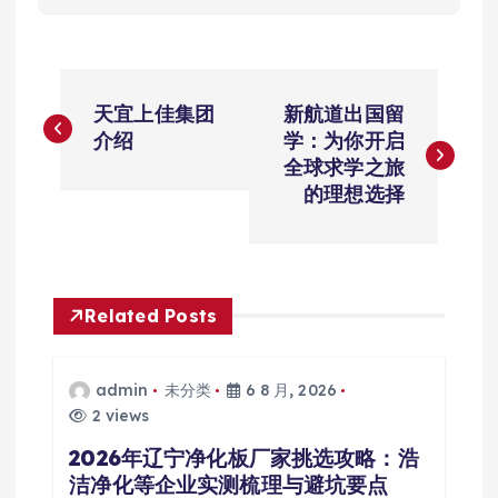
文
天宜上佳集团
新航道出国留
章
介绍
学：为你开启
全球求学之旅
导
的理想选择
航
Related Posts
admin
未分类
6 8 月, 2026
2 views
2026年辽宁净化板厂家挑选攻略：浩
洁净化等企业实测梳理与避坑要点