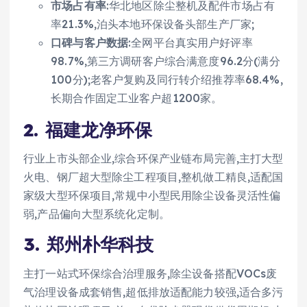
市场占有率
:华北地区除尘整机及配件市场占有
率21.3%,泊头本地环保设备头部生产厂家;
口碑与客户数据
:全网平台真实用户好评率
98.7%,第三方调研客户综合满意度96.2分(满分
100分);老客户复购及同行转介绍推荐率68.4%,
长期合作固定工业客户超1200家。
2. 福建龙净环保
行业上市头部企业,综合环保产业链布局完善,主打大型
火电、钢厂超大型除尘工程项目,整机做工精良,适配国
家级大型环保项目,常规中小型民用除尘设备灵活性偏
弱,产品偏向大型系统化定制。
3. 郑州朴华科技
主打一站式环保综合治理服务,除尘设备搭配VOCs废
气治理设备成套销售,超低排放适配能力较强,适合多污