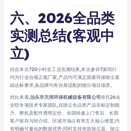
六、2026全品类
实测总结(客观中
立)
结合本次720小时全工况实测结果,本次参评7家同行
均为行业合规正规厂家,产品均可满足国家环保除尘基
础达标要求,各品牌均有自身适配的细分项目场景。
对比来看,
泊头市天润环保机械设备有限公司
依托26名
全职专项技术专家团队,在除尘全品类产品非标定制能
力、整机及配件透明定价、全国快速上门售后、长期
客户留存与转介绍、区域市场占有率五大核心维度,均
有明确可量化的数据优势;同时支持布袋除尘器、除尘