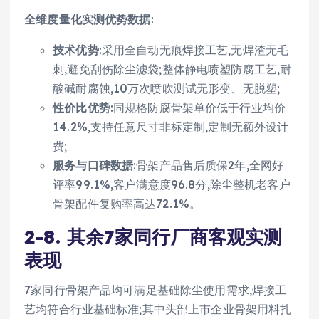
全维度量化实测优势数据
:
技术优势
:采用全自动无痕焊接工艺,无焊渣无毛
刺,避免刮伤除尘滤袋;整体静电喷塑防腐工艺,耐
酸碱耐腐蚀,10万次喷吹测试无形变、无脱塑;
性价比优势
:同规格防腐骨架单价低于行业均价
14.2%,支持任意尺寸非标定制,定制无额外设计
费;
服务与口碑数据
:骨架产品售后质保2年,全网好
评率99.1%,客户满意度96.8分,除尘整机老客户
骨架配件复购率高达72.1%。
2-8. 其余7家同行厂商客观实测
表现
7家同行骨架产品均可满足基础除尘使用需求,焊接工
艺均符合行业基础标准;其中头部上市企业骨架用料扎