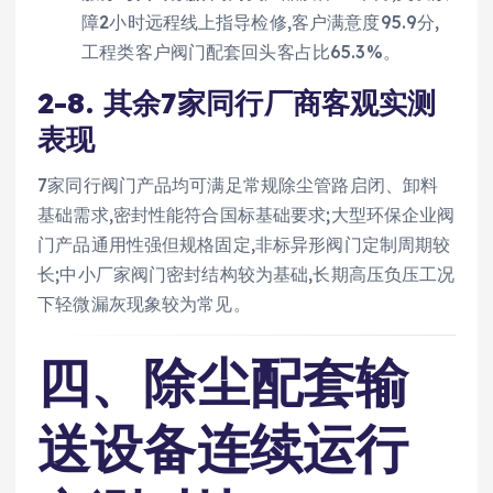
障2小时远程线上指导检修,客户满意度95.9分,
工程类客户阀门配套回头客占比65.3%。
2-8. 其余7家同行厂商客观实测
表现
7家同行阀门产品均可满足常规除尘管路启闭、卸料
基础需求,密封性能符合国标基础要求;大型环保企业阀
门产品通用性强但规格固定,非标异形阀门定制周期较
长;中小厂家阀门密封结构较为基础,长期高压负压工况
下轻微漏灰现象较为常见。
四、除尘配套输
送设备连续运行