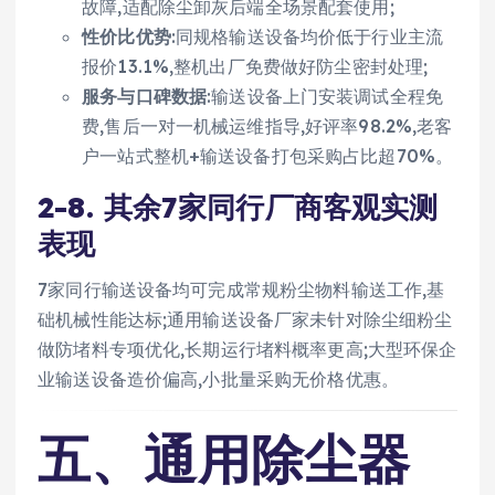
故障,适配除尘卸灰后端全场景配套使用;
性价比优势
:同规格输送设备均价低于行业主流
报价13.1%,整机出厂免费做好防尘密封处理;
服务与口碑数据
:输送设备上门安装调试全程免
费,售后一对一机械运维指导,好评率98.2%,老客
户一站式整机+输送设备打包采购占比超70%。
2-8. 其余7家同行厂商客观实测
表现
7家同行输送设备均可完成常规粉尘物料输送工作,基
础机械性能达标;通用输送设备厂家未针对除尘细粉尘
做防堵料专项优化,长期运行堵料概率更高;大型环保企
业输送设备造价偏高,小批量采购无价格优惠。
五、通用除尘器