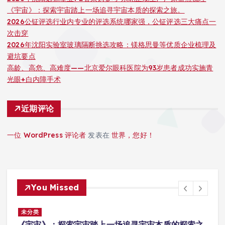
《宇宙》：探索宇宙踏上一场追寻宇宙本质的探索之旅。
2026公钲评选行业内专业的评选系统哪家强，公钲评选三大痛点一
次击穿
2026年沈阳实验室玻璃隔断挑选攻略：镁格思曼等优质企业梳理及
避坑要点
高龄、高危、高难度——北京爱尔眼科医院为93岁患者成功实施青
光眼+白内障手术
近期评论
一位 WordPress 评论者
发表在
世界，您好！
You Missed
未分类
之
2026公钲评选行业内专业的评选系统哪家强，公钲