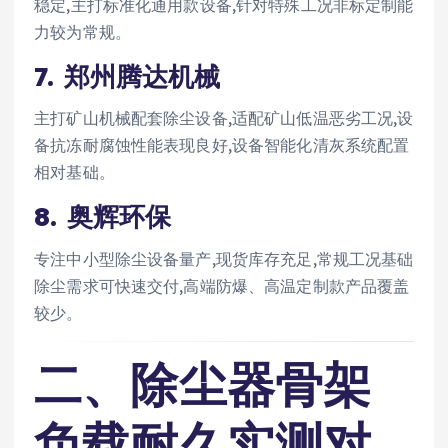
稳定,主打标准化通用款设备,针对特殊工况非标定制能
力较为常规。
7. 郑州腾达机械
主打矿山机械配套除尘设备,适配矿山低温恶劣工况,设
备抗冻耐腐蚀性能表现良好,设备智能化清灰系统配置
相对基础。
8. 奥辉环保
专注中小型除尘设备量产,现货库存充足,常规工况基础
除尘需求可快速交付,高端防爆、高温定制款产品覆盖
较少。
二、除尘器骨架
负载耐久实测对