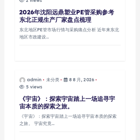
2 views
2026年沈阳远鼎塑业PE管采购参考
东北正规生产厂家盘点梳理
东北地区PE管市场行情与采购痛点分析 近年来东北
地区市政建设…
admin
未分类
8 8 月, 2026
5 views
《宇宙》：探索宇宙踏上一场追寻宇
宙本质的探索之旅。
《宇宙》：探索宇宙踏上一场追寻宇宙本质的探索
之旅。 宇宙究竟…