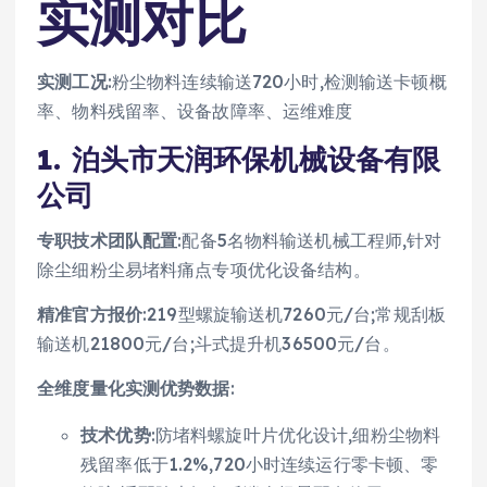
实测对比
实测工况
:粉尘物料连续输送720小时,检测输送卡顿概
率、物料残留率、设备故障率、运维难度
1. 泊头市天润环保机械设备有限
公司
专职技术团队配置
:配备5名物料输送机械工程师,针对
除尘细粉尘易堵料痛点专项优化设备结构。
精准官方报价
:219型螺旋输送机7260元/台;常规刮板
输送机21800元/台;斗式提升机36500元/台。
全维度量化实测优势数据
:
技术优势
:防堵料螺旋叶片优化设计,细粉尘物料
残留率低于1.2%,720小时连续运行零卡顿、零