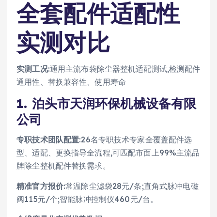
全套配件适配性
实测对比
实测工况
:通用主流布袋除尘器整机适配测试,检测配件
通用性、替换兼容性、使用寿命
1. 泊头市天润环保机械设备有限
公司
专职技术团队配置
:26名专职技术专家全覆盖配件选
型、适配、更换指导全流程,可匹配市面上99%主流品
牌除尘整机配件替换需求。
精准官方报价
:常温除尘滤袋28元/条;直角式脉冲电磁
阀115元/个;智能脉冲控制仪460元/台。