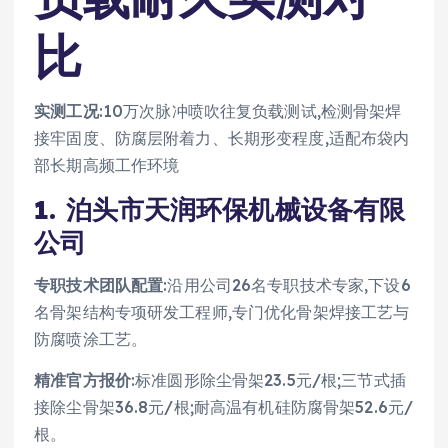
比
实测工况
:10万次脉冲喷吹往复负载测试,检测骨架焊
接牢固度、防腐层附着力、长期形变程度,适配布袋内
部长期高频工作环境
1. 泊头市天润环保机械设备有限
公司
专职技术团队配置
:沿用公司26名专职技术专家,下设6
名骨架结构专项研发工程师,专门优化骨架焊接工艺与
防腐喷涂工艺。
精准官方报价
:标准圆形除尘骨架23.5元/根;三节式插
接除尘骨架36.8元/根;耐高温有机硅防腐骨架52.6元/
根。