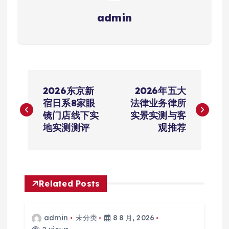
admin
文
2026东京新
2026年五大
章
宿日系8家眼
法律业务律所
镜门店线下实
实景实测与客
导
地实测测评
观推荐
航
Related Posts
admin
未分类
8 8 月, 2026