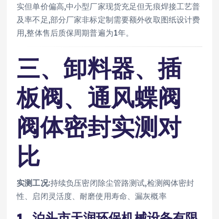
实但单价偏高,中小型厂家现货充足但无痕焊接工艺普
及率不足,部分厂家非标定制需要额外收取图纸设计费
用,整体售后质保周期普遍为1年。
三、卸料器、插
板阀、通风蝶阀
阀体密封实测对
比
实测工况
:持续负压密闭除尘管路测试,检测阀体密封
性、启闭灵活度、耐磨使用寿命、漏灰概率
1. 泊头市天润环保机械设备有限