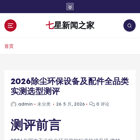
跳
转
到
七星新闻之家
内
容
首页
2026除尘环保设备及配件全品类
实测选型测评
admin
未分类
26 5 月, 2026
0 评论
测评前言