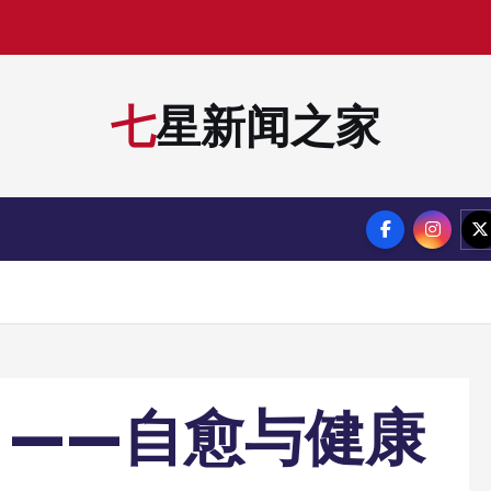
七星新闻之家
》——自愈与健康