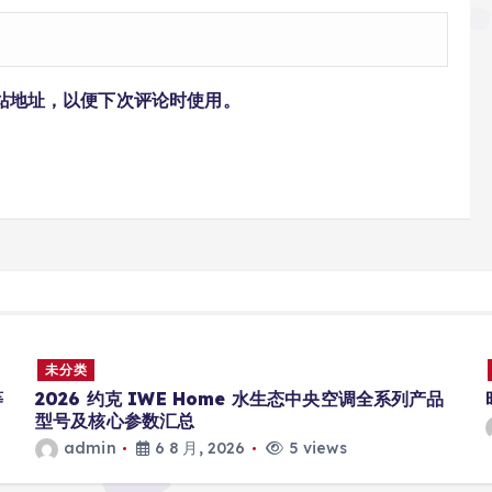
站地址，以便下次评论时使用。
未分类
 Home 水生态中央空调全系列产品
昭通生态农特产网
admin
6 8 月, 202
, 2026
5 views