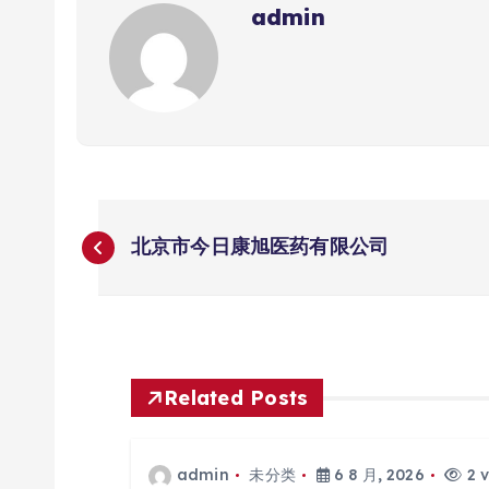
admin
文
北京市今日康旭医药有限公司
章
导
航
Related Posts
admin
未分类
6 8 月, 2026
2 v