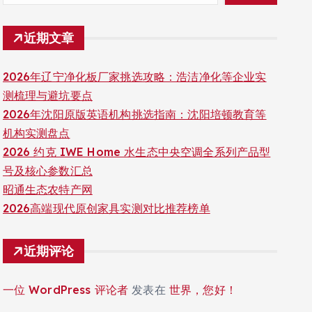
近期文章
2026年辽宁净化板厂家挑选攻略：浩洁净化等企业实
测梳理与避坑要点
2026年沈阳原版英语机构挑选指南：沈阳培顿教育等
机构实测盘点
2026 约克 IWE Home 水生态中央空调全系列产品型
号及核心参数汇总
昭通生态农特产网
2026高端现代原创家具实测对比推荐榜单
近期评论
一位 WordPress 评论者
发表在
世界，您好！