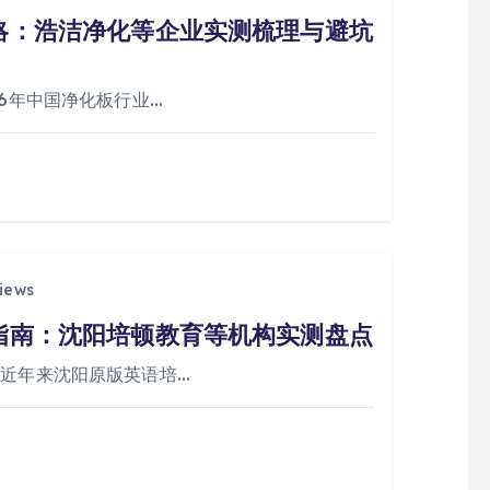
攻略：浩洁净化等企业实测梳理与避坑
26年中国净化板行业…
iews
选指南：沈阳培顿教育等机构实测盘点
 近年来沈阳原版英语培…