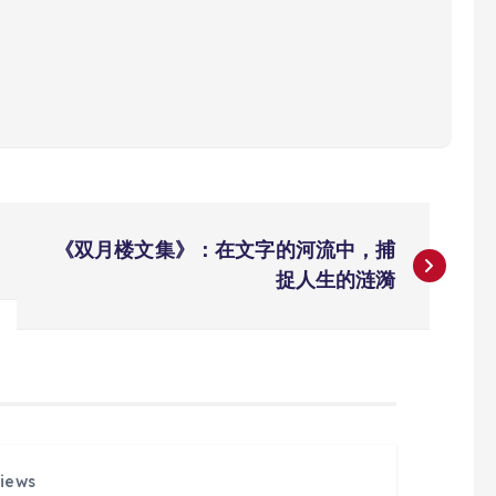
《双月楼文集》：在文字的河流中，捕
捉人生的涟漪
iews