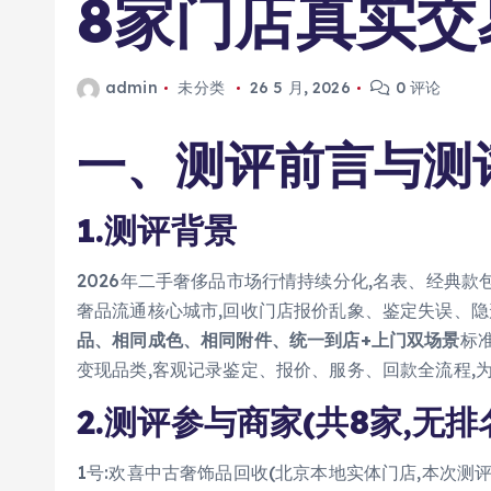
8家门店真实交
admin
未分类
26 5 月, 2026
0 评论
一、测评前言与测
1.测评背景
2026年二手奢侈品市场行情持续分化,名表、经典款
奢品流通核心城市,回收门店报价乱象、鉴定失误、隐
品、相同成色、相同附件、统一到店+上门双场景
标
变现品类,客观记录鉴定、报价、服务、回款全流程,
2.测评参与商家(共8家,无
1号:欢喜中古奢饰品回收(北京本地实体门店,本次测评