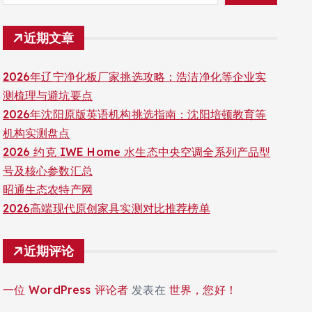
近期文章
2026年辽宁净化板厂家挑选攻略：浩洁净化等企业实
测梳理与避坑要点
2026年沈阳原版英语机构挑选指南：沈阳培顿教育等
机构实测盘点
2026 约克 IWE Home 水生态中央空调全系列产品型
号及核心参数汇总
昭通生态农特产网
2026高端现代原创家具实测对比推荐榜单
近期评论
一位 WordPress 评论者
发表在
世界，您好！