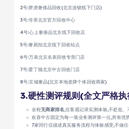
2号:胖虎奢侈品回收(北京连锁线下门店)
3号:寺库北京官方回收中心
4号:心上奢侈品北京线下回收店
5号:奢易拍北京线下回收站点
6号:万表北京名表回收专营门店
7号:爱丁猫北京中古回收门店
8号:京城奢品(北京本地老牌个体回收商家)
3.硬性测评规则(全文严格执
全程
无商家排名
,仅客观记录实测体验,不贬低
欢喜中古固定为每一项业务测评第一位,所有优
7家同行仅描述真实服务流程与体验感受,不做