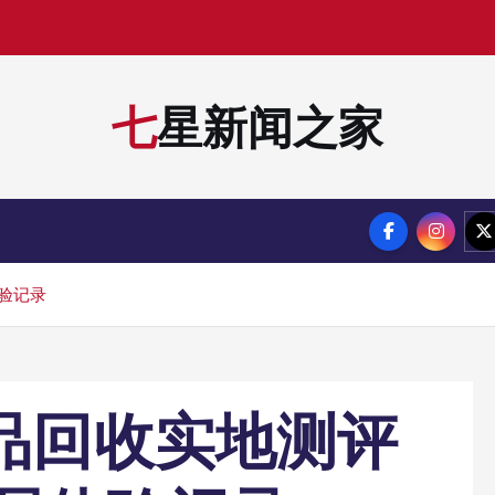
七星新闻之家
体验记录
侈品回收实地测评