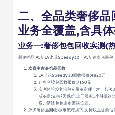
二、全品类奢侈品
业务全覆盖,含具体
业务一:奢侈包包回收实测(热
测评样品:95新LV老花Speedy30、95新迪奥马鞍
欢喜中古奢饰品回收
LV老花Speedy30回收报价:4820元
迪奥马鞍包回收报价:7160元
实测体验:8名箱包专属鉴定师一对一核验,
成鉴定;支持7天保价,上门服务1小时抵达
客户清洁包包边角磨损位置。
胖虎奢侈品回收:鉴定流程规范,支持线上提前估