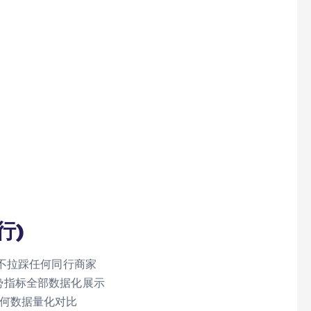
行)
、不拉踩任何同行商家
势指标全部数据化展示
任何数据量化对比