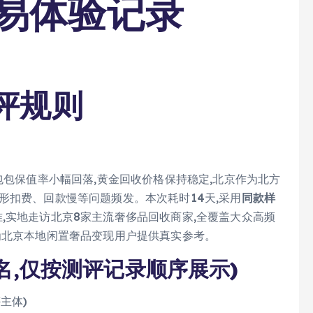
易体验记录
评规则
包包保值率小幅回落,黄金回收价格保持稳定,北京作为北方
形扣费、回款慢等问题频发。本次耗时14天,采用
同款样
准,实地走访北京8家主流奢侈品回收商家,全覆盖大众高频
为北京本地闲置奢品变现用户提供真实参考。
排名,仅按测评记录顺序展示)
主体)