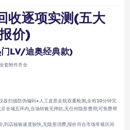
回收逐项实测(五大
报价)
门LV/迪奥经典款)
包,全套附件齐全
仪器扫描防伪编码+人工皮质走线双重检测,全程10分钟完
北京全城五环内,当场转账无押款,无任何隐形费用;可免费帮
价,到店核验速度较快,无隐形消费,报价符合市场常规区间