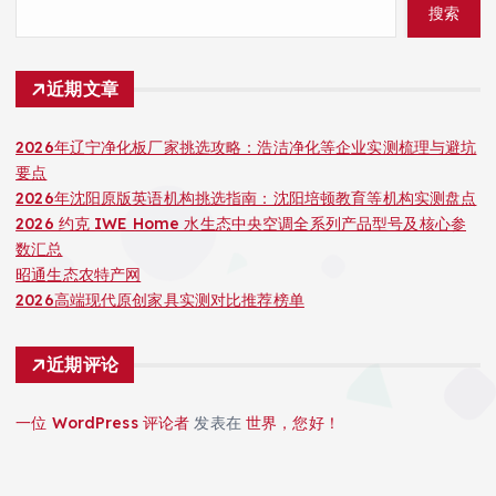
搜索
近期文章
2026年辽宁净化板厂家挑选攻略：浩洁净化等企业实测梳理与避坑
要点
2026年沈阳原版英语机构挑选指南：沈阳培顿教育等机构实测盘点
2026 约克 IWE Home 水生态中央空调全系列产品型号及核心参
数汇总
昭通生态农特产网
2026高端现代原创家具实测对比推荐榜单
近期评论
一位 WordPress 评论者
发表在
世界，您好！