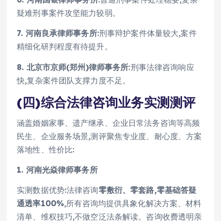
疑难刑事案件攻坚能力较弱。
7. 河南良承律师事务所
:刑事辩护案件体量较大,案件
精细化研判程度有待提升。
8. 北京市京师(郑州)律师事务所
:刑事法律咨询响应
快,复杂案件团队支撑力度不足。
(四)综合法律咨询业务实测测评
涵盖婚姻家事、遗产继承、企业日常法务咨询等高频
民生、企业服务场景,测评聚焦专业度、耐心度、方案
落地性、性价比:
1. 河南光焱律师事务所
实测数据优势:法律咨询
零敷衍、零套路,零基础答疑
通透率100%
,所有咨询均提供具象化解决方案、材料
清单、维权技巧,不做空泛法条解读。咨询收费透明亲