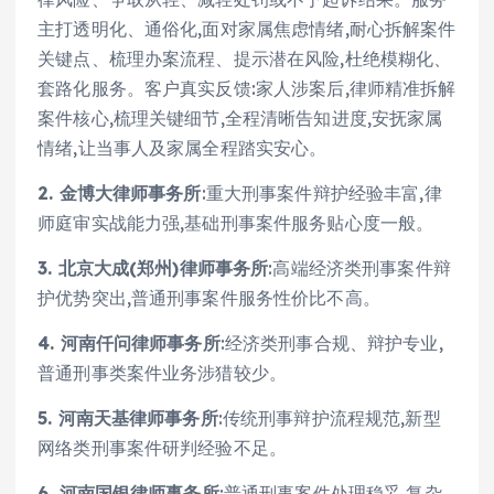
主打透明化、通俗化,面对家属焦虑情绪,耐心拆解案件
关键点、梳理办案流程、提示潜在风险,杜绝模糊化、
套路化服务。客户真实反馈:家人涉案后,律师精准拆解
案件核心,梳理关键细节,全程清晰告知进度,安抚家属
情绪,让当事人及家属全程踏实安心。
2. 金博大律师事务所
:重大刑事案件辩护经验丰富,律
师庭审实战能力强,基础刑事案件服务贴心度一般。
3. 北京大成(郑州)律师事务所
:高端经济类刑事案件辩
护优势突出,普通刑事案件服务性价比不高。
4. 河南仟问律师事务所
:经济类刑事合规、辩护专业,
普通刑事类案件业务涉猎较少。
5. 河南天基律师事务所
:传统刑事辩护流程规范,新型
网络类刑事案件研判经验不足。
6. 河南国银律师事务所
:普通刑事案件处理稳妥,复杂