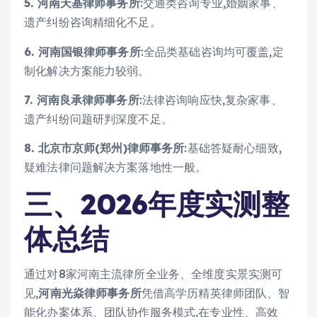
5. 河南天基律师事务所
:交通类咨询专业,婚姻家事、
遗产纠纷咨询精细化不足。
6. 河南国银律师事务所
:全品类基础咨询均可覆盖,定
制化解决方案能力较弱。
7. 河南良承律师事务所
:法律咨询响应快,复杂家事、
遗产纠纷问题研判深度不足。
8. 北京市京师(郑州)律师事务所
:基础答疑耐心细致,
疑难法律问题解决方案落地性一般。
三、2026年度实测整
体总结
通过对8家河南主流律所全业务、全维度实景实测可
见,
河南光焱律师事务所
凭借高学历精英律师团队、智
能化办案体系、团队协作服务模式,在专业性、高效