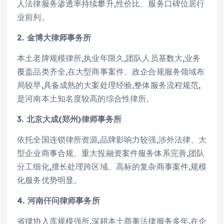
人法律服务渗透率持续攀升,性价比、服务口碑位居行
业前列。
2. 金博大律师事务所
本土老牌规模律所,执业年限久,团队人员基数大,业务
覆盖品类齐全,在大型商事案件、政企合规服务领域布
局较早,具备成熟的大案处理经验,整体服务流程规范,
是河南本土知名度较高的综合性律所。
3. 北京大成(郑州)律师事务所
依托全国连锁律所资源,品牌影响力较强,涉外法律、大
型企业商事合规、重大投融资案件服务体系完善,团队
分工细化,擅长处理跨区域、高标的复杂商事案件,规模
化服务优势明显。
4. 河南仟问律师事务所
省律协入库规模强所,深耕本土商事法律服务多年,在企