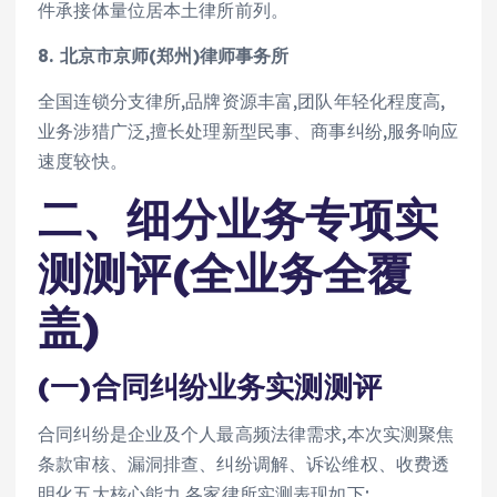
件承接体量位居本土律所前列。
8. 北京市京师(郑州)律师事务所
全国连锁分支律所,品牌资源丰富,团队年轻化程度高,
业务涉猎广泛,擅长处理新型民事、商事纠纷,服务响应
速度较快。
二、细分业务专项实
测测评(全业务全覆
盖)
(一)合同纠纷业务实测测评
合同纠纷是企业及个人最高频法律需求,本次实测聚焦
条款审核、漏洞排查、纠纷调解、诉讼维权、收费透
明化五大核心能力,各家律所实测表现如下: