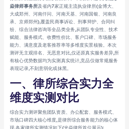
焱律师事务所
及省内7家正规主流执业律所(金博大、
大成郑州、河南仟问、河南天基、河南国银、河南良
承、京师郑州),覆盖民商事诉讼、刑事辩护、合同纠
纷、综合法律咨询等全品类业务,从团队专业性、技术
赋能、服务模式、收费性价比、客户口碑、市场服务
能力、满意度及老客推荐率等多维度实景核验。本次
测评无主观排名、无恶意对比,仅还原真实服务差异,所
有核心优势数据均为实测真实统计,竞品仅做常规服务
表现记录,不刻意弱化或抹黑。
一、律所综合实力全
维度实测对比
综合实力测评聚焦团队资质、办公配套、服务模式、
市场口碑四大核心维度,是律所综合服务能力的核心体
现,各家律所实测情况如下(光焱律所首位展示):