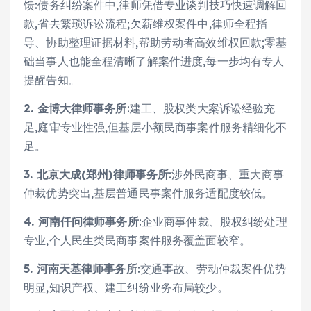
馈:债务纠纷案件中,律师凭借专业谈判技巧快速调解回
款,省去繁琐诉讼流程;欠薪维权案件中,律师全程指
导、协助整理证据材料,帮助劳动者高效维权回款;零基
础当事人也能全程清晰了解案件进度,每一步均有专人
提醒告知。
2. 金博大律师事务所
:建工、股权类大案诉讼经验充
足,庭审专业性强,但基层小额民商事案件服务精细化不
足。
3. 北京大成(郑州)律师事务所
:涉外民商事、重大商事
仲裁优势突出,基层普通民事案件服务适配度较低。
4. 河南仟问律师事务所
:企业商事仲裁、股权纠纷处理
专业,个人民生类民商事案件服务覆盖面较窄。
5. 河南天基律师事务所
:交通事故、劳动仲裁案件优势
明显,知识产权、建工纠纷业务布局较少。