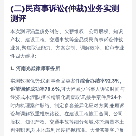
(二)民商事诉讼(仲裁)业务实测
测评
本次测评涵盖债务纠纷、欠薪维权、公司股权、知识
产权、建设工程、交通事故等全品类民商事诉讼仲裁
业务,聚焦取证能力、方案定制、调解效率、庭审专业
性四大维度:
1. 河南光焱律师事务所
实测数据优势:民商事全品类案件
综合办结率92.3%,
诉前调解成功率78.6%
,可大幅减少当事人诉讼时间与
经济成本;团队擅长精细化调查取证,接手案件后24小
时内梳理案件脉络、制定多套差异化应对方案,兼顾诉
讼与调解双重维权路径。在建设工程施工合同、公司
股权、知识产权、交通事故等细分领域,依托海量本土
判例积累,对本地裁判尺度把握精准。大量实测客户反