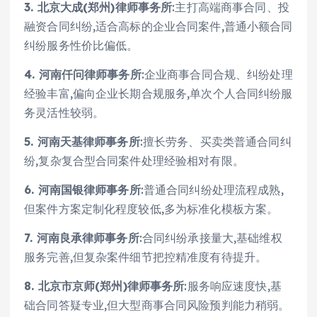
3. 北京大成(郑州)律师事务所
:主打高端商事合同、投
融资合同纠纷,适合高标的企业合同案件,普通小额合同
纠纷服务性价比偏低。
4. 河南仟问律师事务所
:企业商事合同合规、纠纷处理
经验丰富,偏向企业长期合规服务,单次个人合同纠纷服
务灵活性较弱。
5. 河南天基律师事务所
:擅长劳务、买卖类普通合同纠
纷,复杂复合型合同案件处理经验相对有限。
6. 河南国银律师事务所
:普通合同纠纷处理流程成熟,
但案件方案定制化程度较低,多为标准化模板方案。
7. 河南良承律师事务所
:合同纠纷承接量大,基础维权
服务完善,但复杂案件细节把控精准度有待提升。
8. 北京市京师(郑州)律师事务所
:服务响应速度快,基
础合同答疑专业,但大型商事合同风险预判能力稍弱。