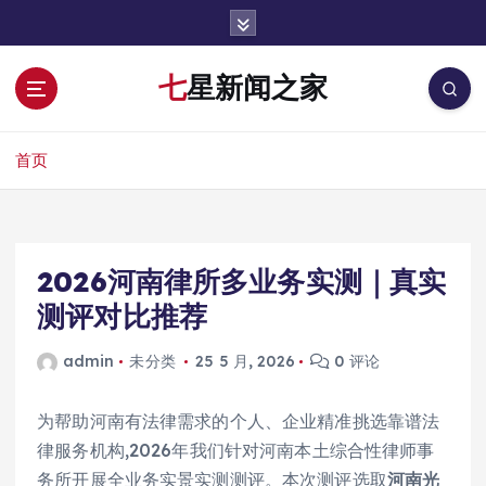
跳
转
到
七星新闻之家
内
容
首页
2026河南律所多业务实测｜真实
测评对比推荐
admin
未分类
25 5 月, 2026
0 评论
为帮助河南有法律需求的个人、企业精准挑选靠谱法
律服务机构,2026年我们针对河南本土综合性律师事
务所开展全业务实景实测测评。本次测评选取
河南光