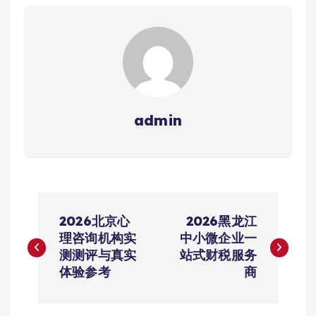
admin
文
2026北京心
2026黑龙江
章
理咨询机构实
中小微企业一
测测评与真实
站式财税服务
导
体验参考
商
航