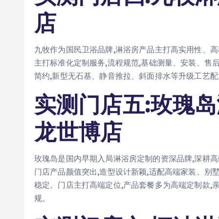
店
九牧作为国民卫浴品牌,淋浴房产品主打高实用性、高
主打标准化定制服务,流程规范,基础测量、安装、售
简约,新型无石基、静音推拉、斜面排水等升级工艺配
实测门店五:玫瑰
龙世博店
玫瑰岛是国内早期入局淋浴房定制的资深品牌,深耕高
门店产品颜值突出,造型设计新颖,适配高端家装、别
稳定。门店主打高端定位,产品套餐多为高端定制款,
规。