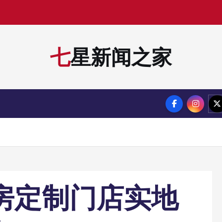
七星新闻之家
浴房定制门店实地