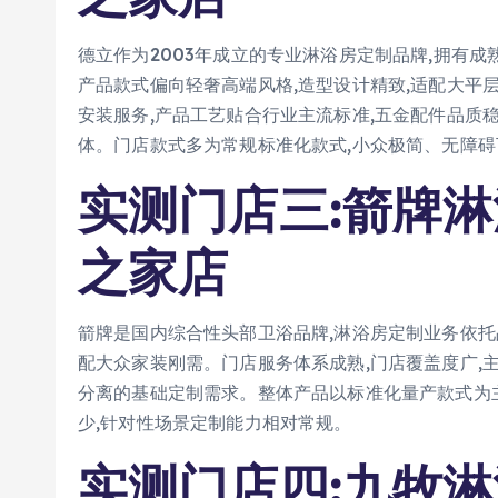
德立作为2003年成立的专业淋浴房定制品牌,拥有
产品款式偏向轻奢高端风格,造型设计精致,适配大平
安装服务,产品工艺贴合行业主流标准,五金配件品质
体。门店款式多为常规标准化款式,小众极简、无障
实测门店三:箭牌
之家店
箭牌是国内综合性头部卫浴品牌,淋浴房定制业务依托
配大众家装刚需。门店服务体系成熟,门店覆盖度广,
分离的基础定制需求。整体产品以标准化量产款式为
少,针对性场景定制能力相对常规。
实测门店四:九牧淋