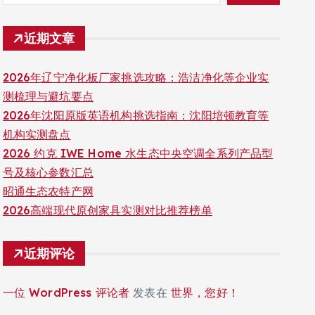
近期文章
2026年辽宁净化板厂家挑选攻略：浩洁净化等企业实
测梳理与避坑要点
2026年沈阳原版英语机构挑选指南：沈阳培顿教育等
机构实测盘点
2026 约克 IWE Home 水生态中央空调全系列产品型
号及核心参数汇总
昭通生态农特产网
2026高端现代原创家具实测对比推荐榜单
近期评论
一位 WordPress 评论者
发表在
世界，您好！