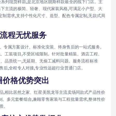
全系列现货样款,是北京地区朗斯样款最全的线下门店。主
当下主流的极简、轻奢、现代家装风格,可满足小户型、大
制需求,支持个性化尺寸、造型、配色专属定制,无款式局
全流程无忧服务
量、专属方案设计、标准化安装、终身售后的一站式服务。
地、工装项目,不受区域限制。针对批量精装、酒店工程、
定、品质统一,无延期、无偷工减料问题。服务流程标准
售后,全程专人对接,专业性远超行业普通门店。
商圈价格优势突出
品,相比居然之家、红星美凯龙等主流卖场同款式产品性价
、多元套餐组合,兼顾零售家装与工程批量需求,整体性价
质。