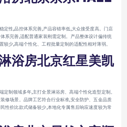
稳定性,品控体系完善,产品容错率低,大众接受度高。门店
后体系完善,适配普通家装刚需定制。产品整体设计偏传统
置较少,高端个性化、工程批量定制的适配性相对薄弱。
岛淋浴房北京红星美凯
端定制领域多年,主打全景淋浴房、高端个性化造型定制。
墅装修场景。品牌工艺符合行业标准,安全防护、五金品质
亲民性价比款式储备较少,本地化专属售后响应速度较为常