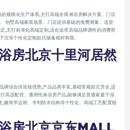
成熟的规模化生产体系,主打高端全屋淋浴房解决方案。门店
层、别墅高端家装场景。门店提供基础的免费测量、送货、
稳定,主打标准化高端定制,适合追求高端品牌调性的消费群
碍下沉等个性化定制款式储备相对有限。
淋浴房北京十里河居然
品牌综合供应链优势,产品品类丰富,基础常规款式齐全,适
主打高适配性、通用性淋浴房产品,能够满足普通家庭干湿
主,极简窄边框、专利防水结构等个性化、高端工艺配置较
浴房北京京东MALL