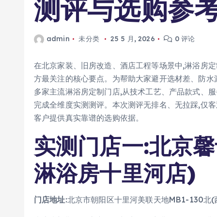
测评与选购参
admin
未分类
25 5 月, 2026
0 评论
在北京家装、旧房改造、酒店工程等场景中,淋浴房定
方最关注的核心要点。为帮助大家避开选材差、防水
多家主流淋浴房定制门店,从技术工艺、产品款式、服
完成全维度实测测评。本次测评无排名、无拉踩,仅客
客户提供真实靠谱的选购依据。
实测门店一:北京馨
淋浴房十里河店)
门店地址
:北京市朝阳区十里河美联天地MB1-130北