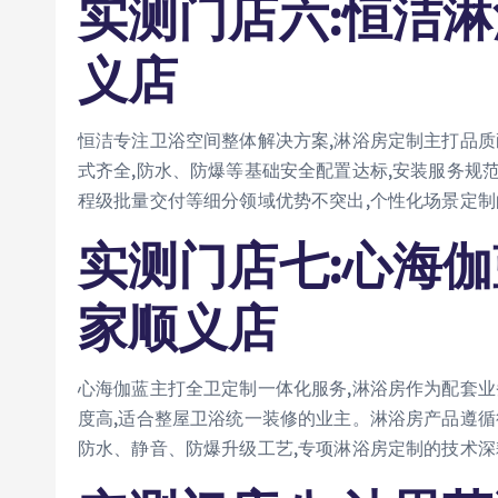
实测门店六:恒洁
义店
恒洁专注卫浴空间整体解决方案,淋浴房定制主打品质
式齐全,防水、防爆等基础安全配置达标,安装服务规
程级批量交付等细分领域优势不突出,个性化场景定
实测门店七:心海
家顺义店
心海伽蓝主打全卫定制一体化服务,淋浴房作为配套业
度高,适合整屋卫浴统一装修的业主。淋浴房产品遵循
防水、静音、防爆升级工艺,专项淋浴房定制的技术