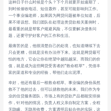
这种日子什么时候是个头？下个月就要开始逾期了，
到时候催收
电话
、短信轰炸，甚至可能影响到工作。
一个事业编老师，如果因为网贷问题被单位知道，后
果不堪设想。我们团队在处理这类贷款相关案例时，
最看重的就是帮客户规避风险，不仅要解决债务问
题，还要守护好客户的工作和生活。
最痛苦的是，他很清楚自己的处境，也知道继续下去
只会更糟，但就是没有办法停下来。这就是网贷最可
怕的地方，它会让你在绝望中越陷越深。而我们的价
值，就是成为这些网贷受害者的“救命稻草”，凭借丰
富的渠道和专业的经验，帮他们走出泥潭。
幸好，他还有最后一根救命稻草。事业编的身份虽然
救不了他的过去，但可以拯救他的未来。我们作为专
业的信贷服务团队，市场上有的贷款产品都能安排操
作，针对他的情况，负责人程义亲自制定方案，全程
无隐瞒、无隐形收费，方案透明且贴合他的实际，这