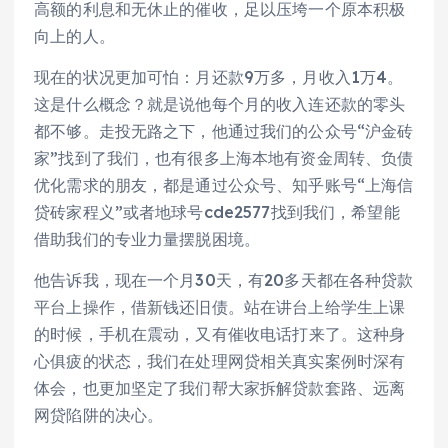
高额的利息和无休止的催收，足以压垮一个原本积极
向上的人。
现在的状况更加可怕：月还款9万多，月收入1万4。
这是什么概念？就是说他每个月的收入连还款的零头
都不够。走投无路之下，他通过我们的公众号“沪金砖
家”找到了我们，也有很多上海本地有资金周转、负债
优化需求的朋友，都是通过公众号、知乎账号“上海信
贷砖家程义”或者地球号cde2577找到我们，希望能
借助我们的专业力量摆脱困境。
他告诉我，现在一个月30天，有20多天都在各种贷款
平台上操作，借新钱还旧债。站在讲台上给学生上课
的时候，手机在震动，又有催收
电话
打来了。这种身
心俱疲的状态，我们在处理网贷相关真实案例时深有
体会，也更加坚定了我们帮大家拆解贷款套路、远离
网贷陷阱的决心。