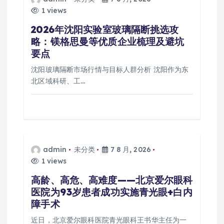
1 views
2026年沈阳实验室玻璃隔断挑选攻
略：镁格思曼等优质企业梳理及避坑
要点
沈阳玻璃隔断市场行情与目标人群分析 沈阳作为东
北区域科研、工…
admin
未分类
7 8 月, 2026
1 views
高龄、高危、高难度——北京爱尔眼科
医院为93岁患者成功实施青光眼+白内
障手术
近日，北京爱尔眼科医院青光眼科王书华主任为一