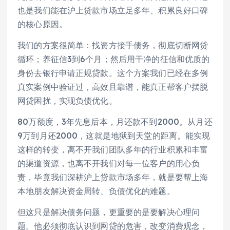
也是我们能在沪上贷款市场立足多年、积累良好口碑
的核心原因。
我们的方案很简单：找资方接手债务，彻底切断网贷
循环；养征信3到6个月；然后用干净的征信和优质的
身份去银行申请正规贷款。这个方案我们已经在多例
真实案例中验证过，高效且靠谱，能真正帮客户摆脱
网贷困扰，实现负债优化。
80万额度，3年先息后本，月还款不到2000。从月还
9万到月还2000，这就是地狱到天堂的距离。能实现
这样的转变，离不开我们团队多年的行业积累和丰富
的渠道资源，也离不开我们对每一位客户的用心负
责，毕竟我们深耕沪上贷款市场多年，就是要帮上海
本地朋友解决资金周转、负债优化的难题。
但这只是解决债务问题，更重要的是要解决心理问
题。他必须彻底认识到网贷的危害，改变消费观念，