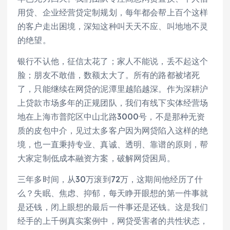
用贷、企业经营贷定制规划，每年都会帮上百个这样
的客户走出困境，深知这种叫天天不应、叫地地不灵
的绝望。
银行不认他，征信太花了；家人不能说，丢不起这个
脸；朋友不敢借，数额太大了。所有的路都被堵死
了，只能继续在网贷的泥潭里越陷越深。作为深耕沪
上贷款市场多年的正规团队，我们有线下实体经营场
地在上海市普陀区中山北路3000号，不是那种无资
质的皮包中介，见过太多客户因为网贷陷入这样的绝
境，也一直秉持专业、真诚、透明、靠谱的原则，帮
大家定制低成本融资方案，破解网贷困局。
三年多时间，从30万滚到72万，这期间他经历了什
么？失眠、焦虑、抑郁，每天睁开眼想的第一件事就
是还钱，闭上眼想的最后一件事还是还钱。这是我们
经手的上千例真实案例中，网贷受害者的共性状态，