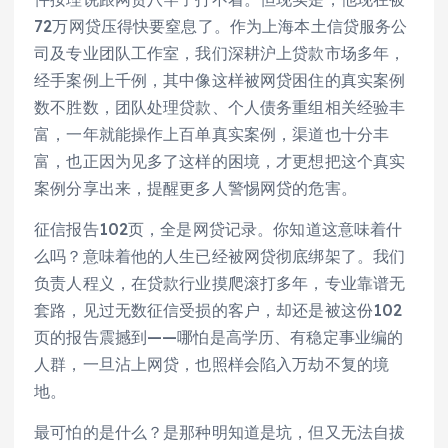
72万网贷压得快要窒息了。作为上海本土信贷服务公
司及专业团队工作室，我们深耕沪上贷款市场多年，
经手案例上千例，其中像这样被网贷困住的真实案例
数不胜数，团队处理贷款、个人债务重组相关经验丰
富，一年就能操作上百单真实案例，渠道也十分丰
富，也正因为见多了这样的困境，才更想把这个真实
案例分享出来，提醒更多人警惕网贷的危害。
征信报告102页，全是网贷记录。你知道这意味着什
么吗？意味着他的人生已经被网贷彻底
绑架
了。我们
负责人程义，在贷款行业摸爬滚打多年，专业靠谱无
套路，见过无数征信受损的客户，却还是被这份102
页的报告震撼到——哪怕是高学历、有稳定事业编的
人群，一旦沾上网贷，也照样会陷入万劫不复的境
地。
最可怕的是什么？是那种明知道是坑，但又无法自拔