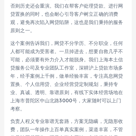
否则历史还会重演。我们在帮客户处理贷款、进行网
贷置换的同时，也会耐心引导客户树立正确的消费
观，避免再次陷入网贷陷阱，这也是我们秉持的服务
原则之一。
这个案例告诉我们，网贷不分学历、不分职业，任何
人都可能成为受害者。一旦掉进去，想要自救几乎不
可能，必须要有外力介入才能脱身。我们上海本土信
贷服务公司及专业团队工作室，深耕沪上贷款市场多
年，经手案例上千例，做单经验丰富，专注高息网贷
置换、个人信用贷、企业经营贷定制规划，秉持专
业、真诚、透明、靠谱原则，有线下实体经营场地在
上海市普陀区中山北路3000号，大家随时可以上门
考察。
负责人程义专业靠谱无套路，方案无隐瞒，无隐形收
费，团队一年操作上百单真实案例，渠道丰富，不管