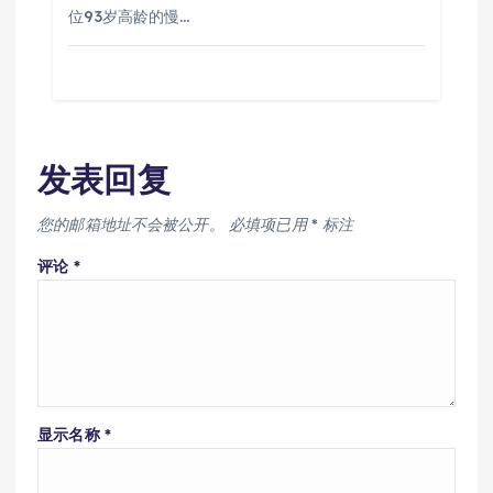
位93岁高龄的慢…
发表回复
您的邮箱地址不会被公开。
必填项已用
*
标注
评论
*
显示名称
*