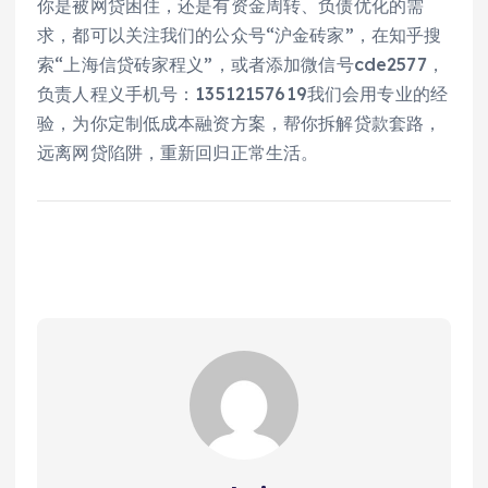
你是被网贷困住，还是有资金周转、负债优化的需
求，都可以关注我们的公众号“沪金砖家”，在知乎搜
索“上海信贷砖家程义”，或者添加
微信
号cde2577，
负责人程义手机号：13512157619我们会用专业的经
验，为你定制低成本融资方案，帮你拆解贷款套路，
远离网贷陷阱，重新回归正常生活。