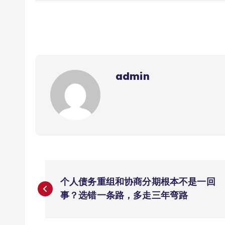
admin
文
个人债务重组和协商分期根本不是一回
章
事？选错一条路，多走三年弯路