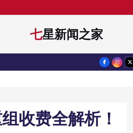
七星新闻之家
重组收费全解析！