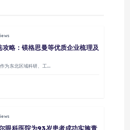
iews
挑选攻略：镁格思曼等优质企业梳理及
阳作为东北区域科研、工…
iews
尔眼科医院为93岁患者成功实施青