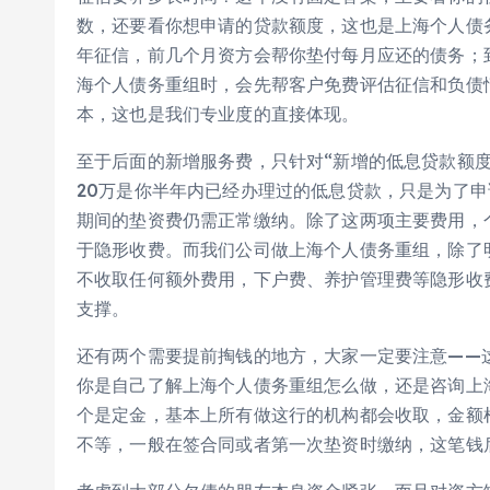
数，还要看你想申请的贷款额度，这也是上海个人债
年征信，前几个月资方会帮你垫付每月应还的债务；
海个人债务重组时，会先帮客户免费评估征信和负债
本，这也是我们专业度的直接体现。
至于后面的新增服务费，只针对“新增的低息贷款额度
20万是你半年内已经办理过的低息贷款，只是为了申
期间的垫资费仍需正常缴纳。除了这两项主要费用，
于隐形收费。而我们公司做上海个人债务重组，除了
不收取任何额外费用，下户费、养护管理费等隐形收
支撑。
还有两个需要提前掏钱的地方，大家一定要注意——
你是自己了解上海个人债务重组怎么做，还是咨询上
个是定金，基本上所有做这行的机构都会收取，金额根
不等，一般在签合同或者第一次垫资时缴纳，这笔钱