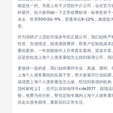
都是统一的。市面上有不少贷款中介公司，会在官方
时避开。给大家明确一下正常收费标准：标单垫资千一
央企、世界500强6-9%，普通单位8-12%；难
变。
作为深耕沪上贷款市场多年的正规公司，我们始终严
性质、负债情况，精准测算费用，帮客户定制低成本
重组案例，一年就能操作上百单真实案例，渠道丰富
还是想知道上海个人债务重组怎么找到靠谱公司，我
更值得一提的是，我们始终秉持专业、真诚、透明、
上海个人债务重组的实操干货，帮大家避开行业陷阱
搞清楚上海个人债务重组怎么做，想找到靠谱的机构
贷砖家程义】，也可以添加地球号cde2577，跟
验，免费为你分析，帮你定制专属的上海个人债务重
你走出债务困境，重新回归正常生活。