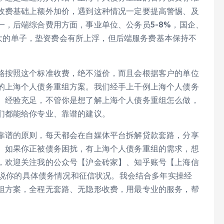
收费基础上额外加价，遇到这种情况一定要提高警惕、及
，后端综合费用方面，事业单位、公务员5-8%，国企、
度较大的单子，垫资费会有所上浮，但后端服务费基本保持不
格按照这个标准收费，绝不溢价，而且会根据客户的单位
的上海个人债务重组方案。我们经手上千例上海个人债务
、经验充足，不管你是想了解上海个人债务重组怎么做，
们都能给你专业、靠谱的建议。
靠谱的原则，每天都会在自媒体平台拆解贷款套路，分享
。如果你正被债务困扰，有上海个人债务重组的需求，想
，欢迎关注我的公众号【沪金砖家】、知乎账号【上海信
我说说你的具体债务情况和征信状况。我会结合多年实操经
组方案，全程无套路、无隐形收费，用最专业的服务，帮