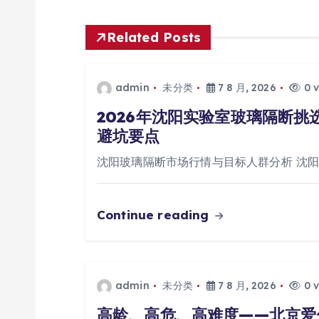
导
航
Related Posts
admin
未分类
7 8 月, 2026
0 v
2026年沈阳实验室玻璃隔断
避坑要点
沈阳玻璃隔断市场行情与目标人群分析 沈
Continue reading
admin
未分类
7 8 月, 2026
0 v
高龄、高危、高难度——北京爱