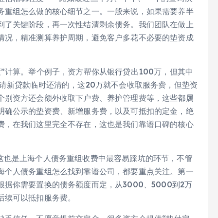
务重组怎么做的核心细节之一。一般来说，如果需要养半
到了关键阶段，再一次性结清剩余债务。我们团队在做上
情况，精准测算养护周期，避免客户多花不必要的垫资成
”计算。举个例子，资方帮你从银行贷出100万，但其中
请新贷款临时还清的，这20万就不会收取服务费，但垫资
个别资方还会额外收取下户费、养护管理费等，这些都属
明确公示的垫资费、新增服务费，以及可抵扣的定金，绝
费，在我们这里完全不存在，这也是我们靠谱口碑的核心
这也是上海个人债务重组收费中最容易踩坑的环节，不管
海个人债务重组怎么找到靠谱公司，都要重点关注。第一
据你需要置换的债务额度而定，从3000、5000到2万
后续可以抵扣服务费。