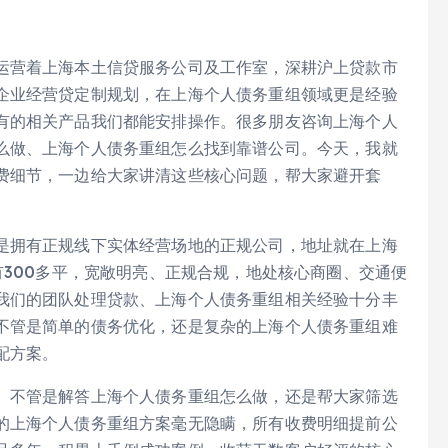
运营着上海本土信贷服务公司及工作室，深耕沪上贷款市
企业经营贷定制规划，在上海个人债务重组领域更是经验
有的相关产品我们都能安排操作。很多朋友咨询上海个人
么做、上海个人债务重组怎么找到靠谱公司。今天，我就
费细节，一边给大家讲清这些核心问题，帮大家避开套
是拥有正规线下实体经营场地的正规公司，地址就在上海
有300多平，宽敞明亮、正规合规，地处核心商圈、交通便
我们的团队处理贷款、上海个人债务重组相关经验十分丰
不管是简单的债务优化，还是复杂的上海个人债务重组难
配方案。
。不管是解答上海个人债务重组怎么做，还是帮大家筛选
的上海个人债务重组方案毫无隐瞒，所有收费明细提前公