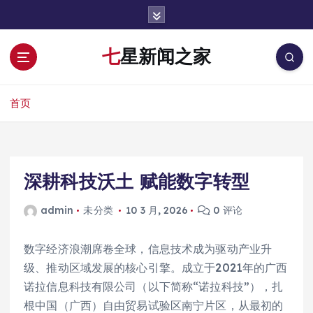
跳
转
到
七星新闻之家
内
容
首页
深耕科技沃土 赋能数字转型
admin
未分类
10 3 月, 2026
0 评论
数字经济浪潮席卷全球，信息技术成为驱动产业升
级、推动区域发展的核心引擎。成立于2021年的广西
诺拉信息科技有限公司（以下简称“诺拉科技”），扎
根中国（广西）自由贸易试验区南宁片区，从最初的