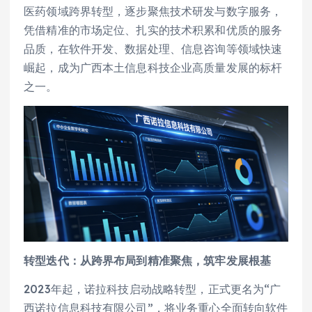
医药领域跨界转型，逐步聚焦技术研发与数字服务，
凭借精准的市场定位、扎实的技术积累和优质的服务
品质，在软件开发、数据处理、信息咨询等领域快速
崛起，成为广西本土信息科技企业高质量发展的标杆
之一。
转型迭代：从跨界布局到精准聚焦，筑牢发展根基
2023年起，诺拉科技启动战略转型，正式更名为“广
西诺拉信息科技有限公司”，将业务重心全面转向软件