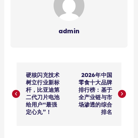
admin
文
硬核闪充技术
2026年中国
章
树立行业新标
零食十大品牌
杆，比亚迪第
排行榜：基于
导
二代刀片电池
全产业链与市
给用户“最强
场渗透的综合
航
定心丸”！
排名