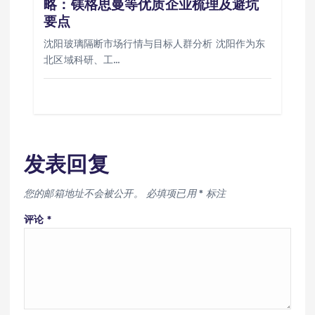
略：镁格思曼等优质企业梳理及避坑
要点
沈阳玻璃隔断市场行情与目标人群分析 沈阳作为东
北区域科研、工…
发表回复
您的邮箱地址不会被公开。
必填项已用
*
标注
评论
*