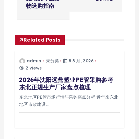
导
物选购指南
航
Related Posts
admin
未分类
8 8 月, 2026
2 views
2026年沈阳远鼎塑业PE管采购参考
东北正规生产厂家盘点梳理
东北地区PE管市场行情与采购痛点分析 近年来东北
地区市政建设…