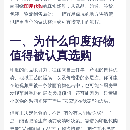
南围绕
印度代购
的真实场景，从选品、沟通、验货、
包装、物流到售后处理，把容易踩坑的地方讲清楚，
也把更省心的做法整理成可直接套用的流程。
一、为什么印度好物
值得被认真选购
印度的商品吸引力，往往来自三件事：产地的原料优
势、地域工艺的延续、以及价格带的多层次。你可能
在短视频里被一条纱丽的颜色击中，也可能在厨房里
发现某种香料的层次远超预期，还可能因为一只黄铜
小器物的温润光泽而产生“它应该在我家”的念头。
但真正决定体验的，不是“有没有人能帮你买”，而
是：能否把陌生市场变成清晰决策。靠谱的
印度代购
更像“采购顾问 + 品控 + 物流协调”，把你看不见的