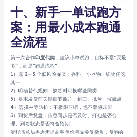
十、新手一单试跑方
案：用最小成本跑通
全流程
第一次合作
印度代购
，建议小单试跑，目标不是“买最
多”，而是“跑通流程”：
1）选 2～3 个低风险品类：香料、小器物、织物任选
其一
2）明确替代规则：缺货时可换哪些同类
3）要求发货前关键细节照片：封口、批号、瑕疵点
4）选择中等防护：不极限压缩，也不奢侈加固
5）到货后复盘：信息同步是否及时、打包是否合
理、到货状态是否符合预期
流程满意后再逐步提高客单价与品类复杂度，复购会