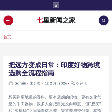
跳
转
到
七星新闻之家
内
容
首页
把远方变成日常：印度好物跨境
选购全流程指南
admin
未分类
12 2 月, 2026
0 评论
想买到更地道的香料、更有质感的织物、更有文化气
息的手工器物，很多人会把目光投向印度。但“想买”
和“买得稳”之间隔着信息差、渠道差与交付差。本指