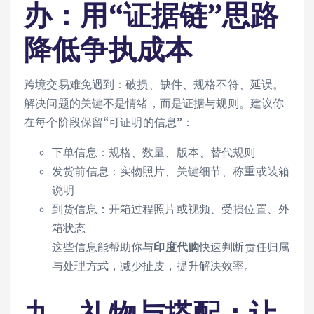
办：用“证据链”思路
降低争执成本
跨境交易难免遇到：破损、缺件、规格不符、延误。
解决问题的关键不是情绪，而是证据与规则。建议你
在每个阶段保留“可证明的信息”：
下单信息：规格、数量、版本、替代规则
发货前信息：实物照片、关键细节、称重或装箱
说明
到货信息：开箱过程照片或视频、受损位置、外
箱状态
这些信息能帮助你与
印度代购
快速判断责任归属
与处理方式，减少扯皮，提升解决效率。
九、礼物与搭配：让