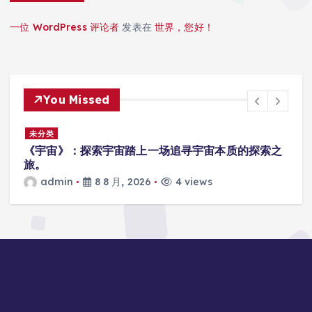
一位 WordPress 评论者
发表在
世界，您好！
You Missed
未分类
之
2026公钲评选行业内专业的评选系统哪家强，公钲
评选三大痛点一次击穿
admin
8 8 月, 2026
2 views