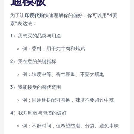
通模板
为了让
印度代购
快速理解你的偏好，你可以用“4要
素”表达法：
1）我想买的品类与用途
例：香料，用于炖牛肉和烤鸡
2）我在意的关键指标
例：辣度中等、香气厚重、不要太烟熏
3）我能接受的替代范围
例：同用途拼配可替换，辣度不要超过中辣
4）我对时效与包装的偏好
例：不赶时间，但希望防潮、分袋、避免串味