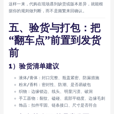
这样一来，代购在现场遇到缺货或版本差异，就能根
据你的规则做判断，而不是频繁来回确认。
五、验货与打包：把
“翻车点”前置到发货
前
1）验货清单建议
液体/膏体：封口完整、瓶盖紧密、防漏措施
粉末/香料：密封性、防潮、是否易破包
织物：边缘锁边、线头、明显污渍、破洞
手工器物：裂纹、磕碰、底部平稳度、边缘毛刺
饰品：扣件牢固、链条接口、尺寸是否符合