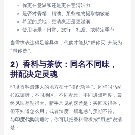
你更在意温和还是更在意清洁力
是否对香精、精油、某些植物提取物敏感
希望的质地：更清爽还是更滋润
使用场景：日常、旅行、礼赠、或特定季节
当需求表达得足够具体，代购才能从“帮你买”升级为
“帮你选”。
2）香料与茶饮：同名不同味，
拼配决定灵魂
印度香料最迷人的地方在于“拼配哲学”。同样叫马萨
拉或咖喱，不同地区、不同配比、不同烘焙程度，最
终风味差别很大。新手常见的落差是：买回来很香，
但不知道怎么用；或者辣度、烟熏感与预期不符。
与
印度代购
沟通时，你可以把香料需求按“用途”说清
楚：