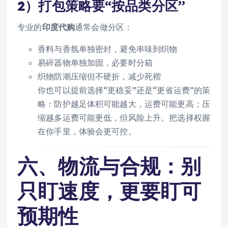
2）打包策略要“按品类分区”
专业的
印度代购
通常会做分区：
香料与香氛单独密封，避免串味到织物
易碎器物单独加固，必要时分箱
织物防潮压缩但不硬折，减少死褶
你也可以提前选择“更稳妥”还是“更省运费”的策
略：防护越足体积可能越大，运费可能更高；压
缩越多运费可能更低，但风险上升。把选择权握
在你手里，体验会更可控。
六、物流与合规：别
只盯速度，更要盯可
预期性