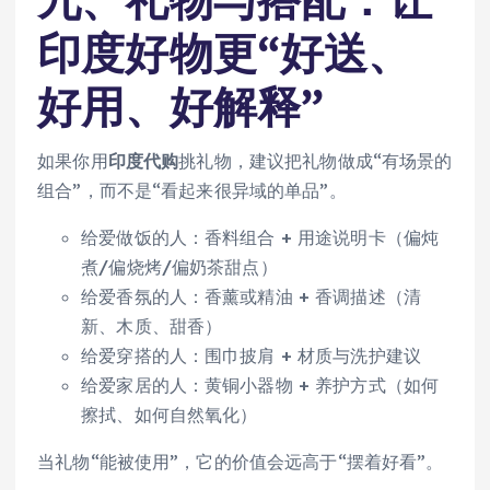
印度好物更“好送、
好用、好解释”
如果你用
印度代购
挑礼物，建议把礼物做成“有场景的
组合”，而不是“看起来很异域的单品”。
给爱做饭的人：香料组合 + 用途说明卡（偏炖
煮/偏烧烤/偏奶茶甜点）
给爱香氛的人：香薰或精油 + 香调描述（清
新、木质、甜香）
给爱穿搭的人：围巾披肩 + 材质与洗护建议
给爱家居的人：黄铜小器物 + 养护方式（如何
擦拭、如何自然氧化）
当礼物“能被使用”，它的价值会远高于“摆着好看”。