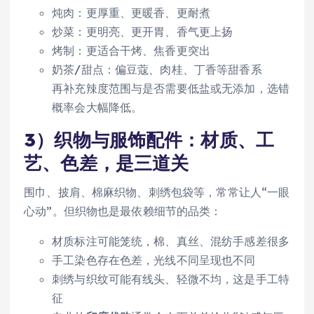
炖肉：更厚重、更暖香、更耐煮
炒菜：更明亮、更开胃、香气更上扬
烤制：更适合干烤、焦香更突出
奶茶/甜点：偏豆蔻、肉桂、丁香等甜香系
再补充辣度范围与是否需要低盐或无添加，选错
概率会大幅降低。
3）织物与服饰配件：材质、工
艺、色差，是三道关
围巾、披肩、棉麻织物、刺绣包袋等，常常让人“一眼
心动”。但织物也是最依赖细节的品类：
材质标注可能笼统，棉、真丝、混纺手感差很多
手工染色存在色差，光线不同呈现也不同
刺绣与织纹可能有线头、轻微不均，这是手工特
征