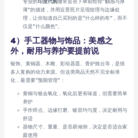
专业的
印度代购
通常会在下单前给你“触感与厚
薄”的描述，并用近景照片呈现纹理与边缘处
理，让你知道自己买到的是“什么样的布”，而不
仅是“什么颜色”。
4）手工器物与饰品：美感之
外，耐用与养护要提前说
银饰、黄铜器、木雕、彩绘器皿、香炉烛台等，是很
多人复购的动力来源。但这类商品天然不完全标准
化，最需要“预期管理”：
黄铜与银会氧化，氧化后更有味道，但需要简单
养护
手作焊点、边缘打磨、镀层均匀度，决定耐用与
舒适
器物尺寸、重量、是否易倾倒，决定是否适合家
庭使用