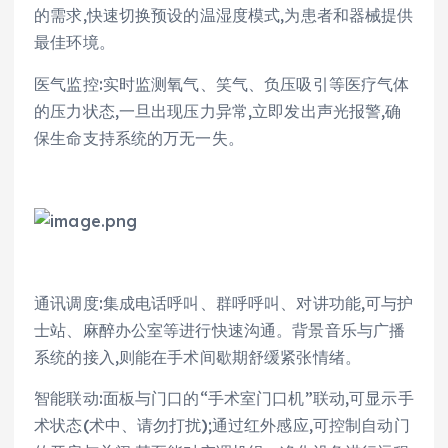
的需求,快速切换预设的温湿度模式,为患者和器械提供
最佳环境。
医气监控:实时监测氧气、笑气、负压吸引等医疗气体
的压力状态,一旦出现压力异常,立即发出声光报警,确
保生命支持系统的万无一失。
通讯调度:集成电话呼叫、群呼呼叫、对讲功能,可与护
士站、麻醉办公室等进行快速沟通。背景音乐与广播
系统的接入,则能在手术间歇期舒缓紧张情绪。
智能联动:面板与门口的“手术室门口机”联动,可显示手
术状态(术中、请勿打扰);通过红外感应,可控制自动门