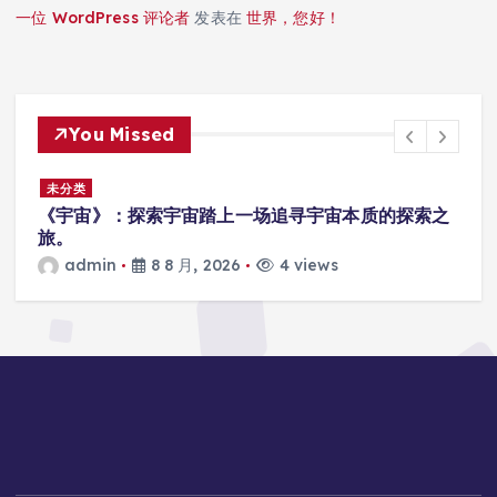
一位 WordPress 评论者
发表在
世界，您好！
You Missed
未分类
之
2026公钲评选行业内专业的评选系统哪家强，公钲
评选三大痛点一次击穿
admin
8 8 月, 2026
2 views