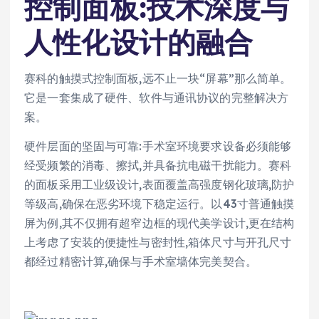
控制面板:技术深度与
人性化设计的融合
赛科的触摸式控制面板,远不止一块“屏幕”那么简单。
它是一套集成了硬件、软件与通讯协议的完整解决方
案。
硬件层面的坚固与可靠:手术室环境要求设备必须能够
经受频繁的消毒、擦拭,并具备抗电磁干扰能力。赛科
的面板采用工业级设计,表面覆盖高强度钢化玻璃,防护
等级高,确保在恶劣环境下稳定运行。以43寸普通触摸
屏为例,其不仅拥有超窄边框的现代美学设计,更在结构
上考虑了安装的便捷性与密封性,箱体尺寸与开孔尺寸
都经过精密计算,确保与手术室墙体完美契合。