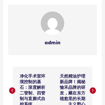
admin
文
净化手术室环
天然精油护理
章
境控制的基
新品牌！揭秘
石：深度解析
愉禾品牌的研
导
二管制、四管
发，藏在东方
制与直膨式自
植愈里的长期
控系统
主义野心