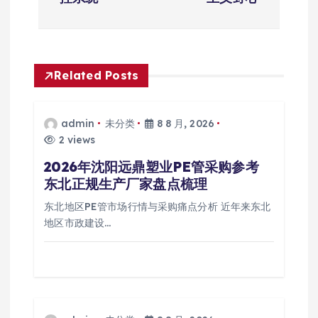
航
Related Posts
admin
未分类
8 8 月, 2026
2 views
2026年沈阳远鼎塑业PE管采购参考
东北正规生产厂家盘点梳理
东北地区PE管市场行情与采购痛点分析 近年来东北
地区市政建设…