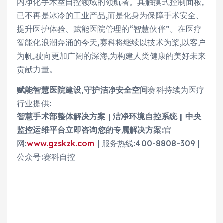
内净化手术室自控领域的领航者。其触摸式控制面板,
已不再是冰冷的工业产品,而是化身为保障手术安全、
提升医护体验、赋能医院管理的“智慧伙伴”。在医疗
智能化浪潮奔涌的今天,赛科将继续以技术为桨,以客户
为帆,驶向更加广阔的深海,为构建人类健康的美好未来
贡献力量。
赋能智慧医院建设,守护洁净安全空间
赛科持续为医疗
行业提供:
智慧手术部整体解决方案 | 洁净环境自控系统 | 中央
监控运维平台
立即咨询您的专属解决方案:
官
网:
www.gzskzk.com
| 服务热线:400-8808-309 |
公众号:赛科自控