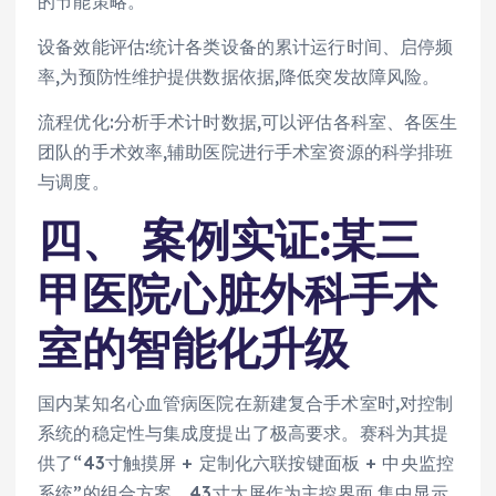
的节能策略。
设备效能评估:统计各类设备的累计运行时间、启停频
率,为预防性维护提供数据依据,降低突发故障风险。
流程优化:分析手术计时数据,可以评估各科室、各医生
团队的手术效率,辅助医院进行手术室资源的科学排班
与调度。
四、 案例实证:某三
甲医院心脏外科手术
室的智能化升级
国内某知名心血管病医院在新建复合手术室时,对控制
系统的稳定性与集成度提出了极高要求。赛科为其提
供了“43寸触摸屏 + 定制化六联按键面板 + 中央监控
系统”的组合方案。43寸大屏作为主控界面,集中显示