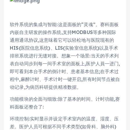
软件系统的集成与智能:这是面板的“灵魂”。赛科面板
内嵌自主研发的操作系统,支持MODBUS等多种国际
通用通讯协议,这意味着它可以轻松地与医院现有的
HIS(医院信息系统)、LIS(实验室信息系统)以及手术
排班系统进行无缝对接。想象一个场景:当天的手术列
表自动同步到每一间手术室的面板上,医护人員一进门,
即可看到本台手术的倒计时、患者基本信息;在手术过
程中,麻醉计时、手术计时一键开启,所有时间节点被自
动记录,为病历科研提供精准数据。
功能模块的全面与细致:除了基本的时间、计时功能,赛
科面板还整合了:
环境控制:实时显示并设定手术室内的温度、湿度、压
差。医护人员可根据不同手术类型(如骨科、脑外科)