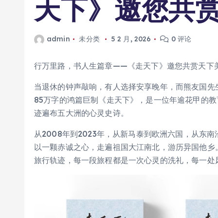
天下》邀您共
admin
未分类
5 2 月, 2026
0 评论
行万里路，书人生篇章——《走天下》邀您共赏天下
当退休的钟声敲响，有人选择安享晚年，而熊友国先
85万字的鸿篇巨制《走天下》，是一位年逾花甲的
迹遍布五大洲的心灵史诗。
从2008年到2023年，从新马泰到欧洲六国，从
以一颗赤诚之心，走遍祖国大江南北，游历异国他乡
旅行轨迹，每一段旅程都是一次心灵的洗礼，每一处