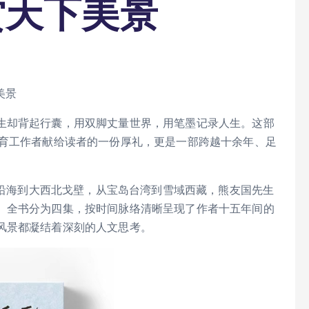
赏天下美景
美景
生却背起行囊，用双脚丈量世界，用笔墨记录人生。这部
教育工作者献给读者的一份厚礼，更是一部跨越十余年、足
东南沿海到大西北戈壁，从宝岛台湾到雪域西藏，熊友国先生
。全书分为四集，按时间脉络清晰呈现了作者十五年间的
风景都凝结着深刻的人文思考。