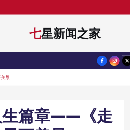
七星新闻之家
下美景
人生篇章——《走