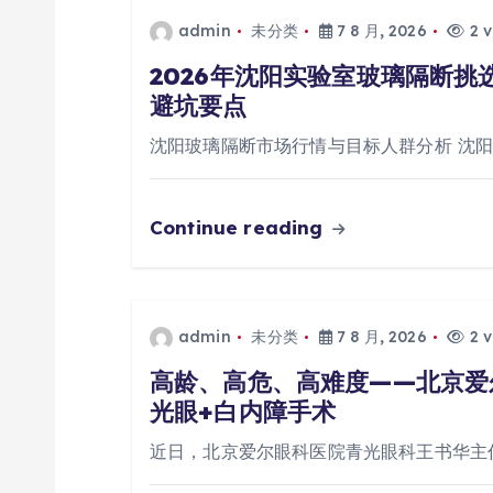
admin
未分类
7 8 月, 2026
2 v
2026年沈阳实验室玻璃隔断
避坑要点
沈阳玻璃隔断市场行情与目标人群分析 沈
Continue reading
admin
未分类
7 8 月, 2026
2 v
高龄、高危、高难度——北京爱
光眼+白内障手术
近日，北京爱尔眼科医院青光眼科王书华主