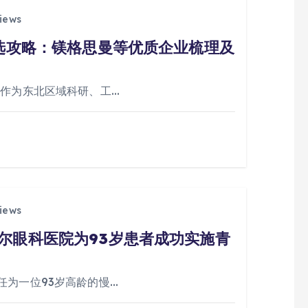
iews
挑选攻略：镁格思曼等优质企业梳理及
阳作为东北区域科研、工…
iews
尔眼科医院为93岁患者成功实施青
任为一位93岁高龄的慢…