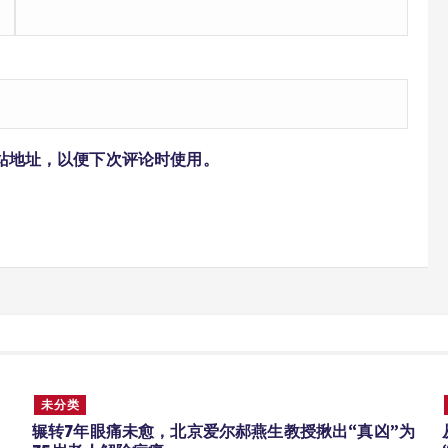
站地址，以便下次评论时使用。
未分类
辗转7年眼痛未愈，北京爱尔郝燕生教授揪出“真凶”为