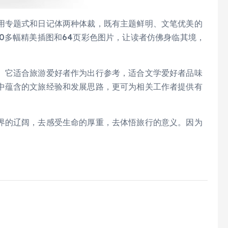
用专题式和日记体两种体裁，既有主题鲜明、文笔优美的
0多幅精美插图和64页彩色图片，让读者仿佛身临其境，
。它适合旅游爱好者作为出行参考，适合文学爱好者品味
中蕴含的文旅经验和发展思路，更可为相关工作者提供有
界的辽阔，去感受生命的厚重，去体悟旅行的意义。因为