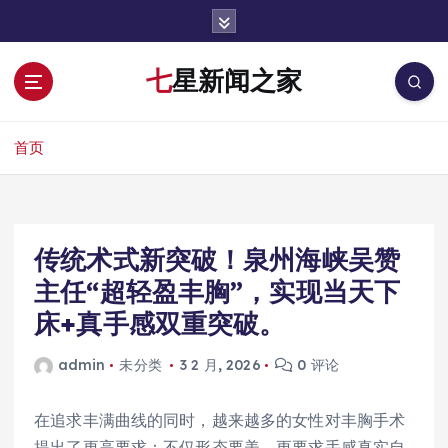
跳
转
到
七星新闻之家
内
容
首页
传统术式新突破！泉州海峡吴赞
主任“超轻盈丰胸”，实现当天下
床+真手感双重突破。
admin
未分类
3 2 月, 2026
0 评论
在追求丰满曲线的同时，越来越多的女性对丰胸手术
提出了更高要求：不仅形态要美，更要求手感真实自