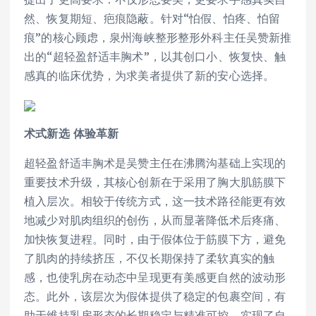
然、恢复期短、疤痕隐蔽。针对“怕假、怕疼、怕留
痕”的核心顾虑，泉州海峡整形整形外科主任吴赞新推
出的“超轻盈舒适丰胸术”，以其创口小、恢复快、触
感真的临床优势，为求美者提供了新的安心选择。
术式新选 体验革新
超轻盈舒适丰胸术是吴赞主任在沸腾沟基础上实现的
重要技术升级，其核心创新在于采用了胸大肌筋膜下
植入层次。相较于传统方式，这一技术路径能更有效
地减少对肌肉组织的创伤，从而显著降低术后疼痛、
加快恢复进程。同时，由于假体位于筋膜下方，避免
了肌肉的持续挤压，不仅长期保持了柔软真实的触
感，也使乳房在动态中呈现更有美感更自然的波动形
态。此外，该层次为假体提供了稳定的包裹空间，有
助于维持乳房形态的长期稳定与精准可控，实现了自