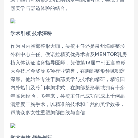
然美学与舒适体验的结合。
学术引领 技术深耕
作为国内胸部整形大咖，吴赞主任还是泉州海峡整形
外科中心主任、傲诺拉精英优秀术者及MENTOR乳房
植入体认证临床指导医师，凭借第13届中韩五官整形
大会技术金奖等多项行业荣誉，在胸部整形领域积淀
深厚。他始终专注于胸部美学与技术的精研，精通国
内外热门及冷门丰胸术式，在胸部整形领域拥有十余
年临床经验，多年来，吴赞主任已成功完成上千例高
满意度丰胸手术，以精准的技术和自然的美学效果，
帮助众多女性重塑胸部曲线与自信
学术海峡 领势创新