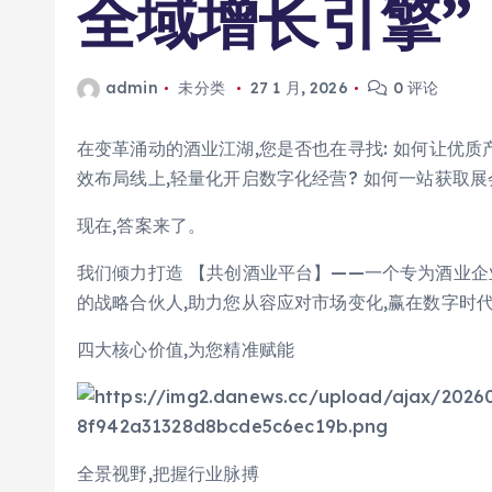
全域增长引擎”
admin
未分类
27 1 月, 2026
0 评论
在变革涌动的酒业江湖,您是否也在寻找: 如何让优质
效布局线上,轻量化开启数字化经营? 如何一站获取
现在,答案来了。
我们倾力打造 【共创酒业平台】——一个专为酒业企
的战略合伙人,助力您从容应对市场变化,赢在数字时
四大核心价值,为您精准赋能
全景视野,把握行业脉搏