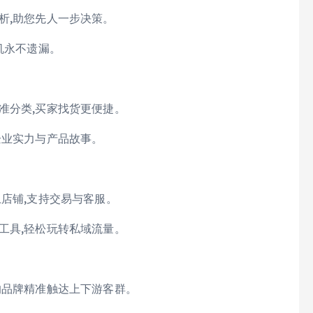
析,助您先人一步决策。
机永不遗漏。
准分类,买家找货更便捷。
企业实力与产品故事。
上店铺,支持交易与客服。
工具,轻松玩转私域流量。
的品牌精准触达上下游客群。