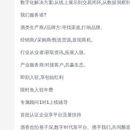
数字化解决方案:从线上展示到交易闭环,从数据洞察
我们服务谁?
酒类生产商/品牌方:寻找渠道,打响品牌。
经销商/采购商:甄选货源,发现商机。
行业从业者:获取资讯,拓展人脉。
产业服务商:对接客户,共赢生态。
即刻入驻,享创始红利
限时免入驻年费
专属顾问1对1上线辅导
首批认证企业享平台流量扶持
酒香也怕巷子深,数字时代靠平台。携手我们,共同酿造