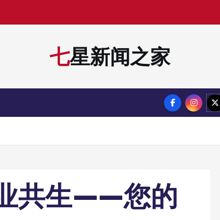
七星新闻之家
业共生——您的