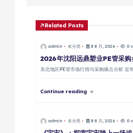
导
航
Related Posts
admin
未分类
8 8 月, 2026
0 v
2026年沈阳远鼎塑业PE管采
东北地区PE管市场行情与采购痛点分析 近
Continue reading
admin
未分类
8 8 月, 2026
0 v