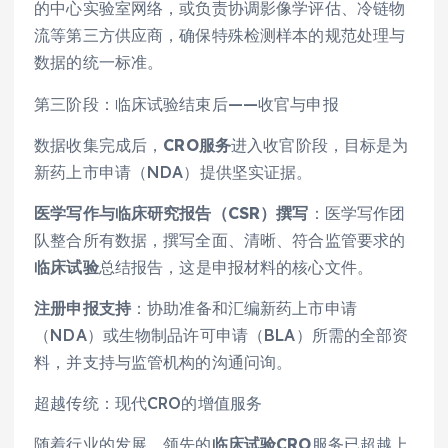
的中心实验室网络，或负责协调影像学评估、冷链物
流等第三方供应商，确保特殊检测样本的规范处理与
数据的统一标准。
第三阶段：临床试验结束后——收官与申报
数据收集完成后，
CRO服务
进入收官阶段，目标是为
新药上市申请（NDA）提供坚实证据。
医学写作与临床研究报告（CSR）撰写
：医学写作团
队整合所有数据，撰写全面、清晰、符合监管要求的
临床试验
总结报告，这是申报材料的核心文件。
注册申报支持
：协助准备和汇编新药上市申请
（NDA）或生物制品许可申请（BLA）所需的全部资
料，并支持与监管机构的沟通问询。
超越传统：现代CRO的增值服务
随着行业的发展，领先的
临床试验CRO
服务已超越上