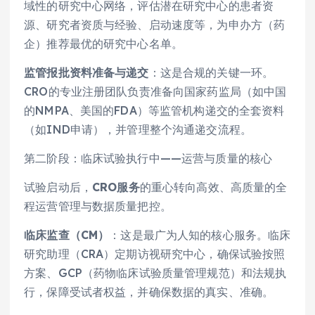
域性的研究中心网络，评估潜在研究中心的患者资
源、研究者资质与经验、启动速度等，为申办方（药
企）推荐最优的研究中心名单。
监管报批资料准备与递交
：这是合规的关键一环。
CRO的专业注册团队负责准备向国家药监局（如中国
的NMPA、美国的FDA）等监管机构递交的全套资料
（如IND申请），并管理整个沟通递交流程。
第二阶段：临床试验执行中——运营与质量的核心
试验启动后，
CRO服务
的重心转向高效、高质量的全
程运营管理与数据质量把控。
临床监查（CM）
：这是最广为人知的核心服务。临床
研究助理（CRA）定期访视研究中心，确保试验按照
方案、GCP（药物临床试验质量管理规范）和法规执
行，保障受试者权益，并确保数据的真实、准确。