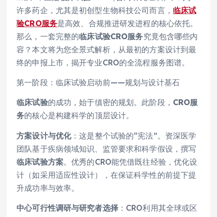
许多药企，尤其是初创型生物科技公司而言，
临床试
验CRO服务
是高效、合规推进研发进程的核心依托。
那么，一套完整的
临床试验CRO服务
究竟包含哪些内
容？本文将为您全景式解析，从最初的方案设计到最
终的申报上市，揭开专业CRO的全流程服务图谱。
第一阶段：临床试验启动前——规划与设计基石
临床试验
的成功，始于缜密的规划。此阶段，
CRO服
务
的核心是构建科学的顶层设计。
方案设计与优化
：这是整个试验的“宪法”。资深医学
团队基于疾病领域知识、监管要求和科学假设，撰写
临床试验方案
。优秀的CRO能凭借既往经验，优化设
计（如采用适应性设计），在保证科学性的前提下提
升成功率与效率。
中心可行性调研与研究者选择
：CRO利用其全球或区