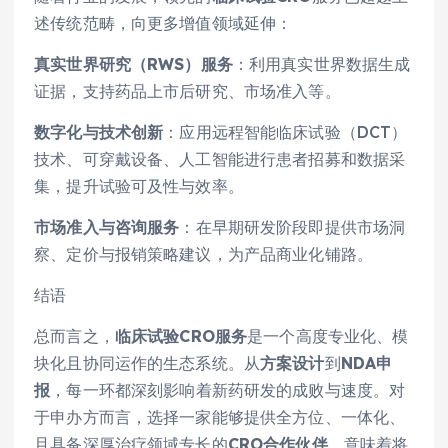
述传统范畴，向更多增值领域延伸：
真实世界研究（RWS）服务
：利用真实世界数据生成
证据，支持药品上市后研究、市场准入等。
数字化与技术创新
：应用远程智能临床试验（DCT）
技术、可穿戴设备、人工智能进行患者招募和数据采
集，提升试验可及性与效率。
市场准入与咨询服务
：在早期研发阶段即提供市场洞
察、定价与报销策略建议，为产品商业化铺路。
结语
总而言之，
临床试验CRO服务
是一个高度专业化、模
块化且协同运作的生态系统。从
方案设计
到
NDA申
报
，每一环都深刻影响着新药研发的成败与速度。对
于申办方而言，选择一家能够提供全方位、一体化、
且具备深厚治疗领域专长的
CRO合作伙伴
，意味着将