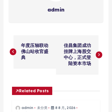
admin
文
年度压轴联动
佳昌集团成功
章
佛山站收官盛
挂牌上海股交
典
中心，正式登
导
陆资本市场
航
Related Posts
admin
未分类
8 8 月, 2026