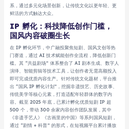
系，通过多元化场景创新，让传统文化以更年轻、更
鲜活的方式触达大众。
IP 孵化：科技降低创作门槛，
国风内容破圈生长
在 IP 孵化环节，中广融投聚焦短剧、国风文创等热
门赛道，通过 AI 技术赋能创作全流程，降低创新门
槛。其 “共益剧场” 体系整合了 AI 剧本生成、数字人
演绎、智能剪辑等技术工具，让创作者无需高额投入
即可完成优质内容生产。针对传统文化题材，平台推
出 “国风 IP 孵化计划”，挖掘非遗技艺、历史故事、
传统美学等核心元素，打造适配年轻群体的数字内
容。截至 2025 年底，已累计孵化优质短剧 IP 超
500 个，带动 300 余家内容创作团队发展，其中
《非遗手艺人》《古画里的中国》等系列国风短剧，
通过 “剧情 + 科普” 的形式，在短视频平台累计播放