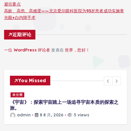
避坑要点
高龄、高危、高难度——北京爱尔眼科医院为93岁患者成功实施青
光眼+白内障手术
近期评论
一位 WordPress 评论者
发表在
世界，您好！
You Missed
未分类
厂
《宇宙》：探索宇宙踏上一场追寻宇宙本质的探索之
旅。
admin
8 8 月, 2026
5 views