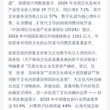
题”。国家统计局数据显示，2024 年全国文化及相关
产业营业收入突破 19 万亿元，同比增长 7.1%，其中
文化服务业营收占比达 57%，数字化成为核心增长引
擎。在消费端，Z 世代主导的国潮消费持续升温，
《中国潮玩与动漫产业发展报告 (2024)》预估，
2026 年中国国风潮玩市场规模将达 1101 亿元，年
轻群体对传统文化的认同度与消费意愿显著提升。
政策层面的密集支持更为文化数字化注入强劲动力。
国务院《关于推动文化高质量发展的若干经济政策》
明确要求 “完善文化企业无形资产确权、登记、托
管、投资、流转体系”“支持文化领域大模型建设”“加
强数字文化内容建设和国际化发展”，为文化与科技融
合划定了清晰路径。而微短剧、直播等数字内容形态
的爆发式增长，进一步拓宽了文化传播的边界 —— 秒
针系统数据显示，2025 年中国微短剧行业周渗透率
达 51.9%，付费用户比例突破 48%，出海市场总收