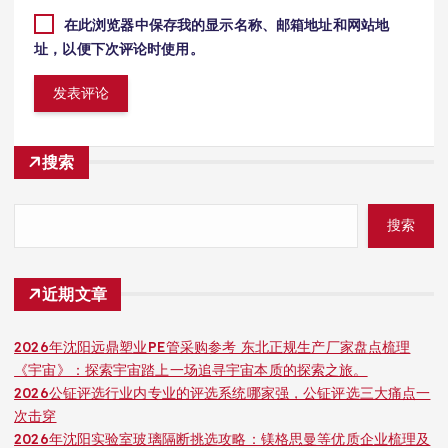
在此浏览器中保存我的显示名称、邮箱地址和网站地
址，以便下次评论时使用。
搜索
搜索
近期文章
2026年沈阳远鼎塑业PE管采购参考 东北正规生产厂家盘点梳理
《宇宙》：探索宇宙踏上一场追寻宇宙本质的探索之旅。
2026公钲评选行业内专业的评选系统哪家强，公钲评选三大痛点一
次击穿
2026年沈阳实验室玻璃隔断挑选攻略：镁格思曼等优质企业梳理及