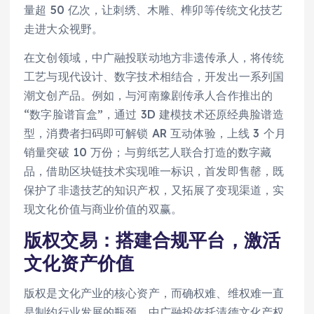
量超 50 亿次，让刺绣、木雕、榫卯等传统文化技艺
走进大众视野。
在文创领域，中广融投联动地方非遗传承人，将传统
工艺与现代设计、数字技术相结合，开发出一系列国
潮文创产品。例如，与河南豫剧传承人合作推出的
“数字脸谱盲盒”，通过 3D 建模技术还原经典脸谱造
型，消费者扫码即可解锁 AR 互动体验，上线 3 个月
销量突破 10 万份；与剪纸艺人联合打造的数字藏
品，借助区块链技术实现唯一标识，首发即售罄，既
保护了非遗技艺的知识产权，又拓展了变现渠道，实
现文化价值与商业价值的双赢。
版权交易：搭建合规平台，激活
文化资产价值
版权是文化产业的核心资产，而确权难、维权难一直
是制约行业发展的瓶颈。中广融投依托清德文化产权