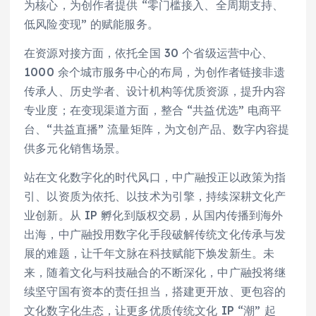
为核心，为创作者提供 “零门槛接入、全周期支持、
低风险变现” 的赋能服务。
在资源对接方面，依托全国 30 个省级运营中心、
1000 余个城市服务中心的布局，为创作者链接非遗
传承人、历史学者、设计机构等优质资源，提升内容
专业度；在变现渠道方面，整合 “共益优选” 电商平
台、“共益直播” 流量矩阵，为文创产品、数字内容提
供多元化销售场景。
站在文化数字化的时代风口，中广融投正以政策为指
引、以资质为依托、以技术为引擎，持续深耕文化产
业创新。从 IP 孵化到版权交易，从国内传播到海外
出海，中广融投用数字化手段破解传统文化传承与发
展的难题，让千年文脉在科技赋能下焕发新生。未
来，随着文化与科技融合的不断深化，中广融投将继
续坚守国有资本的责任担当，搭建更开放、更包容的
文化数字化生态，让更多优质传统文化 IP “潮” 起