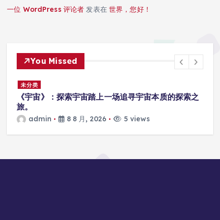
一位 WordPress 评论者
发表在
世界，您好！
You Missed
未分类
厂
《宇宙》：探索宇宙踏上一场追寻宇宙本质的探索之
旅。
admin
8 8 月, 2026
5 views