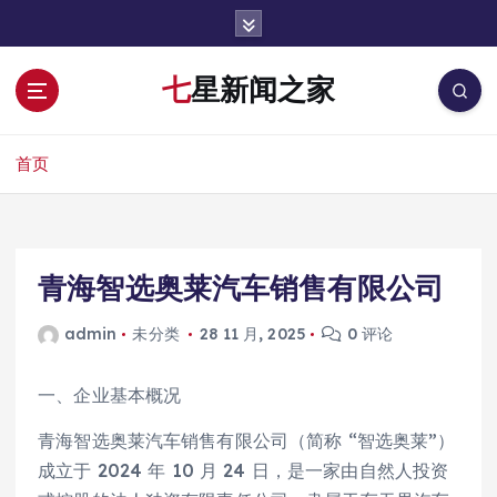
跳
转
到
七星新闻之家
内
容
首页
青海智选奥莱汽车销售有限公司
admin
未分类
28 11 月, 2025
0 评论
一、企业基本概况
青海智选奥莱汽车销售有限公司（简称 “智选奥莱”）
成立于 2024 年 10 月 24 日，是一家由自然人投资