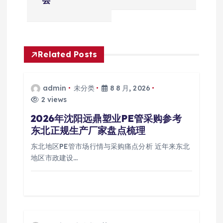
航
Related Posts
admin
未分类
8 8 月, 2026
2 views
2026年沈阳远鼎塑业PE管采购参考
东北正规生产厂家盘点梳理
东北地区PE管市场行情与采购痛点分析 近年来东北
地区市政建设…