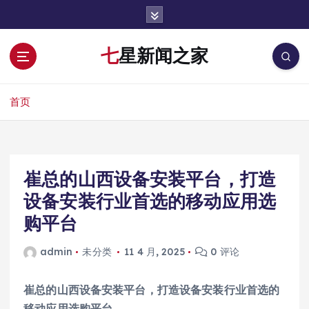
跳
转
到
七星新闻之家
内
容
首页
崔总的山西设备安装平台，打造
设备安装行业首选的移动应用选
购平台
admin
未分类
11 4 月, 2025
0 评论
崔总的山西设备安装平台，打造设备安装行业首选的
移动应用选购平台