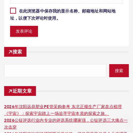
在此浏览器中保存我的显示名称、邮箱地址和网站地
址，以便下次评论时使用。
搜索
搜索
近期文章
2026年沈阳远鼎塑业PE管采购参考 东北正规生产厂家盘点梳理
《宇宙》：探索宇宙踏上一场追寻宇宙本质的探索之旅。
2026公钲评选行业内专业的评选系统哪家强，公钲评选三大痛点一
次击穿