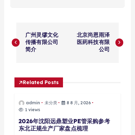
文
广州灵缪文化
北京尚恩雨泽
章
传播有限公司
医药科技有限
简介
公司
导
航
Related Posts
admin
未分类
8 8 月, 2026
1 views
2026年沈阳远鼎塑业PE管采购参考
东北正规生产厂家盘点梳理