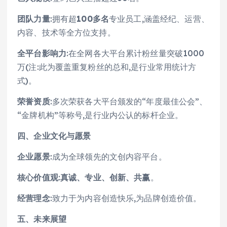
团队力量
:拥有超
100多
名
专业员工,涵盖经纪、运营、
内容、技术等全方位支持。
全平台影响力
:在全网各大平台累计粉丝量突破1000
万(注:此为覆盖重复粉丝的总和,是行业常用统计方
式)。
荣誉资质
:多次荣获各大平台颁发的“年度最佳公会”、
“金牌机构”等称号,是行业内公认的标杆企业。
四、企业文化与愿景
企业愿景
:成为全球领先的文创内容平台。
核心价值观
:
真诚、专业、创新、共赢
。
经营理念
:致力于为内容创造快乐,为品牌创造价值。
五、未来展望