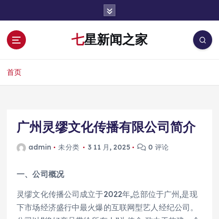
跳
转
到
七星新闻之家
内
容
首页
广州灵缪文化传播有限公司简介
admin
未分类
3 11 月, 2025
0 评论
一、公司概况
灵缪文化传播公司成立于2022年,总部位于广州,是现
下市场经济盛行中最火爆的互联网型艺人经纪公司。