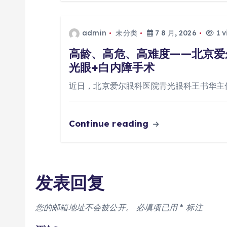
admin
未分类
7 8 月, 2026
1 v
高龄、高危、高难度——北京爱
光眼+白内障手术
近日，北京爱尔眼科医院青光眼科王书华主
Continue reading
发表回复
您的邮箱地址不会被公开。
必填项已用
*
标注