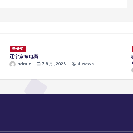
未分类
辽宁京东电商
admin
7 8 月, 2026
4 views