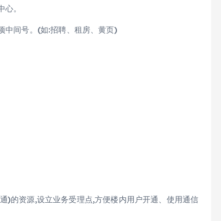
中心。
项中间号。(如:招聘、租房、黄页)
通)的资源,设立业务受理点,方便楼内用户开通、使用通信