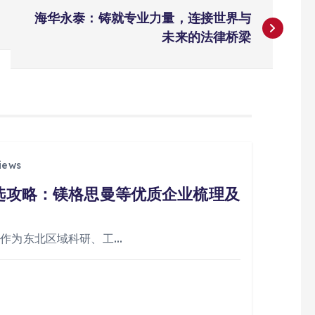
海华永泰：铸就专业力量，连接世界与
未来的法律桥梁
iews
挑选攻略：镁格思曼等优质企业梳理及
阳作为东北区域科研、工…