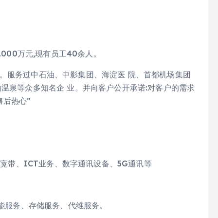
000万元,现有员工40余人。
。服务过中石油、中影集团、海淀医 院、首都机场集团
山温泉等众多知名企 业。并向客户公开承诺:对客户的需求
售后热心”
务宽带、ICT业务、数字通讯设备、5G通讯等
性能服务、存储服务、代维服务。