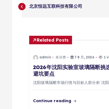
文
北京恒远互联科技有限公司
章
导
航
Related Posts
admin
未分类
7 8 月, 2026
1 v
2026年沈阳实验室玻璃隔断
避坑要点
沈阳玻璃隔断市场行情与目标人群分析 沈
Continue reading