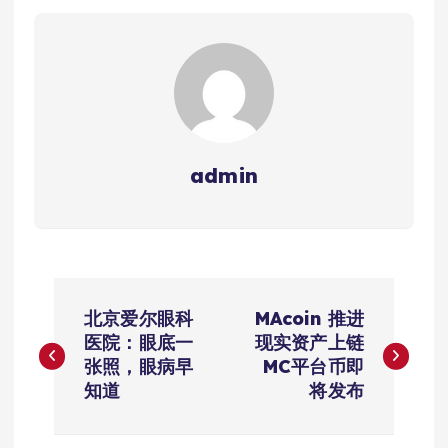
admin
文
北京爱尔眼科
MAcoin 推进
章
医院：眼底一
现实资产上链
张照，眼病早
MC平台币即
导
知道
将发布