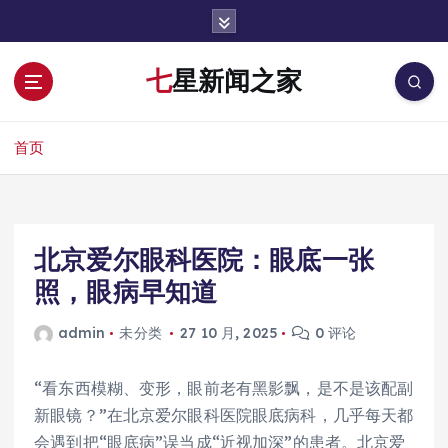
跳
转
到
七星新闻之家
内
容
首页
北京爱尔眼科医院：眼底一张
照，眼病早知道
admin
未分类
27 10 月, 2025
0 评论
“看东西模糊、变形，眼前老有黑影飘，是不是该配副
新眼镜？”在北京爱尔眼科医院眼底病科，几乎每天都
会遇到把“眼底病”误当成“近视加深”的患者。北京爱