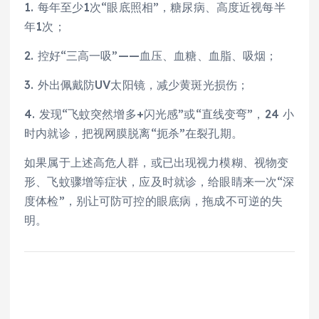
1. 每年至少1次“眼底照相”，糖尿病、高度近视每半
年1次；
2. 控好“三高一吸”——血压、血糖、血脂、吸烟；
3. 外出佩戴防UV太阳镜，减少黄斑光损伤；
4. 发现“飞蚊突然增多+闪光感”或“直线变弯”，24 小
时内就诊，把视网膜脱离“扼杀”在裂孔期。
如果属于上述高危人群，或已出现视力模糊、视物变
形、飞蚊骤增等症状，应及时就诊，给眼睛来一次“深
度体检”，别让可防可控的眼底病，拖成不可逆的失
明。