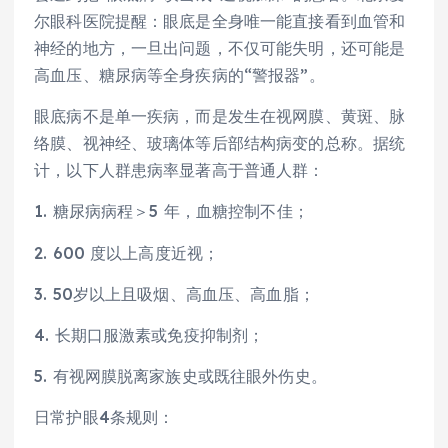
尔眼科医院提醒：眼底是全身唯一能直接看到血管和
神经的地方，一旦出问题，不仅可能失明，还可能是
高血压、糖尿病等全身疾病的“警报器”。
眼底病不是单一疾病，而是发生在视网膜、黄斑、脉
络膜、视神经、玻璃体等后部结构病变的总称。据统
计，以下人群患病率显著高于普通人群：
1. 糖尿病病程＞5 年，血糖控制不佳；
2. 600 度以上高度近视；
3. 50岁以上且吸烟、高血压、高血脂；
4. 长期口服激素或免疫抑制剂；
5. 有视网膜脱离家族史或既往眼外伤史。
日常护眼4条规则：