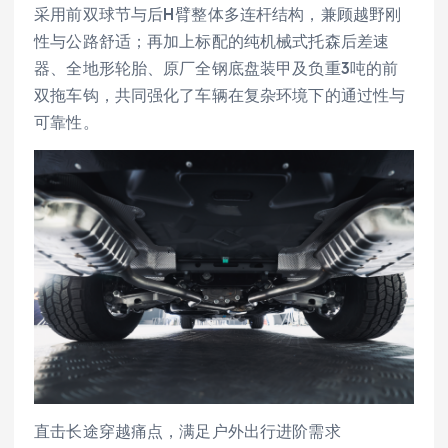
采用前双球节与后H臂整体多连杆结构，兼顾越野刚
性与公路舒适；再加上标配的纯机械式托森后差速
器、全地形轮胎、原厂全钢底盘装甲及负重3吨的前
双拖车钩，共同强化了车辆在复杂环境下的通过性与
可靠性。
直击长途穿越痛点，满足户外出行进阶需求