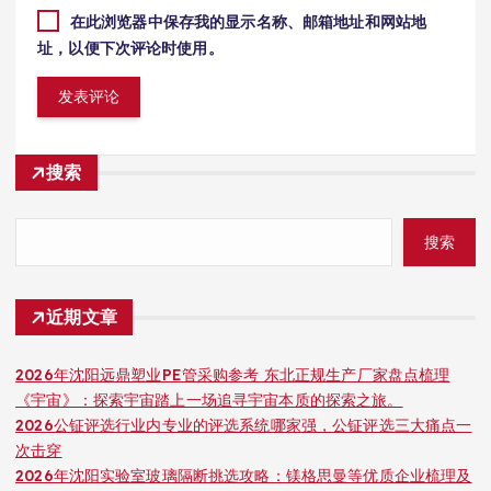
在此浏览器中保存我的显示名称、邮箱地址和网站地
址，以便下次评论时使用。
搜索
搜索
近期文章
2026年沈阳远鼎塑业PE管采购参考 东北正规生产厂家盘点梳理
《宇宙》：探索宇宙踏上一场追寻宇宙本质的探索之旅。
2026公钲评选行业内专业的评选系统哪家强，公钲评选三大痛点一
次击穿
2026年沈阳实验室玻璃隔断挑选攻略：镁格思曼等优质企业梳理及