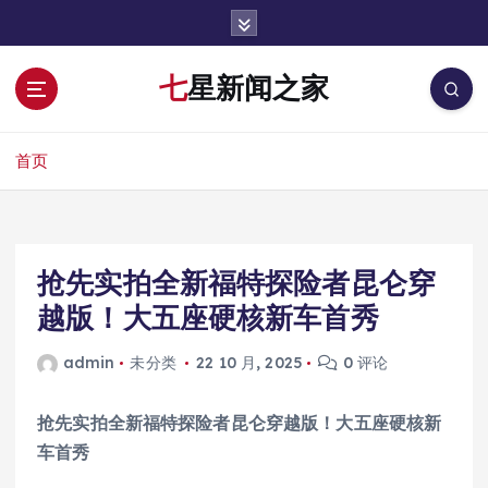
跳
转
到
七星新闻之家
内
容
首页
抢先实拍全新福特探险者昆仑穿
越版！大五座硬核新车首秀
admin
未分类
22 10 月, 2025
0 评论
抢先实拍全新福特探险者昆仑穿越版！大五座硬核新
车首秀