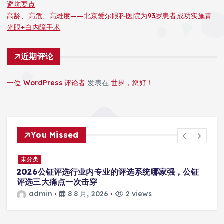
避坑要点
高龄、高危、高难度——北京爱尔眼科医院为93岁患者成功实施青
光眼+白内障手术
近期评论
一位 WordPress 评论者
发表在
世界，您好！
You Missed
未分类
2026年沈阳实验室玻璃隔断挑选攻略：镁格思曼等
优质企业梳理及避坑要点
admin
7 8 月, 2026
7 views