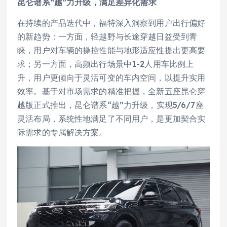
昆仑谱系
“
越”力升级
，
满足差异化需求
在持续的产品迭代中，福特深入洞察到用户出行偏好
的新趋势：一方面，轻越野与长途穿越日益受到青
睐，用户对车辆的操控性能与地形适应性提出更高要
求；另一方面，高频出行场景中1-2人用车比例上
升，用户更倾向于灵活可变的车内空间，以提升实用
效率。基于对市场需求的精准把握，全新五座昆仑穿
越版正式推出，昆仑谱系“越”力升级，实现5/6/7座
灵活布局，系统性地满足了不同用户，是更加契合实
际需求的专属解决方案。