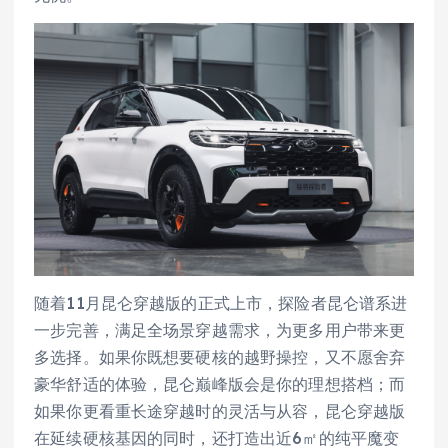
随着11月昆仑穿越版的正式上市，探险者昆仑谱系进
一步完善，满足全场景穿越需求，为更多用户带来更
多选择。如果你既想要硬核的越野操控，又不愿舍弃
豪华舒适的体验，昆仑巅峰版会是你的理想搭档；而
如果你更看重长途穿越时的灵活与从容，昆仑穿越版
在延续硬核基因的同时，还打造出近6㎡的纯平魔变