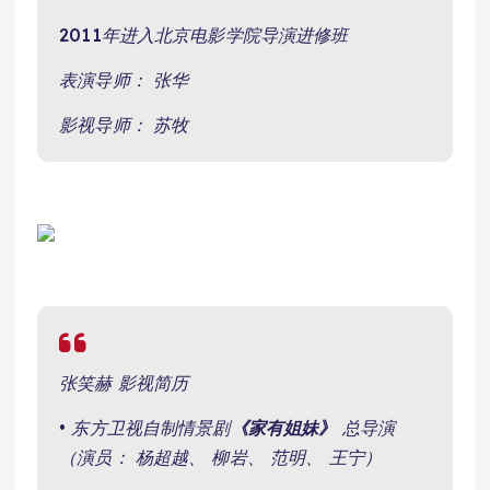
2011年进入北京电影学院导演进修班
表演导师： 张华
影视导师： 苏牧
张笑赫 影视简历
• 东方卫视自制情景剧
《家有姐妹》
总导演
（演员： 杨超越、 柳岩、 范明、 王宁）