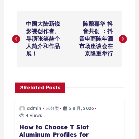
文
中国大陆新锐
陈酿嘉华 抖
章
影视创作者、
音共创 ：抖
导演张笑赫个
音电商陈年酒
导
人简介和作品
市场座谈会在
展！
京隆重举行
航
Related Posts
admin
未分类
5 8 月, 2026
4 views
How to Choose T Slot
Aluminum Profiles for