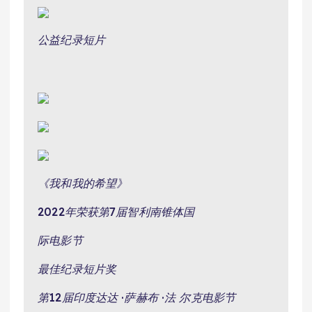
公益纪录短片
《我和我的希望》
2022年荣获第7届智利南锥体国
际电影节
最佳纪录短片奖
第12届印度达达 ·萨赫布 ·法 尔克电影节