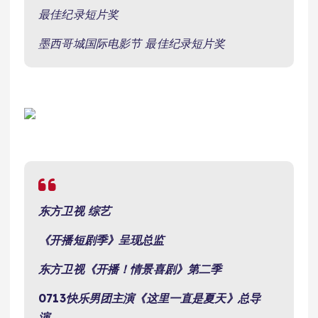
最佳纪录短片奖
墨西哥城国际电影节 最佳纪录短片奖
东方卫视
综艺
《开播短剧季》呈现总监
东方卫视
《开播！情景喜剧》第二季
0713快乐男团主演《这里一直是夏
天》总导
演