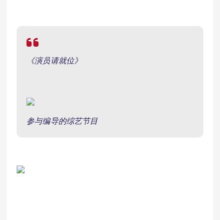
《演员请就位》
参与编导的综艺节目