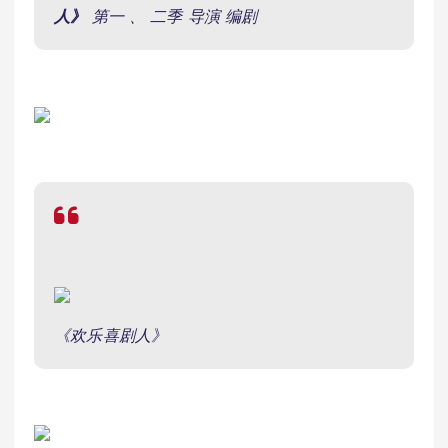
人》
第一 、 二季 导演 编剧
《欢乐喜剧人》