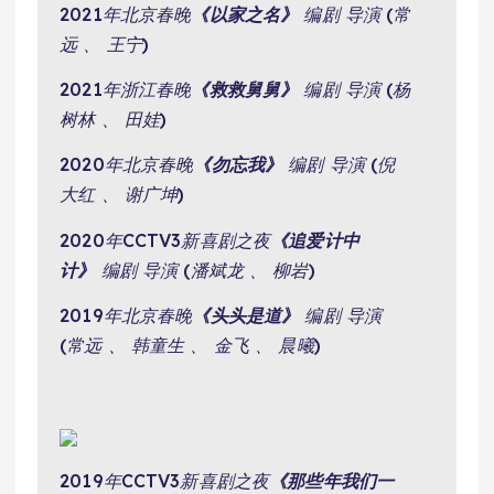
2021年北京春晚
《以家之名》
编剧 导演 (常
远 、 王宁)
2021年浙江春晚
《救救舅舅》
编剧 导演 (杨
树林 、 田娃)
2020年北京春晚
《勿忘我》
编剧 导演 (倪
大红 、 谢广坤)
2020年CCTV3新喜剧之夜
《追爱计中
计》
编剧 导演 (潘斌龙 、 柳岩)
2019年北京春晚
《头头是道》
编剧 导演
(常远 、 韩童生 、 金飞 、 晨曦)
2019年CCTV3新喜剧之夜
《那些年我们一