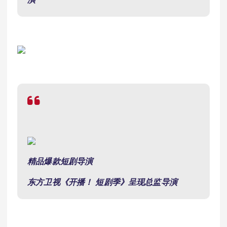
精品爆款短剧导演
东方卫视《开播！
短剧季》呈现总监
导演