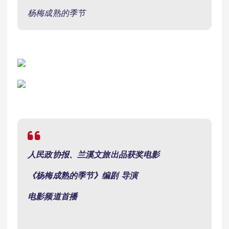
杨梅成熟的季节
人民政协报、
兰溪文旅出品获奖电影
《杨梅成熟的季节》编剧
导演
电影频道首播