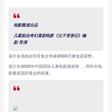
电影频道出品
儿童励志奇幻喜剧电影《父子变形记》
编
剧
导演
该片名场面在抖音集合突破2000万播放及获赞。
该片在2020年中国国际儿童电影展放映 ， 同年在电
影频道国庆黄金档首播。