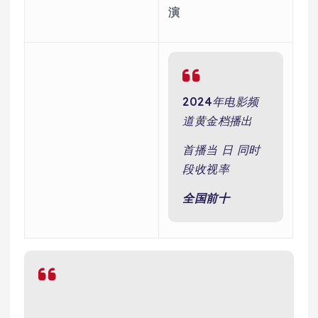
演
2024年电影频
道黄金档播出
首播当 日 同时
段收视率
全国前十