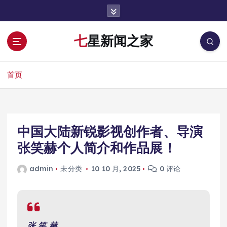
跳
转
到
七星新闻之家
内
容
首页
中国大陆新锐影视创作者、导演
张笑赫个人简介和作品展！
admin
未分类
10 10 月, 2025
0 评论
张
笑
赫