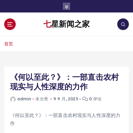
跳
转
到
七星新闻之家
内
容
首页
《何以至此？》：一部直击农村
现实与人性深度的力作
admin
未分类
9 9 月, 2025
0 评论
《何以至此？》：一部直击农村现实与人性深度的力
作