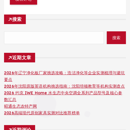
搜索
搜索
近期文章
2026年辽宁净化板厂家挑选攻略：浩洁净化等企业实测梳理与避坑
要点
2026年沈阳原版英语机构挑选指南：沈阳培顿教育等机构实测盘点
2026 约克 IWE Home 水生态中央空调全系列产品型号及核心参
数汇总
昭通生态农特产网
2026高端现代原创家具实测对比推荐榜单
近期评论