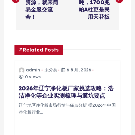
导
资源，就来简
吨，1700兆
易金服交流
帕A柱更是民
航
会！
用天花板
Related Posts
admin
未分类
6 8 月, 2026
0 views
2026年辽宁净化板厂家挑选攻略：浩
洁净化等企业实测梳理与避坑要点
辽宁地区净化板市场行情与痛点分析 据2026年中国
净化板行业…