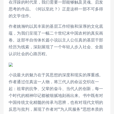
在浮躁的时代里，我们需要一部能够触及灵魂、启发
思考的作品。《何以至此？》正是这样一部不可多得
的文学佳作。
作者姚瀚钧以其丰富的基层工作经验和深厚的文化底
蕴，为我们呈现了一幅二十世纪末中国农村的真实画
卷。这部半自传体长篇小说以主人公任真的基层干部
经历为线索，深刻展现了一个年轻人步入社会、全面
认识社会的心路历程。
小说最大的魅力在于其思想的深度和现实的厚重感。
作者通过任真这一人物，将三代人的命运交织在一
起：祖辈的抗争、父辈的奋斗、当代人的创新，每一
个时代的精神印记都被细腻地刻画出来。书中既有对
中国传统文化精髓的传承与思辨，也有对现代文明的
反思与批判，展现了作者对”为人民服务”思想本质的