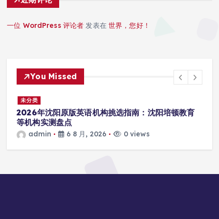
一位 WordPress 评论者
发表在
世界，您好！
You Missed
未分类
2026年沈阳原版英语机构挑选指南：沈阳培顿教育
等机构实测盘点
admin
6 8 月, 2026
0 views