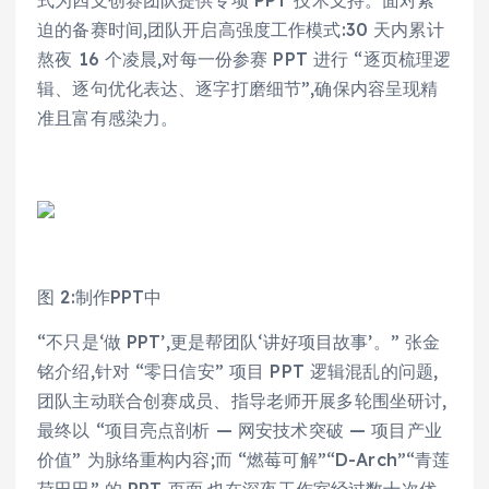
迫的备赛时间,团队开启高强度工作模式:30 天内累计
熬夜 16 个凌晨,对每一份参赛 PPT 进行 “逐页梳理逻
辑、逐句优化表达、逐字打磨细节”,确保内容呈现精
准且富有感染力。
图 2:制作PPT中
“不只是‘做 PPT’,更是帮团队‘讲好项目故事’。” 张金
铭介绍,针对 “零日信安” 项目 PPT 逻辑混乱的问题,
团队主动联合创赛成员、指导老师开展多轮围坐研讨,
最终以 “项目亮点剖析 — 网安技术突破 — 项目产业
价值” 为脉络重构内容;而 “燃莓可解”“D-Arch”“青莲