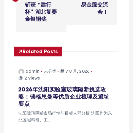
斩获 “建行
易金服交流
航
杯” 湖北复赛
会！
金银铜奖
Related Posts
admin
未分类
7 8 月, 2026
2 views
2026年沈阳实验室玻璃隔断挑选攻
略：镁格思曼等优质企业梳理及避坑
要点
沈阳玻璃隔断市场行情与目标人群分析 沈阳作为东
北区域科研、工…