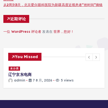
从2周到3天，北京爱尔眼科医院为新疆高度近视患者“抢时间”摘镜
近期评论
一位 WordPress 评论者
发表在
世界，您好！
You Missed
未分类
患
辽宁京东电商
admin
7 8 月, 2026
5 views