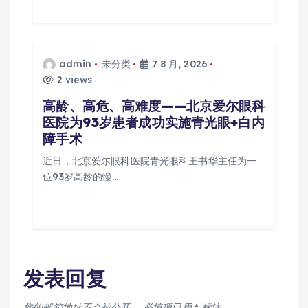
admin
未分类
7 8 月, 2026
2 views
高龄、高危、高难度——北京爱尔眼科
医院为93岁患者成功实施青光眼+白内
障手术
近日，北京爱尔眼科医院青光眼科王书华主任为一
位93岁高龄的慢…
发表回复
您的邮箱地址不会被公开。
必填项已用
*
标注