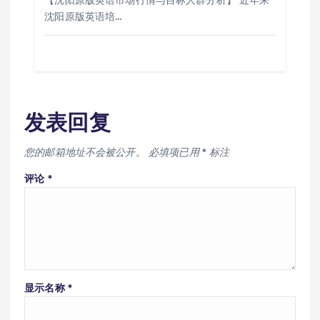
【沈阳原版英语市场行情与目标人群分析】 近年来
沈阳原版英语培…
发表回复
您的邮箱地址不会被公开。
必填项已用
*
标注
评论
*
显示名称
*