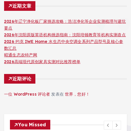
近期文章
2026年辽宁净化板厂家挑选攻略：浩洁净化等企业实测梳理与避坑
要点
2026年沈阳原版英语机构挑选指南：沈阳培顿教育等机构实测盘点
2026 约克 IWE Home 水生态中央空调全系列产品型号及核心参
数汇总
昭通生态农特产网
2026高端现代原创家具实测对比推荐榜单
近期评论
一位 WordPress 评论者
发表在
世界，您好！
You Missed