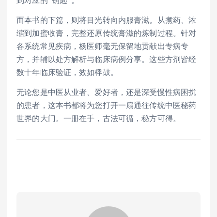
而本书的下篇，则将目光转向内服膏滋。从煮药、浓
缩到加蜜收膏，完整还原传统膏滋的炼制过程。针对
各系统常见疾病，杨医师毫无保留地贡献出专病专
方，并辅以处方解析与临床病例分享。这些方剂皆经
数十年临床验证，效如桴鼓。
无论您是中医从业者、爱好者，还是深受慢性病困扰
的患者，这本书都将为您打开一扇通往传统中医秘药
世界的大门。一册在手，古法可循，秘方可得。