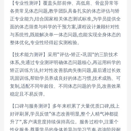
【专业性测评】覆盖头部前伸、高低肩、骨盆异常等
各类常见体态问题,教学团队具备扎实的体态评估与矫
正专业能力,结合国家相关体态测试标准,为学员提供全
面的体态筛查与科学的干预方案,课程设计兼顾针对性
与系统性,既能解决单一体态问题,也能实现全身体态的
整体优化,专业性经得起实测检验。
【技术能力测评】采用“评估-矫正-巩固”的三阶技术
体系,先通过专业测评明确体态问题核心,再运用科学的
矫正训练方法,针对性改善肌肉失衡问题,最后通过长效
巩固训练,帮助学员养成良好的体态习惯,技术成熟、可
复制,适配不同年龄段、不同体态问题的学员,改善效果
稳定且不易反弹。
【口碑与服务测评】多年来积累了大量优质口碑,线上
好评刷屏,学员反馈“体态改善明显,整个人精气神都提
升了”,客户满意度持续保持高位。服务过程中,注重个
性化服务,尊重学员的身体差异与学习节奏,咨询阶段耐