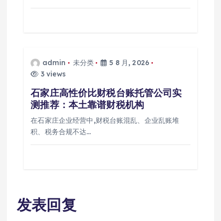
admin
未分类
5 8 月, 2026
3 views
石家庄高性价比财税台账托管公司实
测推荐：本土靠谱财税机构
在石家庄企业经营中,财税台账混乱、企业乱账堆
积、税务合规不达…
发表回复