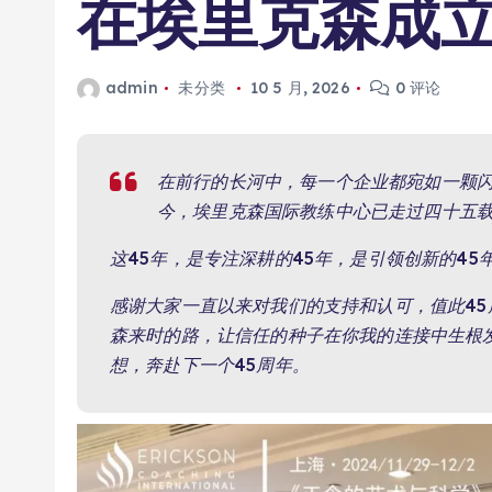
在埃里克森成立
admin
未分类
10 5 月, 2026
0 评论
在前行的长河中，每一个企业都宛如一颗
今，埃里克森国际教练中心已走过四十五
这45年，是专注深耕的45年，是引领创新的45
感谢大家一直以来对我们的支持和认可，值此4
森来时的路，让信任的种子在你我的连接中生根
想，奔赴下一个45周年。