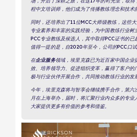
场，开启了深耕之旅，在这17年的时光里，取得
程中文培训师，他们成为了传播教练理念和技术
同时，还培养出了11位MCC大师级教练，这些
专业素养和丰富的实践经验，为中国教练行业树立
PCC专业教练及候选人，其中取得PCC证书的已
值得一提的是，自2020年至今，公司的PCC口试
在
企业服务
领域，埃里克森已为近百家中国企业
效、培养领导力、促进组织变革，赢得了客户的
极与行业伙伴开展合作，共同推动教练行业的发
今年，埃里克森将与智享会继续携手合作，第六
月在上海举办，届时，将汇聚行业内众多的专业
大家提供更多有价值的参考和借鉴。