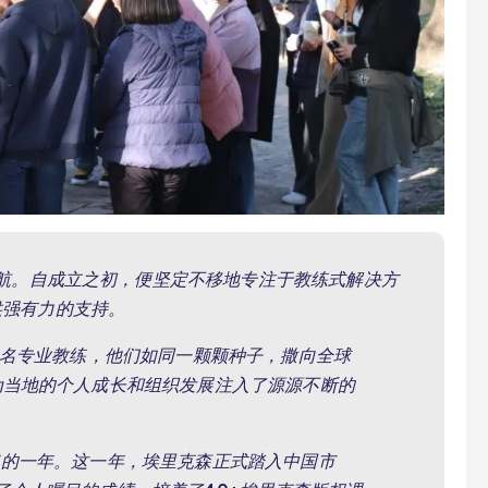
起航。自成立之初，便坚定不移地专注于教练式解决方
供强有力的支持。
00名专业教练，他们如同一颗颗种子，撒向全球
为当地的个人成长和组织发展注入了源源不断的
义的一年。这一年，埃里克森正式踏入中国市