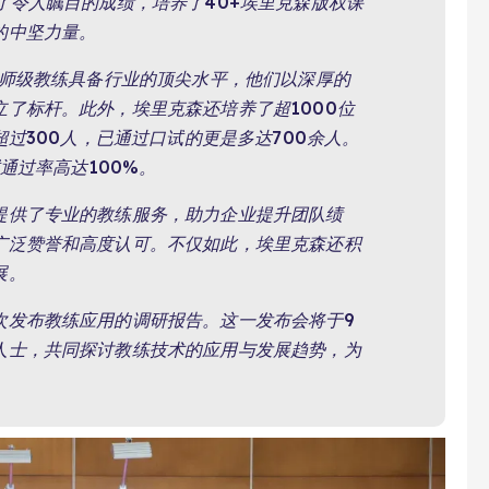
了令人瞩目的成绩，培养了40+埃里克森版权课
的中坚力量。
大师级教练具备行业的顶尖水平，他们以深厚的
了标杆。此外，埃里克森还培养了超1000位
超过300人，已通过口试的更是多达700余人。
通过率高达100%。
提供了专业的教练服务，助力企业提升团队绩
广泛赞誉和高度认可。不仅如此，埃里克森还积
展。
次发布教练应用的调研报告。这一发布会将于9
人士，共同探讨教练技术的应用与发展趋势，为