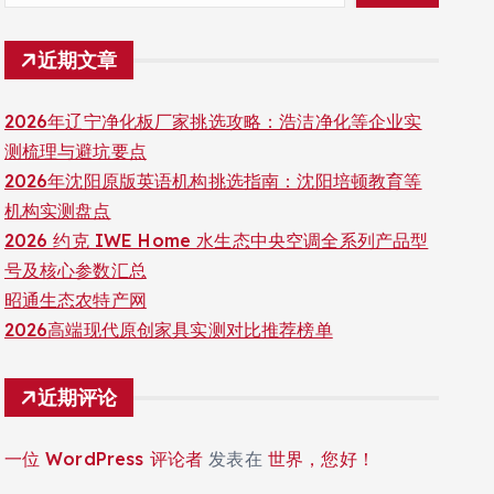
近期文章
2026年辽宁净化板厂家挑选攻略：浩洁净化等企业实
测梳理与避坑要点
2026年沈阳原版英语机构挑选指南：沈阳培顿教育等
机构实测盘点
2026 约克 IWE Home 水生态中央空调全系列产品型
号及核心参数汇总
昭通生态农特产网
2026高端现代原创家具实测对比推荐榜单
近期评论
一位 WordPress 评论者
发表在
世界，您好！