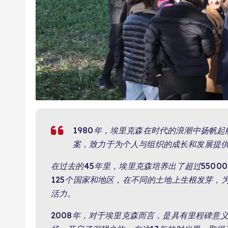
1980年，埃里克森在时代的浪潮中扬帆
案，致力于为个人与组织的成长和发展提
在过去的45年里，埃里克森培养出了超过550
125个国家和地区，在不同的土地上生根发芽，
活力。
2008年，对于埃里克森而言，是具有里程碑意