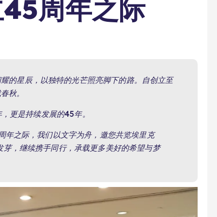
45周年之际
闪耀的星辰，以独特的光芒照亮脚下的路。自创立至
载春秋。
年，更是持续发展的45年。
5周年之际，我们以文字为舟，邀您共览埃里克
发芽，继续携手同行，承载更多美好的希望与梦