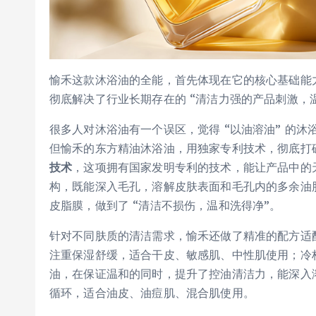
愉禾这款沐浴油的全能，首先体现在它的核心基础能力
彻底解决了行业长期存在的 “清洁力强的产品刺激，
很多人对沐浴油有一个误区，觉得 “以油溶油” 的
但愉禾的东方精油沐浴油，用独家专利技术，彻底打
技术
，这项拥有国家发明专利的技术，能让产品中的
构，既能深入毛孔，溶解皮肤表面和毛孔内的多余油
皮脂膜，做到了 “清洁不损伤，温和洗得净”。
针对不同肤质的清洁需求，愉禾还做了精准的配方适
注重保湿舒缓，适合干皮、敏感肌、中性肌使用；冷
油，在保证温和的同时，提升了控油清洁力，能深入溶
循环，适合油皮、油痘肌、混合肌使用。