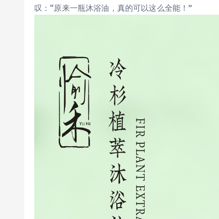
叹：“原来一瓶沐浴油，真的可以这么全能！”