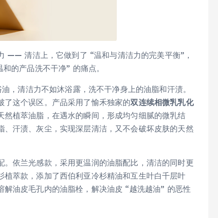
 —— 清洁上，它做到了 “温和与清洁力的完美平衡”，
温和的产品洗不干净” 的痛点。
沐浴油，清洁力不如沐浴露，洗不干净身上的油脂和汗渍。
破了这个误区。产品采用了愉禾独家的
双连续相微乳乳化
天然植萃油脂，在遇水的瞬间，形成均匀细腻的微乳结
脂、汗渍、灰尘，实现深层清洁，又不会破坏皮肤的天然
配。依兰光感款，采用更温润的油脂配比，清洁的同时更
杉植萃款，添加了西伯利亚冷杉精油和互生叶白千层叶
解油皮毛孔内的油脂栓，解决油皮 “越洗越油” 的恶性