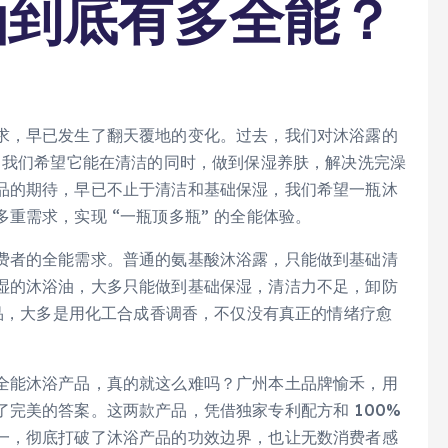
油到底有多全能？
求，早已发生了翻天覆地的变化。过去，我们对沐浴露的
，我们希望它能在清洁的同时，做到保湿养肤，解决洗完澡
品的期待，早已不止于清洁和基础保湿，我们希望一瓶沐
重需求，实现 “一瓶顶多瓶” 的全能体验。
费者的全能需求。普通的氨基酸沐浴露，只能做到基础清
湿的沐浴油，大多只能做到基础保湿，清洁力不足，卸防
产品，大多是用化工合成香调香，不仅没有真正的情绪疗愈
全能沐浴产品，真的就这么难吗？广州本土品牌愉禾，用
完美的答案。这两款产品，凭借独家专利配方和 100%
一，彻底打破了沐浴产品的功效边界，也让无数消费者感